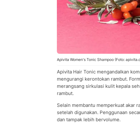
Apivita Women's Tonic Shampoo (Foto: apivita.
Apivita Hair Tonic mengandalkan ko
mengurangi kerontokan rambut. For
merangsang sirkulasi kulit kepala sehi
rambut.
Selain membantu memperkuat akar ra
setelah digunakan. Penggunaan secar
dan tampak lebih bervolume.