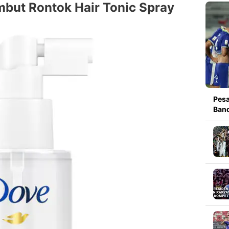
but Rontok Hair Tonic Spray
Pesa
Band