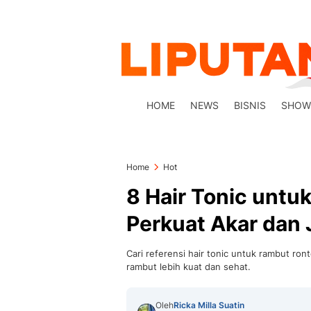
HOME
NEWS
BISNIS
SHOW
Home
Hot
8 Hair Tonic untu
Perkuat Akar dan 
Cari referensi hair tonic untuk rambut ron
rambut lebih kuat dan sehat.
Oleh
Ricka Milla Suatin