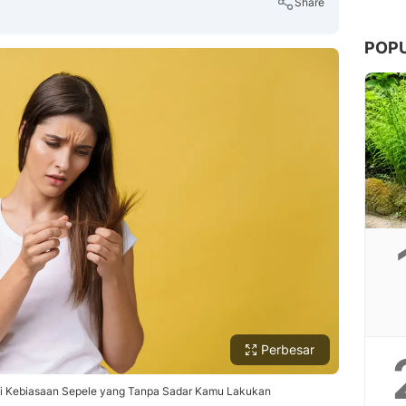
Share
POP
Copy Link
Perbesar
ni Kebiasaan Sepele yang Tanpa Sadar Kamu Lakukan