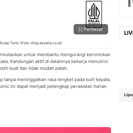
Perbesar
LI
Scalp Tonic (Foto: shop.akasha.co.id)
diformulasikan untuk membantu mengurangi kerontokan
pala. Kandungan aktif di dalamnya bekerja menutrisi
ebih kuat dan tidak mudah patah.
 tanpa meninggalkan rasa lengket pada kulit kepala.
tonic ini dapat menjadi pelengkap perawatan harian
Lipu