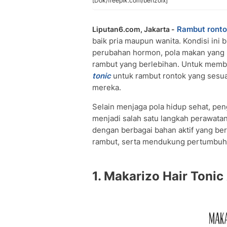
[Dok/freepik.com/benzoix]
Rambut ront
Liputan6.com, Jakarta -
baik pria maupun wanita. Kondisi ini bi
perubahan hormon, pola makan yang 
rambut yang berlebihan. Untuk memb
tonic
untuk rambut rontok yang sesu
mereka.
Selain menjaga pola hidup sehat, p
menjadi salah satu langkah perawatan
dengan berbagai bahan aktif yang ber
rambut, serta mendukung pertumbuhan
1. Makarizo Hair Tonic 