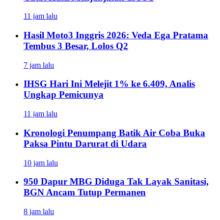
11 jam lalu
Hasil Moto3 Inggris 2026: Veda Ega Pratama
Tembus 3 Besar, Lolos Q2
7 jam lalu
IHSG Hari Ini Melejit 1% ke 6.409, Analis
Ungkap Pemicunya
11 jam lalu
Kronologi Penumpang Batik Air Coba Buka
Paksa Pintu Darurat di Udara
10 jam lalu
950 Dapur MBG Diduga Tak Layak Sanitasi,
BGN Ancam Tutup Permanen
8 jam lalu