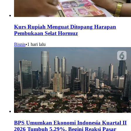
Kurs Rupiah Menguat Ditopang Harapan
Pembukaan Selat Hormuz
Bisnis
•
1 hari lalu
BPS Umumkan Ekonomi Indonesia Kuartal II
2026 Tumbuh 5,29%, Begini Reaksi Pasar