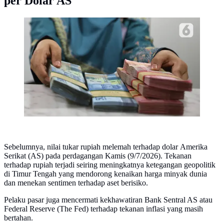
per Dolar AS
Teller menunjukkan mata uang rupiah di bank, Jakarta.
(Liputan6.com/Angga Yuniar)
Sebelumnya, nilai tukar rupiah melemah terhadap dolar Amerika
Serikat (AS) pada perdagangan Kamis (9/7/2026). Tekanan
terhadap rupiah terjadi seiring meningkatnya ketegangan geopolitik
di Timur Tengah yang mendorong kenaikan harga minyak dunia
dan menekan sentimen terhadap aset berisiko.
Pelaku pasar juga mencermati kekhawatiran Bank Sentral AS atau
Federal Reserve (The Fed) terhadap tekanan inflasi yang masih
bertahan.