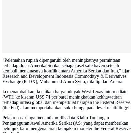
"Pelemahan rupiah dipengaruhi oleh meningkatnya permintaan
terhadap dolar Amerika Serikat sebagai aset safe haven setelah
kembali memanasnya konflik antara Amerika Serikat dan Iran,” ujar
Research and Development Indonesia Commodityy & Derivatives
Exchange (ICDX), Muhammad Amru Syifa, dikutip dari Antara.
Ia menambahkan, kenaikan harga minyak West Texas Intermediate
(WTI) ke kisaran US$ 74 per barel meningkatkan kekhawatiran
terhadap inflasi global dan memperkuat harapan the Federal Reserve
(the Fed) akan mempertahankan suku bunga pada level relatif tinggi.
Pelaku pasar juga menantikan rilis data Klaim Tunjangan
Pengangguran Awal Amerika Serikat (AS) yang dapat memberikan
petunjuk baru mengenai arah kebijakan moneter the Federal Reserve