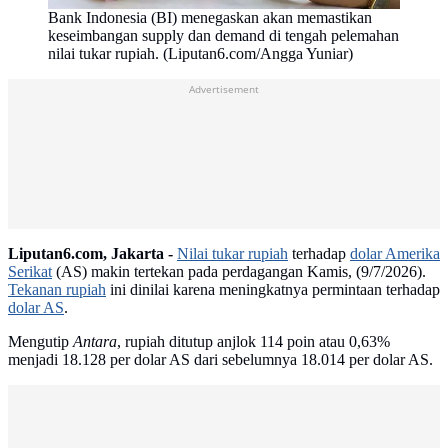
Bank Indonesia (BI) menegaskan akan memastikan
keseimbangan supply dan demand di tengah pelemahan
nilai tukar rupiah. (Liputan6.com/Angga Yuniar)
Advertisement
Liputan6.com, Jakarta -
Nilai tukar rupiah
terhadap
dolar Amerika
Serikat
(AS) makin tertekan pada perdagangan Kamis, (9/7/2026).
Tekanan rupiah
ini dinilai karena meningkatnya permintaan terhadap
dolar AS
.
Mengutip
Antara
, rupiah ditutup anjlok 114 poin atau 0,63%
menjadi 18.128 per dolar AS dari sebelumnya 18.014 per dolar AS.