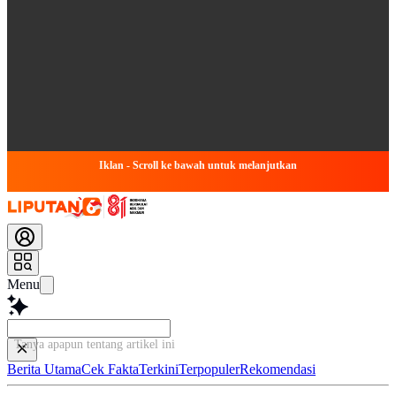
Iklan - Scroll ke bawah untuk melanjutkan
Menu
Tanya apapun tentang artikel ini
Berita Utama
Cek Fakta
Terkini
Terpopuler
Rekomendasi