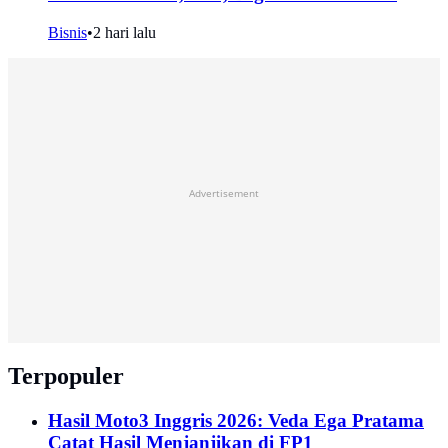
Bisnis
•
2 hari lalu
Advertisement
Terpopuler
Hasil Moto3 Inggris 2026: Veda Ega Pratama
Catat Hasil Menjanjikan di FP1