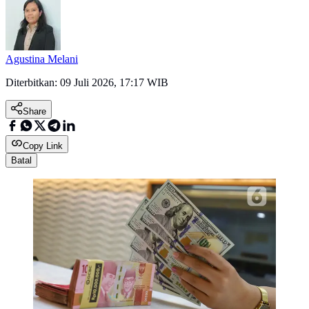
Agustina Melani
Diterbitkan:
09 Juli 2026, 17:17 WIB
Share
Copy Link
Batal