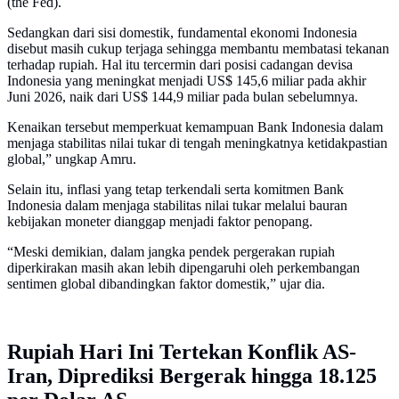
(the Fed).
Sedangkan dari sisi domestik, fundamental ekonomi Indonesia
disebut masih cukup terjaga sehingga membantu membatasi tekanan
terhadap rupiah. Hal itu tercermin dari posisi cadangan devisa
Indonesia yang meningkat menjadi US$ 145,6 miliar pada akhir
Juni 2026, naik dari US$ 144,9 miliar pada bulan sebelumnya.
Kenaikan tersebut memperkuat kemampuan Bank Indonesia dalam
menjaga stabilitas nilai tukar di tengah meningkatnya ketidakpastian
global,” ungkap Amru.
Selain itu, inflasi yang tetap terkendali serta komitmen Bank
Indonesia dalam menjaga stabilitas nilai tukar melalui bauran
kebijakan moneter dianggap menjadi faktor penopang.
“Meski demikian, dalam jangka pendek pergerakan rupiah
diperkirakan masih akan lebih dipengaruhi oleh perkembangan
sentimen global dibandingkan faktor domestik,” ujar dia.
Rupiah Hari Ini Tertekan Konflik AS-
Iran, Diprediksi Bergerak hingga 18.125