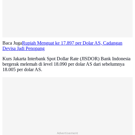
Baca Juga
Rupiah Menguat ke 17.897 per Dolar AS, Cadangan
Devisa Jadi Penopang
Kurs Jakarta Interbank Spot Dollar Rate (JISDOR) Bank Indonesia
bergerak melemah di level 18.090 per dolar AS dari sebelumnya
18.005 per dolar AS.
Advertisement