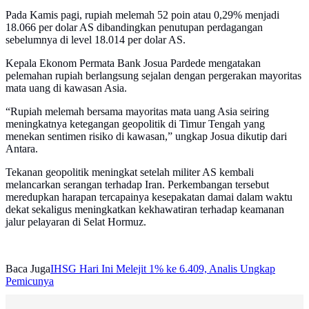
Pada Kamis pagi, rupiah melemah 52 poin atau 0,29% menjadi
18.066 per dolar AS dibandingkan penutupan perdagangan
sebelumnya di level 18.014 per dolar AS.
Kepala Ekonom Permata Bank Josua Pardede mengatakan
pelemahan rupiah berlangsung sejalan dengan pergerakan mayoritas
mata uang di kawasan Asia.
“Rupiah melemah bersama mayoritas mata uang Asia seiring
meningkatnya ketegangan geopolitik di Timur Tengah yang
menekan sentimen risiko di kawasan,” ungkap Josua dikutip dari
Antara.
Tekanan geopolitik meningkat setelah militer AS kembali
melancarkan serangan terhadap Iran. Perkembangan tersebut
meredupkan harapan tercapainya kesepakatan damai dalam waktu
dekat sekaligus meningkatkan kekhawatiran terhadap keamanan
jalur pelayaran di Selat Hormuz.
Baca Juga
IHSG Hari Ini Melejit 1% ke 6.409, Analis Ungkap
Pemicunya