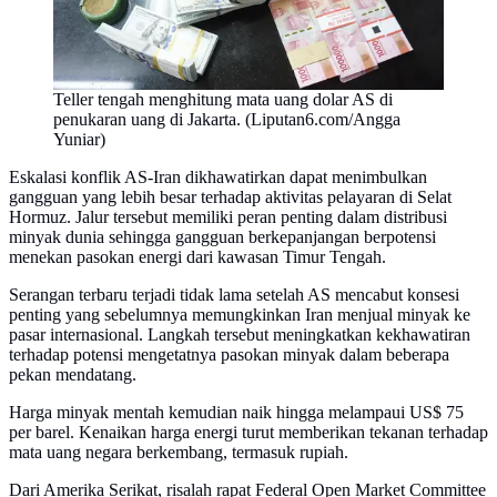
Teller tengah menghitung mata uang dolar AS di
penukaran uang di Jakarta. (Liputan6.com/Angga
Yuniar)
Eskalasi konflik AS-Iran dikhawatirkan dapat menimbulkan
gangguan yang lebih besar terhadap aktivitas pelayaran di Selat
Hormuz. Jalur tersebut memiliki peran penting dalam distribusi
minyak dunia sehingga gangguan berkepanjangan berpotensi
menekan pasokan energi dari kawasan Timur Tengah.
Serangan terbaru terjadi tidak lama setelah AS mencabut konsesi
penting yang sebelumnya memungkinkan Iran menjual minyak ke
pasar internasional. Langkah tersebut meningkatkan kekhawatiran
terhadap potensi mengetatnya pasokan minyak dalam beberapa
pekan mendatang.
Harga minyak mentah kemudian naik hingga melampaui US$ 75
per barel. Kenaikan harga energi turut memberikan tekanan terhadap
mata uang negara berkembang, termasuk rupiah.
Dari Amerika Serikat, risalah rapat Federal Open Market Committee