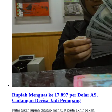
Rupiah Menguat ke 17.897 per Dolar AS,
Cadangan Devisa Jadi Penopang
Nilai tukar rupiah ditutup menguat pada akhir pekan.