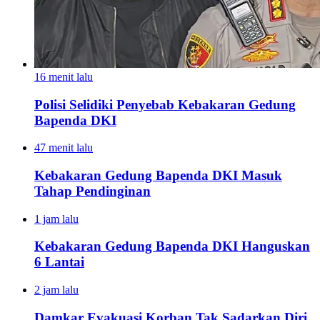
16 menit lalu
Polisi Selidiki Penyebab Kebakaran Gedung
Bapenda DKI
47 menit lalu
Kebakaran Gedung Bapenda DKI Masuk
Tahap Pendinginan
1 jam lalu
Kebakaran Gedung Bapenda DKI Hanguskan
6 Lantai
2 jam lalu
Damkar Evakuasi Korban Tak Sadarkan Diri