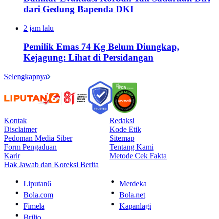
dari Gedung Bapenda DKI
2 jam lalu
Pemilik Emas 74 Kg Belum Diungkap,
Kejagung: Lihat di Persidangan
Selengkapnya
Kontak
Redaksi
Disclaimer
Kode Etik
Pedoman Media Siber
Sitemap
Form Pengaduan
Tentang Kami
Karir
Metode Cek Fakta
Hak Jawab dan Koreksi Berita
Liputan6
Merdeka
Bola.com
Bola.net
Fimela
Kapanlagi
Brilio