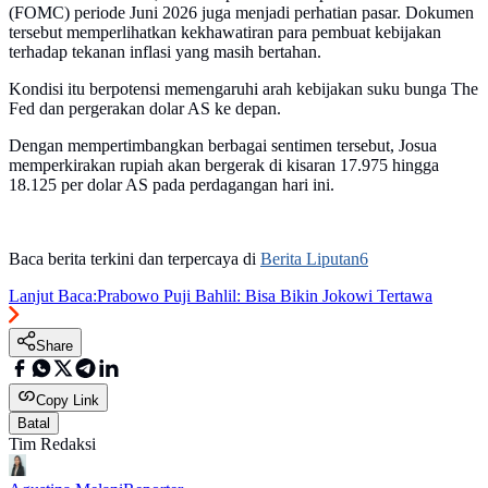
(FOMC) periode Juni 2026 juga menjadi perhatian pasar. Dokumen
tersebut memperlihatkan kekhawatiran para pembuat kebijakan
terhadap tekanan inflasi yang masih bertahan.
Kondisi itu berpotensi memengaruhi arah kebijakan suku bunga The
Fed dan pergerakan dolar AS ke depan.
Dengan mempertimbangkan berbagai sentimen tersebut, Josua
memperkirakan rupiah akan bergerak di kisaran 17.975 hingga
18.125 per dolar AS pada perdagangan hari ini.
Baca berita terkini dan terpercaya di
Berita Liputan6
Lanjut Baca:
Prabowo Puji Bahlil: Bisa Bikin Jokowi Tertawa
Share
Copy Link
Batal
Tim Redaksi