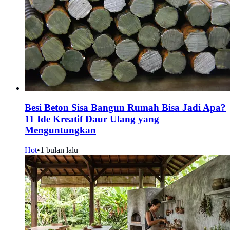
Besi Beton Sisa Bangun Rumah Bisa Jadi Apa?
11 Ide Kreatif Daur Ulang yang
Menguntungkan
Hot
•
1 bulan lalu