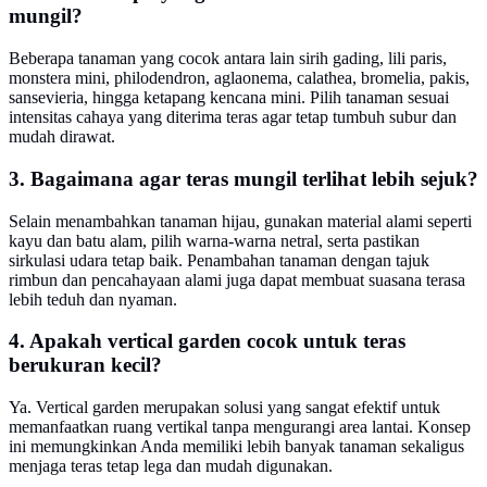
mungil?
Beberapa tanaman yang cocok antara lain sirih gading, lili paris,
monstera mini, philodendron, aglaonema, calathea, bromelia, pakis,
sansevieria, hingga ketapang kencana mini. Pilih tanaman sesuai
intensitas cahaya yang diterima teras agar tetap tumbuh subur dan
mudah dirawat.
3. Bagaimana agar teras mungil terlihat lebih sejuk?
Selain menambahkan tanaman hijau, gunakan material alami seperti
kayu dan batu alam, pilih warna-warna netral, serta pastikan
sirkulasi udara tetap baik. Penambahan tanaman dengan tajuk
rimbun dan pencahayaan alami juga dapat membuat suasana terasa
lebih teduh dan nyaman.
4. Apakah vertical garden cocok untuk teras
berukuran kecil?
Ya. Vertical garden merupakan solusi yang sangat efektif untuk
memanfaatkan ruang vertikal tanpa mengurangi area lantai. Konsep
ini memungkinkan Anda memiliki lebih banyak tanaman sekaligus
menjaga teras tetap lega dan mudah digunakan.