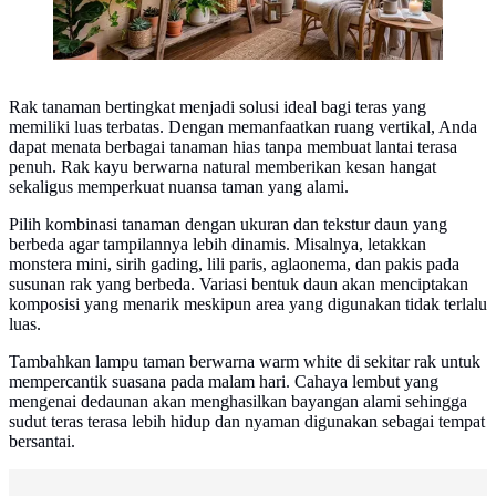
Rak tanaman bertingkat menjadi solusi ideal bagi teras yang
memiliki luas terbatas. Dengan memanfaatkan ruang vertikal, Anda
dapat menata berbagai tanaman hias tanpa membuat lantai terasa
penuh. Rak kayu berwarna natural memberikan kesan hangat
sekaligus memperkuat nuansa taman yang alami.
Pilih kombinasi tanaman dengan ukuran dan tekstur daun yang
berbeda agar tampilannya lebih dinamis. Misalnya, letakkan
monstera mini, sirih gading, lili paris, aglaonema, dan pakis pada
susunan rak yang berbeda. Variasi bentuk daun akan menciptakan
komposisi yang menarik meskipun area yang digunakan tidak terlalu
luas.
Tambahkan lampu taman berwarna warm white di sekitar rak untuk
mempercantik suasana pada malam hari. Cahaya lembut yang
mengenai dedaunan akan menghasilkan bayangan alami sehingga
sudut teras terasa lebih hidup dan nyaman digunakan sebagai tempat
bersantai.