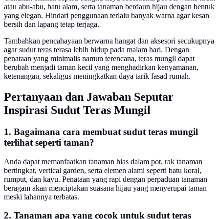
atau abu-abu, batu alam, serta tanaman berdaun hijau dengan bentuk
yang elegan. Hindari penggunaan terlalu banyak warna agar kesan
bersih dan lapang tetap terjaga.
Tambahkan pencahayaan berwarna hangat dan aksesori secukupnya
agar sudut teras terasa lebih hidup pada malam hari. Dengan
penataan yang minimalis namun terencana, teras mungil dapat
berubah menjadi taman kecil yang menghadirkan kenyamanan,
ketenangan, sekaligus meningkatkan daya tarik fasad rumah.
Pertanyaan dan Jawaban Seputar
Inspirasi Sudut Teras Mungil
1. Bagaimana cara membuat sudut teras mungil
terlihat seperti taman?
Anda dapat memanfaatkan tanaman hias dalam pot, rak tanaman
bertingkat, vertical garden, serta elemen alami seperti batu koral,
rumput, dan kayu. Penataan yang rapi dengan perpaduan tanaman
beragam akan menciptakan suasana hijau yang menyerupai taman
meski lahannya terbatas.
2. Tanaman apa yang cocok untuk sudut teras