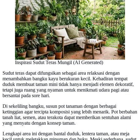
Inspirasi Sudut Teras Mungil (AI Generated)
Sudut teras dapat difungsikan sebagai area relaksasi dengan
menambahkan bangku kayu berukuran kecil. Kehadiran tempat
duduk membuat taman mini tidak hanya menjadi elemen dekoratif,
tetapi juga ruang yang nyaman untuk menikmati udara pagi atau
bersantai pada sore hari.
Di sekeliling bangku, susun pot tanaman dengan berbagai
ketinggian agar tercipta komposisi yang lebih menarik. Pot berbahan
tanah liat, semen, atau terakota dapat memberikan sentuhan alami
yang menyatu dengan konsep taman.
Lengkapi area ini dengan bantal duduk, lentera taman, atau meja
kecil untuk meletakkan minuman dan buku. Meski sederhana, sudut