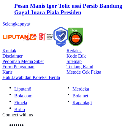
Pesan Manis Igor Tolic usai Persib Bandung
Gagal Juara Piala Presiden
Selengkapnya
Kontak
Redaksi
Disclaimer
Kode Etik
Pedoman Media Siber
Sitemap
Form Pengaduan
Tentang Kami
Karir
Metode Cek Fakta
Hak Jawab dan Koreksi Berita
Liputan6
Merdeka
Bola.com
Bola.net
Fimela
Kapanlagi
Brilio
Connect with us