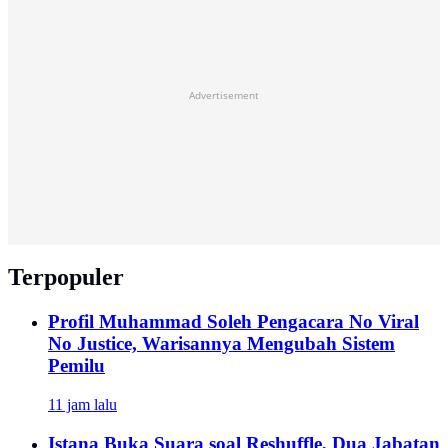
Advertisement
Terpopuler
Profil Muhammad Soleh Pengacara No Viral
No Justice, Warisannya Mengubah Sistem
Pemilu
11 jam lalu
Istana Buka Suara soal Reshuffle, Dua Jabatan