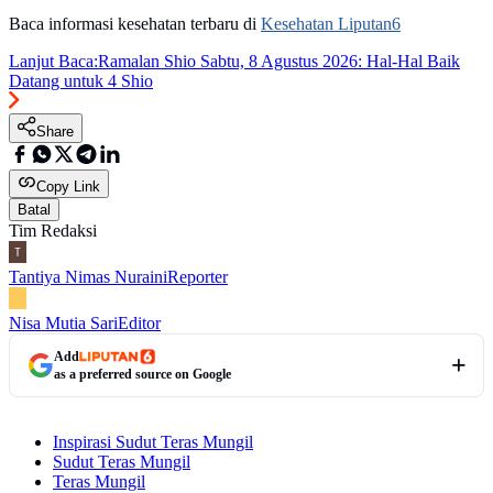
Baca informasi kesehatan terbaru di
Kesehatan Liputan6
Lanjut Baca:
Ramalan Shio Sabtu, 8 Agustus 2026: Hal-Hal Baik
Datang untuk 4 Shio
Share
Copy Link
Batal
Tim Redaksi
Tantiya Nimas Nuraini
Reporter
Nisa Mutia Sari
Editor
Add
as a preferred source on Google
Inspirasi Sudut Teras Mungil
Sudut Teras Mungil
Teras Mungil