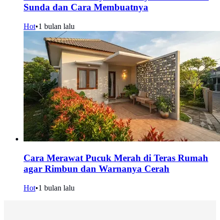
Sunda dan Cara Membuatnya
Hot
•
1 bulan lalu
Cara Merawat Pucuk Merah di Teras Rumah
agar Rimbun dan Warnanya Cerah
Hot
•
1 bulan lalu