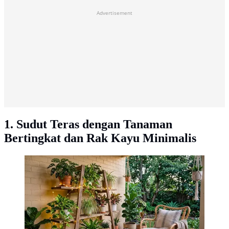
Advertisement
1. Sudut Teras dengan Tanaman
Bertingkat dan Rak Kayu Minimalis
Inspirasi Sudut Teras Mungil (AI Generated)