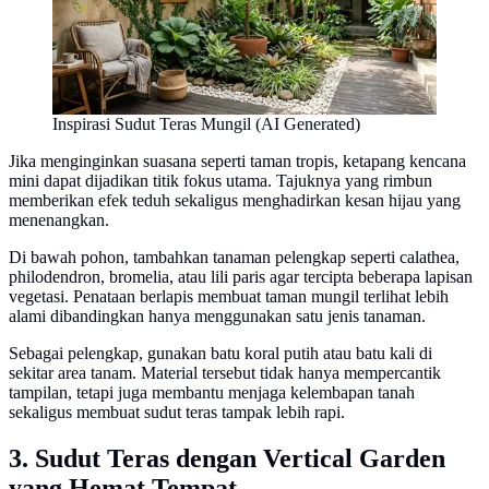
Inspirasi Sudut Teras Mungil (AI Generated)
Jika menginginkan suasana seperti taman tropis, ketapang kencana
mini dapat dijadikan titik fokus utama. Tajuknya yang rimbun
memberikan efek teduh sekaligus menghadirkan kesan hijau yang
menenangkan.
Di bawah pohon, tambahkan tanaman pelengkap seperti calathea,
philodendron, bromelia, atau lili paris agar tercipta beberapa lapisan
vegetasi. Penataan berlapis membuat taman mungil terlihat lebih
alami dibandingkan hanya menggunakan satu jenis tanaman.
Sebagai pelengkap, gunakan batu koral putih atau batu kali di
sekitar area tanam. Material tersebut tidak hanya mempercantik
tampilan, tetapi juga membantu menjaga kelembapan tanah
sekaligus membuat sudut teras tampak lebih rapi.
3. Sudut Teras dengan Vertical Garden
yang Hemat Tempat