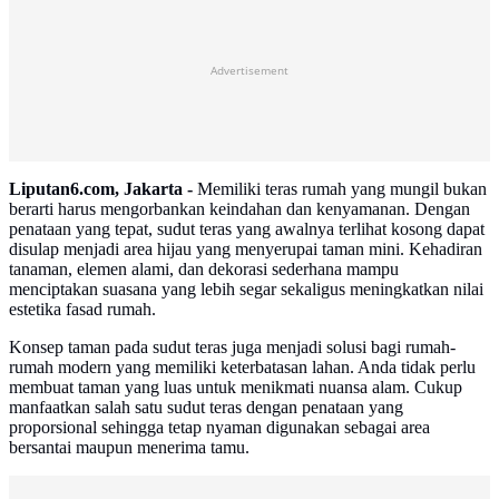
Advertisement
Liputan6.com, Jakarta -
Memiliki teras rumah yang mungil bukan
berarti harus mengorbankan keindahan dan kenyamanan. Dengan
penataan yang tepat, sudut teras yang awalnya terlihat kosong dapat
disulap menjadi area hijau yang menyerupai taman mini. Kehadiran
tanaman, elemen alami, dan dekorasi sederhana mampu
menciptakan suasana yang lebih segar sekaligus meningkatkan nilai
estetika fasad rumah.
Konsep taman pada sudut teras juga menjadi solusi bagi rumah-
rumah modern yang memiliki keterbatasan lahan. Anda tidak perlu
membuat taman yang luas untuk menikmati nuansa alam. Cukup
manfaatkan salah satu sudut teras dengan penataan yang
proporsional sehingga tetap nyaman digunakan sebagai area
bersantai maupun menerima tamu.