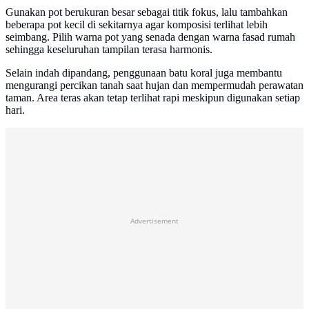
Gunakan pot berukuran besar sebagai titik fokus, lalu tambahkan
beberapa pot kecil di sekitarnya agar komposisi terlihat lebih
seimbang. Pilih warna pot yang senada dengan warna fasad rumah
sehingga keseluruhan tampilan terasa harmonis.
Selain indah dipandang, penggunaan batu koral juga membantu
mengurangi percikan tanah saat hujan dan mempermudah perawatan
taman. Area teras akan tetap terlihat rapi meskipun digunakan setiap
hari.
Advertisement