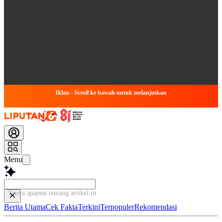
Iklan - Scroll ke bawah untuk melanjutkan
Menu
Baca lebih
Berita Utama
Cek Fakta
Terkini
Terpopuler
Rekomendasi