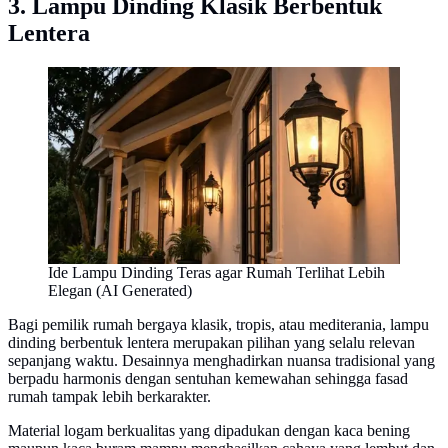
3. Lampu Dinding Klasik Berbentuk
Lentera
Ide Lampu Dinding Teras agar Rumah Terlihat Lebih
Elegan (AI Generated)
Bagi pemilik rumah bergaya klasik, tropis, atau mediterania, lampu
dinding berbentuk lentera merupakan pilihan yang selalu relevan
sepanjang waktu. Desainnya menghadirkan nuansa tradisional yang
berpadu harmonis dengan sentuhan kemewahan sehingga fasad
rumah tampak lebih berkarakter.
Material logam berkualitas yang dipadukan dengan kaca bening