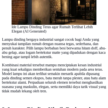
Ide Lampu Dinding Teras agar Rumah Terlihat Lebih
Elegan (AI Generated)
Lampu dinding bergaya industrial sangat cocok bagi Anda yang
menyukai tampilan rumah dengan nuansa tegas, sederhana, dan
penuh karakter. Pilih lampu berbahan besi berwarna hitam doff, abu-
abu gelap, atau logam bertekstur matte yang dipadukan dengan kaca
bening agar tampil lebih autentik.
Kombinasi material tersebut mampu menciptakan kesan industrial
yang kuat sekaligus memberikan sentuhan modern pada area teras.
Model lampu ini akan terlihat semakin menarik apabila dipasang
pada dinding semen ekspos, bata merah tanpa plester, atau batu alam
bertekstur alami. Perpaduan seluruh elemen tersebut menghasilkan
suasana yang maskulin, elegan, serta memiliki daya tarik visual yang
tidak mudah lekang oleh tren.