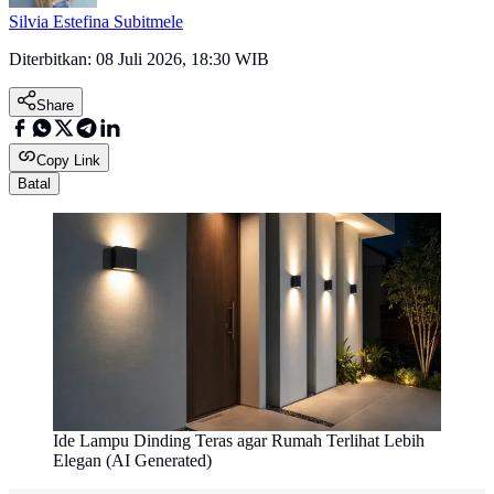
Silvia Estefina Subitmele
Diterbitkan:
08 Juli 2026, 18:30 WIB
Share
Copy Link
Batal
Ide Lampu Dinding Teras agar Rumah Terlihat Lebih
Elegan (AI Generated)