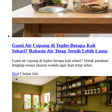
Ganti Air Cupang di Toples Berapa Kali
Sehari? Rahasia Air Tetap Jernih Lebih Lama
Ganti air cupang di toples berapa kali sehari? Simak panduan
lengkap sesuai ukuran wadah agar ikan tetap sehat.
Hot
•
1 bulan lalu