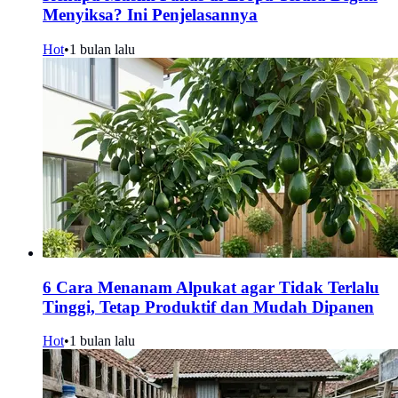
Menyiksa? Ini Penjelasannya
Hot
•
1 bulan lalu
6 Cara Menanam Alpukat agar Tidak Terlalu
Tinggi, Tetap Produktif dan Mudah Dipanen
Hot
•
1 bulan lalu