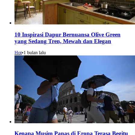
10 Inspirasi Dapur Bernuansa Olive Green
yang Sedang Tren, Mewah dan Elegan
Hot
•
1 bulan lalu
Kenapa Musim Panas di Eropa Terasa Begitu