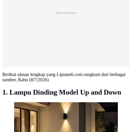
Advertisement
Berikut ulasan lengkap yang Liputan6.com rangkum dari berbagai
sumber, Rabu (8/7/2026)
1. Lampu Dinding Model Up and Down
Ide Lampu Dinding Teras agar Rumah Terlihat Lebih
Elegan (AI Generated)