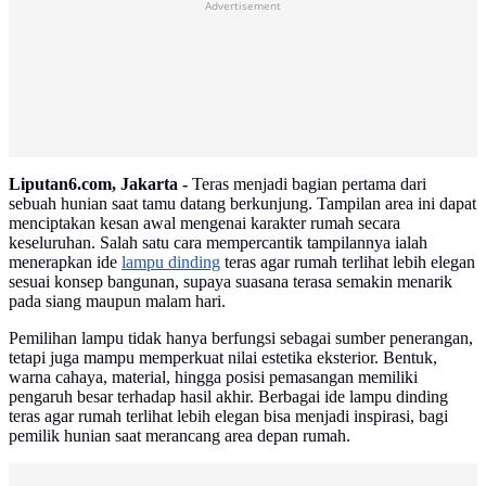
Advertisement
Liputan6.com, Jakarta -
Teras menjadi bagian pertama dari
sebuah hunian saat tamu datang berkunjung. Tampilan area ini dapat
menciptakan kesan awal mengenai karakter rumah secara
keseluruhan. Salah satu cara mempercantik tampilannya ialah
menerapkan ide
lampu dinding
teras agar rumah terlihat lebih elegan
sesuai konsep bangunan, supaya suasana terasa semakin menarik
pada siang maupun malam hari.
Pemilihan lampu tidak hanya berfungsi sebagai sumber penerangan,
tetapi juga mampu memperkuat nilai estetika eksterior. Bentuk,
warna cahaya, material, hingga posisi pemasangan memiliki
pengaruh besar terhadap hasil akhir. Berbagai ide lampu dinding
teras agar rumah terlihat lebih elegan bisa menjadi inspirasi, bagi
pemilik hunian saat merancang area depan rumah.