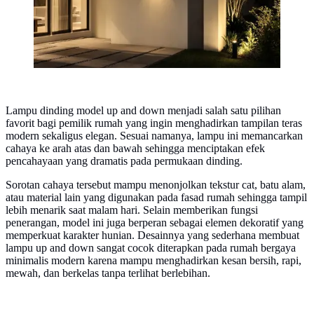
Lampu dinding model up and down menjadi salah satu pilihan
favorit bagi pemilik rumah yang ingin menghadirkan tampilan teras
modern sekaligus elegan. Sesuai namanya, lampu ini memancarkan
cahaya ke arah atas dan bawah sehingga menciptakan efek
pencahayaan yang dramatis pada permukaan dinding.
Sorotan cahaya tersebut mampu menonjolkan tekstur cat, batu alam,
atau material lain yang digunakan pada fasad rumah sehingga tampil
lebih menarik saat malam hari. Selain memberikan fungsi
penerangan, model ini juga berperan sebagai elemen dekoratif yang
memperkuat karakter hunian. Desainnya yang sederhana membuat
lampu up and down sangat cocok diterapkan pada rumah bergaya
minimalis modern karena mampu menghadirkan kesan bersih, rapi,
mewah, dan berkelas tanpa terlihat berlebihan.