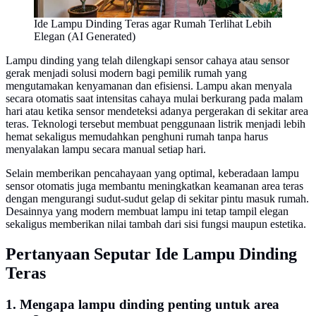
Ide Lampu Dinding Teras agar Rumah Terlihat Lebih
Elegan (AI Generated)
Lampu dinding yang telah dilengkapi sensor cahaya atau sensor
gerak menjadi solusi modern bagi pemilik rumah yang
mengutamakan kenyamanan dan efisiensi. Lampu akan menyala
secara otomatis saat intensitas cahaya mulai berkurang pada malam
hari atau ketika sensor mendeteksi adanya pergerakan di sekitar area
teras. Teknologi tersebut membuat penggunaan listrik menjadi lebih
hemat sekaligus memudahkan penghuni rumah tanpa harus
menyalakan lampu secara manual setiap hari.
Selain memberikan pencahayaan yang optimal, keberadaan lampu
sensor otomatis juga membantu meningkatkan keamanan area teras
dengan mengurangi sudut-sudut gelap di sekitar pintu masuk rumah.
Desainnya yang modern membuat lampu ini tetap tampil elegan
sekaligus memberikan nilai tambah dari sisi fungsi maupun estetika.
Pertanyaan Seputar Ide Lampu Dinding
Teras
1. Mengapa lampu dinding penting untuk area