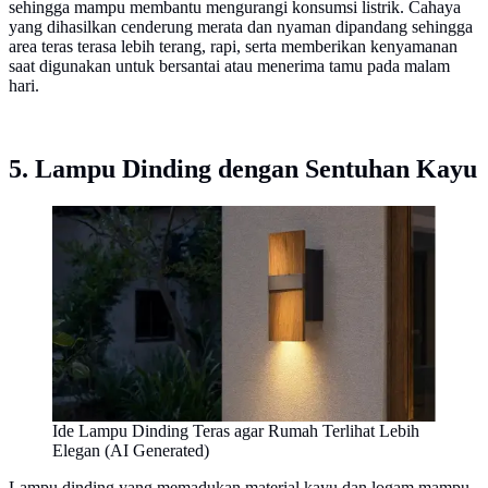
sehingga mampu membantu mengurangi konsumsi listrik. Cahaya
yang dihasilkan cenderung merata dan nyaman dipandang sehingga
area teras terasa lebih terang, rapi, serta memberikan kenyamanan
saat digunakan untuk bersantai atau menerima tamu pada malam
hari.
5. Lampu Dinding dengan Sentuhan Kayu
Ide Lampu Dinding Teras agar Rumah Terlihat Lebih
Elegan (AI Generated)
Lampu dinding yang memadukan material kayu dan logam mampu