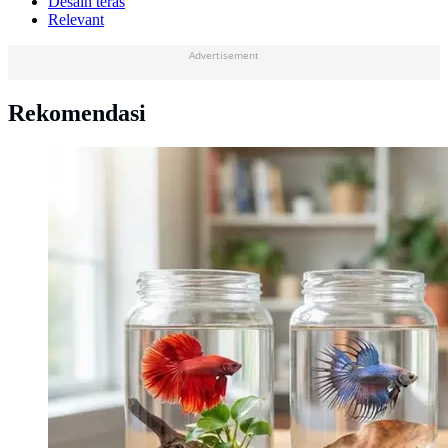
Desain teras
Relevant
Advertisement
Rekomendasi