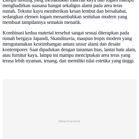
menghadirkan suasana hangat sekaligus alami pada area teras
rumah. Tekstur kayu memberikan kesan lembut dan bersahabat,
sedangkan elemen logam menambahkan sentuhan modern yang
membuat tampilannya semakin menarik.
Kombinasi kedua material tersebut sangat sesuai diterapkan pada
rumah bergaya Japandi, Skandinavia, maupun tropis modern yang
mengutamakan keseimbangan antara unsur alami dan desain
kontemporer. Saat dipadukan dengan tanaman hias, lantai batu alam,
atau furnitur kayu, lampu ini mampu menciptakan area teras yang
terasa lebih nyaman, tenang, dan memiliki nilai estetika yang tinggi.
Advertisement