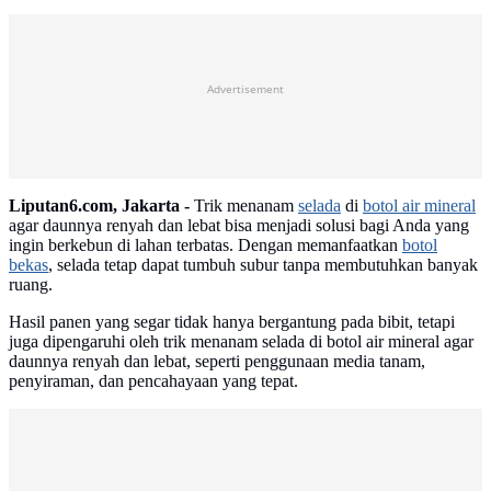
Advertisement
Liputan6.com, Jakarta -
Trik menanam
selada
di
botol air mineral
agar daunnya renyah dan lebat bisa menjadi solusi bagi Anda yang
ingin berkebun di lahan terbatas. Dengan memanfaatkan
botol
bekas
, selada tetap dapat tumbuh subur tanpa membutuhkan banyak
ruang.
Hasil panen yang segar tidak hanya bergantung pada bibit, tetapi
juga dipengaruhi oleh trik menanam selada di botol air mineral agar
daunnya renyah dan lebat, seperti penggunaan media tanam,
penyiraman, dan pencahayaan yang tepat.