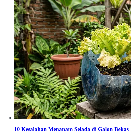
10 Kesalahan Menanam Selada di Galon Bekas