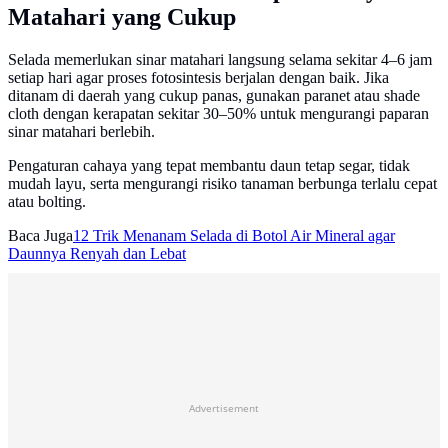
Matahari yang Cukup
Selada memerlukan sinar matahari langsung selama sekitar 4–6 jam
setiap hari agar proses fotosintesis berjalan dengan baik. Jika
ditanam di daerah yang cukup panas, gunakan paranet atau shade
cloth dengan kerapatan sekitar 30–50% untuk mengurangi paparan
sinar matahari berlebih.
Pengaturan cahaya yang tepat membantu daun tetap segar, tidak
mudah layu, serta mengurangi risiko tanaman berbunga terlalu cepat
atau bolting.
Baca Juga
12 Trik Menanam Selada di Botol Air Mineral agar
Daunnya Renyah dan Lebat
Advertisement