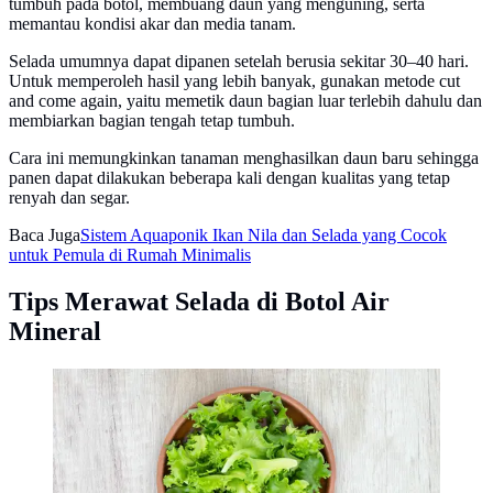
tumbuh pada botol, membuang daun yang menguning, serta
memantau kondisi akar dan media tanam.
Selada umumnya dapat dipanen setelah berusia sekitar 30–40 hari.
Untuk memperoleh hasil yang lebih banyak, gunakan metode cut
and come again, yaitu memetik daun bagian luar terlebih dahulu dan
membiarkan bagian tengah tetap tumbuh.
Cara ini memungkinkan tanaman menghasilkan daun baru sehingga
panen dapat dilakukan beberapa kali dengan kualitas yang tetap
renyah dan segar.
Baca Juga
Sistem Aquaponik Ikan Nila dan Selada yang Cocok
untuk Pemula di Rumah Minimalis
Tips Merawat Selada di Botol Air
Mineral