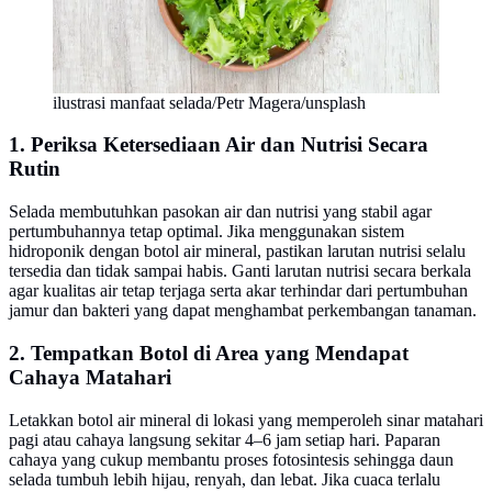
ilustrasi manfaat selada/Petr Magera/unsplash
1. Periksa Ketersediaan Air dan Nutrisi Secara
Rutin
Selada membutuhkan pasokan air dan nutrisi yang stabil agar
pertumbuhannya tetap optimal. Jika menggunakan sistem
hidroponik dengan botol air mineral, pastikan larutan nutrisi selalu
tersedia dan tidak sampai habis. Ganti larutan nutrisi secara berkala
agar kualitas air tetap terjaga serta akar terhindar dari pertumbuhan
jamur dan bakteri yang dapat menghambat perkembangan tanaman.
2. Tempatkan Botol di Area yang Mendapat
Cahaya Matahari
Letakkan botol air mineral di lokasi yang memperoleh sinar matahari
pagi atau cahaya langsung sekitar 4–6 jam setiap hari. Paparan
cahaya yang cukup membantu proses fotosintesis sehingga daun
selada tumbuh lebih hijau, renyah, dan lebat. Jika cuaca terlalu