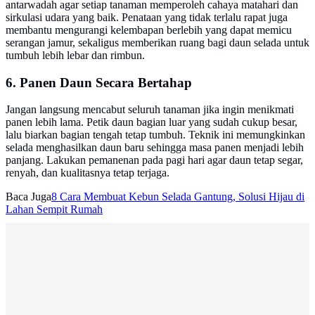
antarwadah agar setiap tanaman memperoleh cahaya matahari dan
sirkulasi udara yang baik. Penataan yang tidak terlalu rapat juga
membantu mengurangi kelembapan berlebih yang dapat memicu
serangan jamur, sekaligus memberikan ruang bagi daun selada untuk
tumbuh lebih lebar dan rimbun.
6. Panen Daun Secara Bertahap
Jangan langsung mencabut seluruh tanaman jika ingin menikmati
panen lebih lama. Petik daun bagian luar yang sudah cukup besar,
lalu biarkan bagian tengah tetap tumbuh. Teknik ini memungkinkan
selada menghasilkan daun baru sehingga masa panen menjadi lebih
panjang. Lakukan pemanenan pada pagi hari agar daun tetap segar,
renyah, dan kualitasnya tetap terjaga.
Baca Juga
8 Cara Membuat Kebun Selada Gantung, Solusi Hijau di
Lahan Sempit Rumah