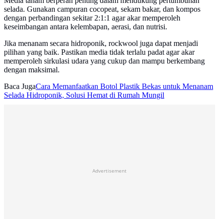
Media tanam berperan penting dalam mendukung pertumbuhan
selada. Gunakan campuran cocopeat, sekam bakar, dan kompos
dengan perbandingan sekitar 2:1:1 agar akar memperoleh
keseimbangan antara kelembapan, aerasi, dan nutrisi.
Jika menanam secara hidroponik, rockwool juga dapat menjadi
pilihan yang baik. Pastikan media tidak terlalu padat agar akar
memperoleh sirkulasi udara yang cukup dan mampu berkembang
dengan maksimal.
Baca Juga
Cara Memanfaatkan Botol Plastik Bekas untuk Menanam
Selada Hidroponik, Solusi Hemat di Rumah Mungil
Advertisement