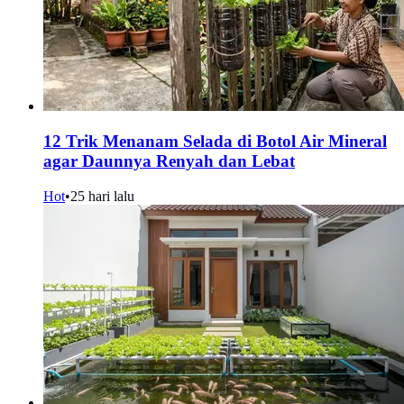
12 Trik Menanam Selada di Botol Air Mineral
agar Daunnya Renyah dan Lebat
Hot
•
25 hari lalu