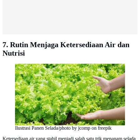
7. Rutin Menjaga Ketersediaan Air dan
Nutrisi
Ilustrasi Panen Selada/photo by jcomp on freepik
Ketersediaan air yang stabil menjadi salah satu trik menanam selada