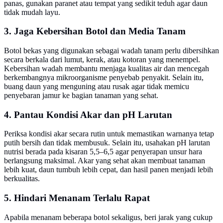
panas, gunakan paranet atau tempat yang sedikit teduh agar daun
tidak mudah layu.
3. Jaga Kebersihan Botol dan Media Tanam
Botol bekas yang digunakan sebagai wadah tanam perlu dibersihkan
secara berkala dari lumut, kerak, atau kotoran yang menempel.
Kebersihan wadah membantu menjaga kualitas air dan mencegah
berkembangnya mikroorganisme penyebab penyakit. Selain itu,
buang daun yang menguning atau rusak agar tidak memicu
penyebaran jamur ke bagian tanaman yang sehat.
4. Pantau Kondisi Akar dan pH Larutan
Periksa kondisi akar secara rutin untuk memastikan warnanya tetap
putih bersih dan tidak membusuk. Selain itu, usahakan pH larutan
nutrisi berada pada kisaran 5,5–6,5 agar penyerapan unsur hara
berlangsung maksimal. Akar yang sehat akan membuat tanaman
lebih kuat, daun tumbuh lebih cepat, dan hasil panen menjadi lebih
berkualitas.
5. Hindari Menanam Terlalu Rapat
Apabila menanam beberapa botol sekaligus, beri jarak yang cukup