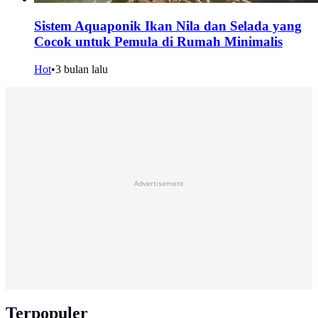
Sistem Aquaponik Ikan Nila dan Selada yang
Cocok untuk Pemula di Rumah Minimalis
Hot
•
3 bulan lalu
Advertisement
Terpopuler