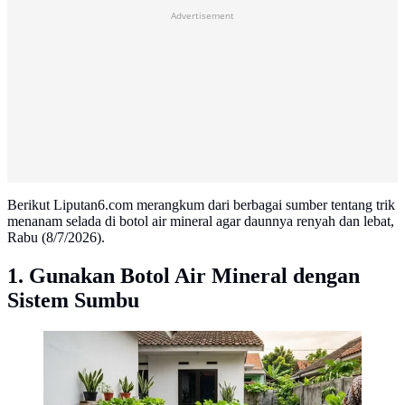
Advertisement
Berikut Liputan6.com merangkum dari berbagai sumber tentang trik
menanam selada di botol air mineral agar daunnya renyah dan lebat,
Rabu (8/7/2026).
1. Gunakan Botol Air Mineral dengan
Sistem Sumbu
Trik Menanam Selada di Botol Air Mineral agar
Daunnya Renyah dan Lebat. (AI Generated)