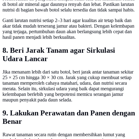
di botol air mineral agar daunnya renyah dan lebat. Pastikan larutan
nutrisi di bagian bawah botol selalu tersedia dan tidak sampai habis.
Ganti larutan nutrisi setiap 2–3 hari agar kualitas air tetap baik dan
akar tidak mudah terserang jamur atau bakteri. Dengan kelembapan
yang terjaga, pertumbuhan daun akan berlangsung lebih cepat dan
hasil panen menjadi lebih berkualitas.
8. Beri Jarak Tanam agar Sirkulasi
Udara Lancar
Jika menanam lebih dari satu botol, beri jarak antar tanaman sekitar
25 × 25 cm hingga 30 × 30 cm. Jarak yang cukup membuat setiap
tanaman memperoleh cahaya matahari, udara, dan nutrisi secara
merata. Selain itu, sirkulasi udara yang baik dapat mengurangi
kelembapan berlebih yang berpotensi memicu serangan jamur
maupun penyakit pada daun selada.
9. Lakukan Perawatan dan Panen dengan
Benar
Rawat tanaman secara rutin dengan membersihkan lumut yang