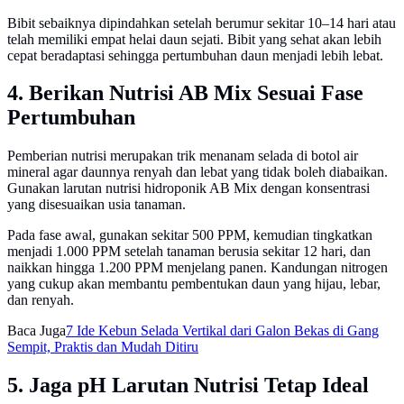
Bibit sebaiknya dipindahkan setelah berumur sekitar 10–14 hari atau
telah memiliki empat helai daun sejati. Bibit yang sehat akan lebih
cepat beradaptasi sehingga pertumbuhan daun menjadi lebih lebat.
4. Berikan Nutrisi AB Mix Sesuai Fase
Pertumbuhan
Pemberian nutrisi merupakan trik menanam selada di botol air
mineral agar daunnya renyah dan lebat yang tidak boleh diabaikan.
Gunakan larutan nutrisi hidroponik AB Mix dengan konsentrasi
yang disesuaikan usia tanaman.
Pada fase awal, gunakan sekitar 500 PPM, kemudian tingkatkan
menjadi 1.000 PPM setelah tanaman berusia sekitar 12 hari, dan
naikkan hingga 1.200 PPM menjelang panen. Kandungan nitrogen
yang cukup akan membantu pembentukan daun yang hijau, lebar,
dan renyah.
Baca Juga
7 Ide Kebun Selada Vertikal dari Galon Bekas di Gang
Sempit, Praktis dan Mudah Ditiru
5. Jaga pH Larutan Nutrisi Tetap Ideal