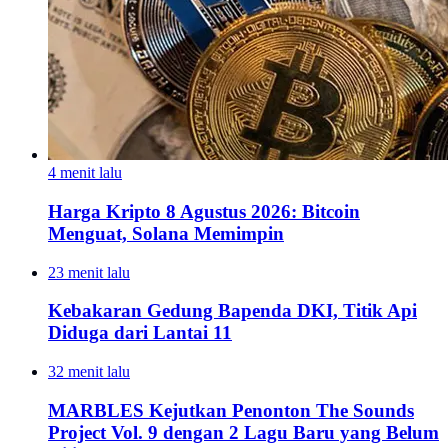
4 menit lalu
Harga Kripto 8 Agustus 2026: Bitcoin
Menguat, Solana Memimpin
23 menit lalu
Kebakaran Gedung Bapenda DKI, Titik Api
Diduga dari Lantai 11
32 menit lalu
MARBLES Kejutkan Penonton The Sounds
Project Vol. 9 dengan 2 Lagu Baru yang Belum