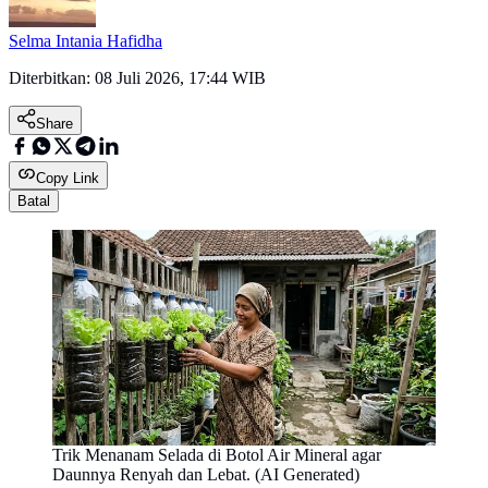
Selma Intania Hafidha
Diterbitkan:
08 Juli 2026, 17:44 WIB
Share
Copy Link
Batal
Trik Menanam Selada di Botol Air Mineral agar
Daunnya Renyah dan Lebat. (AI Generated)