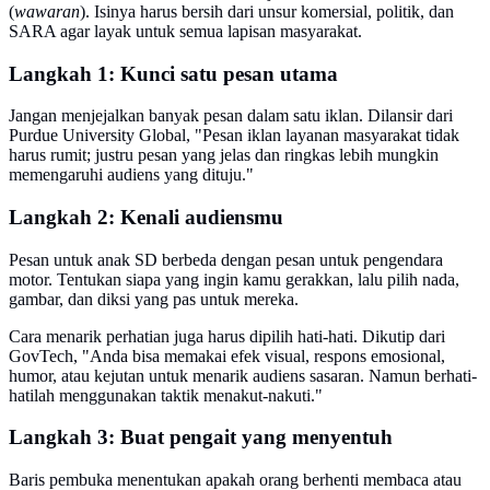
(
wawaran
). Isinya harus bersih dari unsur komersial, politik, dan
SARA agar layak untuk semua lapisan masyarakat.
Langkah 1: Kunci satu pesan utama
Jangan menjejalkan banyak pesan dalam satu iklan. Dilansir dari
Purdue University Global, "Pesan iklan layanan masyarakat tidak
harus rumit; justru pesan yang jelas dan ringkas lebih mungkin
memengaruhi audiens yang dituju."
Langkah 2: Kenali audiensmu
Pesan untuk anak SD berbeda dengan pesan untuk pengendara
motor. Tentukan siapa yang ingin kamu gerakkan, lalu pilih nada,
gambar, dan diksi yang pas untuk mereka.
Cara menarik perhatian juga harus dipilih hati-hati. Dikutip dari
GovTech, "Anda bisa memakai efek visual, respons emosional,
humor, atau kejutan untuk menarik audiens sasaran. Namun berhati-
hatilah menggunakan taktik menakut-nakuti."
Langkah 3: Buat pengait yang menyentuh
Baris pembuka menentukan apakah orang berhenti membaca atau