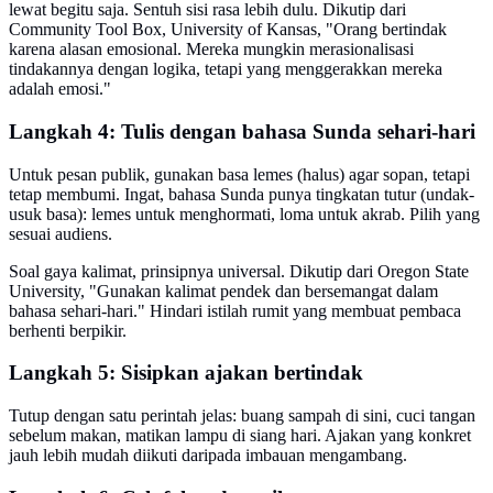
lewat begitu saja. Sentuh sisi rasa lebih dulu. Dikutip dari
Community Tool Box, University of Kansas, "Orang bertindak
karena alasan emosional. Mereka mungkin merasionalisasi
tindakannya dengan logika, tetapi yang menggerakkan mereka
adalah emosi."
Langkah 4: Tulis dengan bahasa Sunda sehari-hari
Untuk pesan publik, gunakan basa lemes (halus) agar sopan, tetapi
tetap membumi. Ingat, bahasa Sunda punya tingkatan tutur (undak-
usuk basa): lemes untuk menghormati, loma untuk akrab. Pilih yang
sesuai audiens.
Soal gaya kalimat, prinsipnya universal. Dikutip dari Oregon State
University, "Gunakan kalimat pendek dan bersemangat dalam
bahasa sehari-hari." Hindari istilah rumit yang membuat pembaca
berhenti berpikir.
Langkah 5: Sisipkan ajakan bertindak
Tutup dengan satu perintah jelas: buang sampah di sini, cuci tangan
sebelum makan, matikan lampu di siang hari. Ajakan yang konkret
jauh lebih mudah diikuti daripada imbauan mengambang.