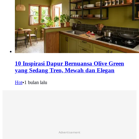
10 Inspirasi Dapur Bernuansa Olive Green
yang Sedang Tren, Mewah dan Elegan
Hot
•
1 bulan lalu
Advertisement