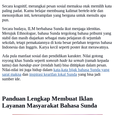
Secara kognitif, merangkai pesan sosial memaksa otak memilih kata
paling padat. Kamu belajar membuang kalimat bertele-tele dan
menonjolkan inti, keterampilan yang berguna untuk menulis apa
pun.
Secara budaya, ILM berbahasa Sunda ikut menjaga identitas.
Merujuk Ethnologue, bahasa Sunda tergolong bahasa pribumi yang
stabil dan masih diajarkan sebagai mata pelajaran di sejumlah
sekolah, tetapi pemakaiannya di kota besar perlahan tergerus bahasa
Indonesia dan Inggris. Karya kecil seperti poster ikut merawatnya.
Ada pula manfaat sosial dan pendidikan karakter. Nilai gotong
royong khas Sunda seperti
someah hade ka semah
(ramah kepada
tamu) dan
handap asor
(rendah hati) bisa dititipkan dalam pesan.
Nilai-nilai ini juga hidup dalam
kata-kata bijak bahasa Sunda yang
sarat makna
dan
inspirasi kearifan lokal Sunda
yang bisa jadi
sumber ide.
Panduan Lengkap Membuat Iklan
Layanan Masyarakat Bahasa Sunda