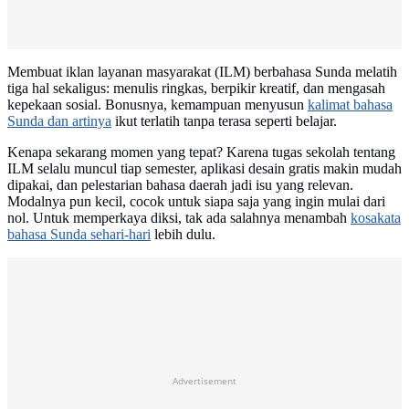
Membuat iklan layanan masyarakat (ILM) berbahasa Sunda melatih
tiga hal sekaligus: menulis ringkas, berpikir kreatif, dan mengasah
kepekaan sosial. Bonusnya, kemampuan menyusun
kalimat bahasa
Sunda dan artinya
ikut terlatih tanpa terasa seperti belajar.
Kenapa sekarang momen yang tepat? Karena tugas sekolah tentang
ILM selalu muncul tiap semester, aplikasi desain gratis makin mudah
dipakai, dan pelestarian bahasa daerah jadi isu yang relevan.
Modalnya pun kecil, cocok untuk siapa saja yang ingin mulai dari
nol. Untuk memperkaya diksi, tak ada salahnya menambah
kosakata
bahasa Sunda sehari-hari
lebih dulu.
Advertisement