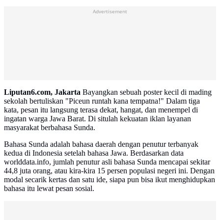
Advertisement
Liputan6.com, Jakarta
Bayangkan sebuah poster kecil di mading
sekolah bertuliskan "Piceun runtah kana tempatna!" Dalam tiga
kata, pesan itu langsung terasa dekat, hangat, dan menempel di
ingatan warga Jawa Barat. Di situlah kekuatan iklan layanan
masyarakat berbahasa Sunda.
Bahasa Sunda adalah bahasa daerah dengan penutur terbanyak
kedua di Indonesia setelah bahasa Jawa. Berdasarkan data
worlddata.info, jumlah penutur asli bahasa Sunda mencapai sekitar
44,8 juta orang, atau kira-kira 15 persen populasi negeri ini. Dengan
modal secarik kertas dan satu ide, siapa pun bisa ikut menghidupkan
bahasa itu lewat pesan sosial.