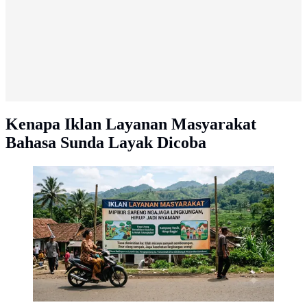
Kenapa Iklan Layanan Masyarakat
Bahasa Sunda Layak Dicoba
Contoh Iklan Layanan Masyarakat Bahasa Sunda/AI
Generated