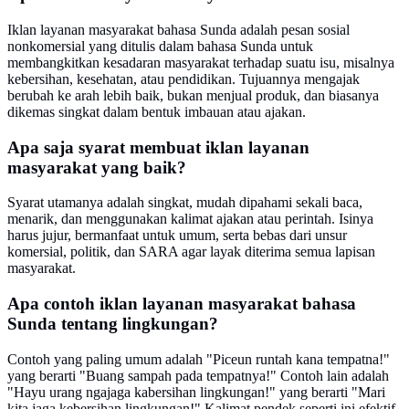
Iklan layanan masyarakat bahasa Sunda adalah pesan sosial
nonkomersial yang ditulis dalam bahasa Sunda untuk
membangkitkan kesadaran masyarakat terhadap suatu isu, misalnya
kebersihan, kesehatan, atau pendidikan. Tujuannya mengajak
berubah ke arah lebih baik, bukan menjual produk, dan biasanya
dikemas singkat dalam bentuk imbauan atau ajakan.
Apa saja syarat membuat iklan layanan
masyarakat yang baik?
Syarat utamanya adalah singkat, mudah dipahami sekali baca,
menarik, dan menggunakan kalimat ajakan atau perintah. Isinya
harus jujur, bermanfaat untuk umum, serta bebas dari unsur
komersial, politik, dan SARA agar layak diterima semua lapisan
masyarakat.
Apa contoh iklan layanan masyarakat bahasa
Sunda tentang lingkungan?
Contoh yang paling umum adalah "Piceun runtah kana tempatna!"
yang berarti "Buang sampah pada tempatnya!" Contoh lain adalah
"Hayu urang ngajaga kabersihan lingkungan!" yang berarti "Mari
kita jaga kebersihan lingkungan!" Kalimat pendek seperti ini efektif