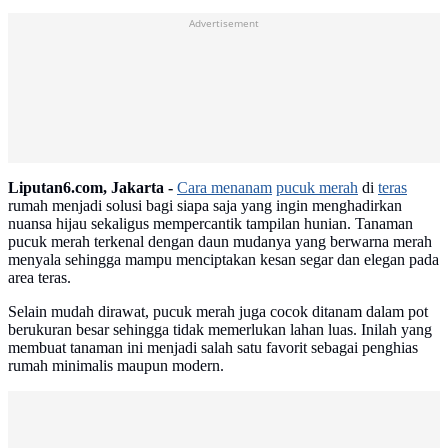
Advertisement
Liputan6.com, Jakarta -
Cara menanam
pucuk merah
di
teras
rumah menjadi solusi bagi siapa saja yang ingin menghadirkan
nuansa hijau sekaligus mempercantik tampilan hunian. Tanaman
pucuk merah terkenal dengan daun mudanya yang berwarna merah
menyala sehingga mampu menciptakan kesan segar dan elegan pada
area teras.
Selain mudah dirawat, pucuk merah juga cocok ditanam dalam pot
berukuran besar sehingga tidak memerlukan lahan luas. Inilah yang
membuat tanaman ini menjadi salah satu favorit sebagai penghias
rumah minimalis maupun modern.