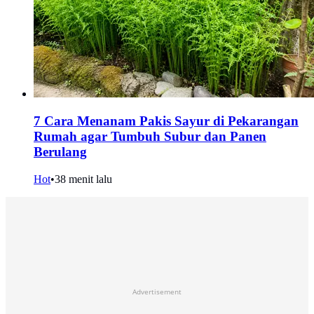
7 Cara Menanam Pakis Sayur di Pekarangan
Rumah agar Tumbuh Subur dan Panen
Berulang
Hot
•
38 menit lalu
Advertisement