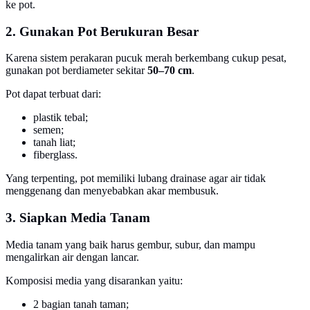
ke pot.
2. Gunakan Pot Berukuran Besar
Karena sistem perakaran pucuk merah berkembang cukup pesat,
gunakan pot berdiameter sekitar
50–70 cm
.
Pot dapat terbuat dari:
plastik tebal;
semen;
tanah liat;
fiberglass.
Yang terpenting, pot memiliki lubang drainase agar air tidak
menggenang dan menyebabkan akar membusuk.
3. Siapkan Media Tanam
Media tanam yang baik harus gembur, subur, dan mampu
mengalirkan air dengan lancar.
Komposisi media yang disarankan yaitu:
2 bagian tanah taman;