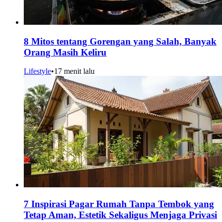
8 Mitos tentang Gorengan yang Salah, Banyak
Orang Masih Keliru
Lifestyle
•
17 menit lalu
7 Inspirasi Pagar Rumah Tanpa Tembok yang
Tetap Aman, Estetik Sekaligus Menjaga Privasi