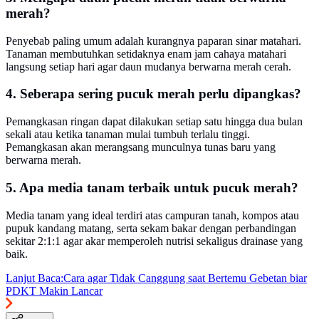
merah?
Penyebab paling umum adalah kurangnya paparan sinar matahari.
Tanaman membutuhkan setidaknya enam jam cahaya matahari
langsung setiap hari agar daun mudanya berwarna merah cerah.
4. Seberapa sering pucuk merah perlu dipangkas?
Pemangkasan ringan dapat dilakukan setiap satu hingga dua bulan
sekali atau ketika tanaman mulai tumbuh terlalu tinggi.
Pemangkasan akan merangsang munculnya tunas baru yang
berwarna merah.
5. Apa media tanam terbaik untuk pucuk merah?
Media tanam yang ideal terdiri atas campuran tanah, kompos atau
pupuk kandang matang, serta sekam bakar dengan perbandingan
sekitar 2:1:1 agar akar memperoleh nutrisi sekaligus drainase yang
baik.
Lanjut Baca:
Cara agar Tidak Canggung saat Bertemu Gebetan biar
PDKT Makin Lancar