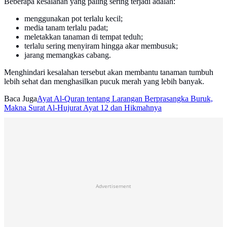
Beberapa kesalahan yang paling sering terjadi adalah:
menggunakan pot terlalu kecil;
media tanam terlalu padat;
meletakkan tanaman di tempat teduh;
terlalu sering menyiram hingga akar membusuk;
jarang memangkas cabang.
Menghindari kesalahan tersebut akan membantu tanaman tumbuh
lebih sehat dan menghasilkan pucuk merah yang lebih banyak.
Baca Juga
Ayat Al-Quran tentang Larangan Berprasangka Buruk,
Makna Surat Al-Hujurat Ayat 12 dan Hikmahnya
Advertisement