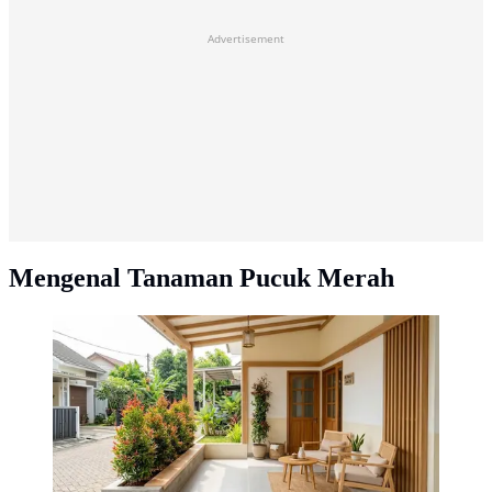
Advertisement
Mengenal Tanaman Pucuk Merah
Cara Menanam Pucuk Merah di Teras Rumah agar
Rimbun (AI generated)