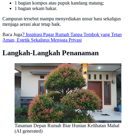
1 bagian kompos atau pupuk kandang matang;
1 bagian sekam bakar.
Campuran tersebut mampu menyediakan unsur hara sekaligus
menjaga aerasi akar tetap baik.
Baca Juga
7 Inspirasi Pagar Rumah Tanpa Tembok yang Tetap
Aman, Estetik Sekaligus Menjaga Privasi
Langkah-Langkah Penanaman
Tanaman Depan Rumah Biar Hunian Kelihatan Mahal
(AI generated)