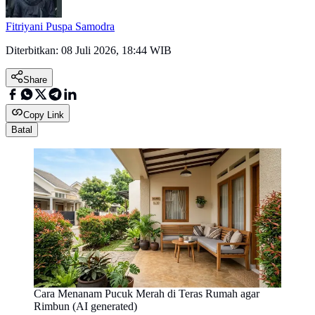
Fitriyani Puspa Samodra
Diterbitkan:
08 Juli 2026, 18:44 WIB
Share
Copy Link
Batal
Cara Menanam Pucuk Merah di Teras Rumah agar
Rimbun (AI generated)