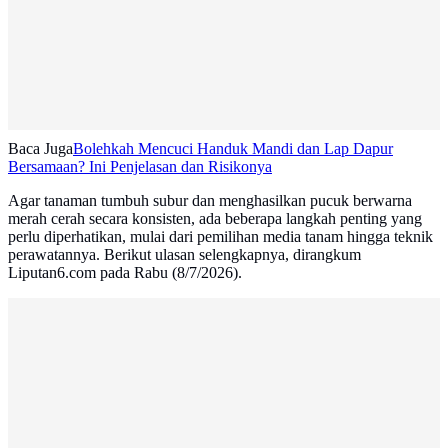
Baca Juga
Bolehkah Mencuci Handuk Mandi dan Lap Dapur
Bersamaan? Ini Penjelasan dan Risikonya
Agar tanaman tumbuh subur dan menghasilkan pucuk berwarna
merah cerah secara konsisten, ada beberapa langkah penting yang
perlu diperhatikan, mulai dari pemilihan media tanam hingga teknik
perawatannya. Berikut ulasan selengkapnya, dirangkum
Liputan6.com pada Rabu (8/7/2026).