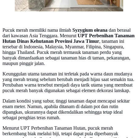
Pucuk merah memiliki nama ilmiah
Syzygium oleana
dan berasal
dari kawasan Asia Tenggara. Menurut
UPT Perbenihan Tanaman
Hutan Dinas Kehutanan Provinsi Jawa Timur
, tanaman ini
tersebar di Indonesia, Malaysia, Myanmar, Filipina, Singapura,
hingga Thailand. Pucuk merah termasuk tanaman perdu yang
banyak dimanfaatkan sebagai tanaman hias di taman, pekarangan,
maupun pinggir jalan.
Keunggulan utama tanaman ini terletak pada warna daun mudanya
yang merah terang sebelum berubah menjadi hijau saat semakin tua.
Perubahan warna tersebut menjadi daya tarik utama yang membuat
pucuk merah banyak digunakan sebagai elemen dekorasi lanskap.
Dalam kondisi yang subur, tinggi tanaman dapat mencapai sekitar
enam meter. Namun, apabila ditanam di dalam pot dan rutin
dipangkas, ukurannya dapat dikendalikan sehingga tetap ideal
sebagai penghias teras rumah.
Menurut UPT Perbenihan Tanaman Hutan, pucuk merah
berkembang biak melalui biji, tetapi dapat pula diperbanyak