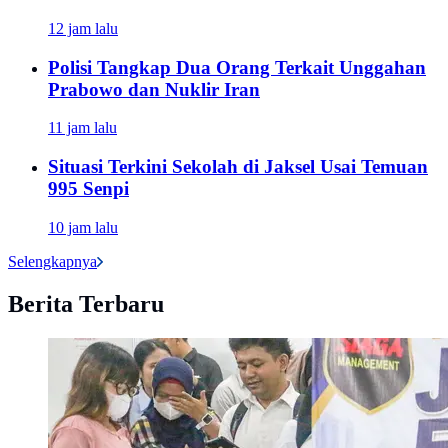
12 jam lalu
Polisi Tangkap Dua Orang Terkait Unggahan
Prabowo dan Nuklir Iran
11 jam lalu
Situasi Terkini Sekolah di Jaksel Usai Temuan
995 Senpi
10 jam lalu
Selengkapnya
Berita Terbaru