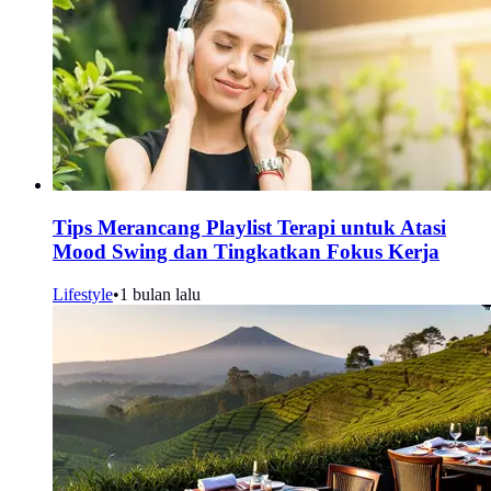
Tips Merancang Playlist Terapi untuk Atasi
Mood Swing dan Tingkatkan Fokus Kerja
Lifestyle
•
1 bulan lalu