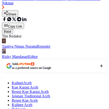
Nikmat
Share
Copy Link
Batal
Tim Redaksi
Tantiya Nimas Nuraini
Reporter
Rizky Mandasari
Editor
Add
as a preferred source on Google
KulinerAceh
Kue Karasi Aceh
Resep Kue Karasi Aceh
Jajanan Tradisional Aceh
Resep Kue Aceh
Kuliner Aceh