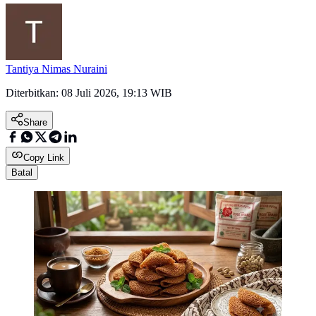
Tantiya Nimas Nuraini
Diterbitkan:
08 Juli 2026, 19:13 WIB
Share
Copy Link
Batal