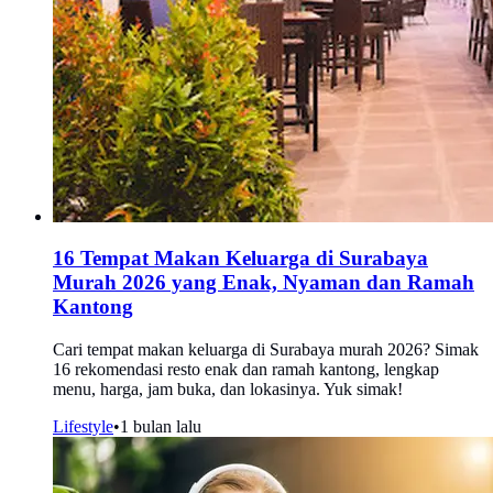
16 Tempat Makan Keluarga di Surabaya
Murah 2026 yang Enak, Nyaman dan Ramah
Kantong
Cari tempat makan keluarga di Surabaya murah 2026? Simak
16 rekomendasi resto enak dan ramah kantong, lengkap
menu, harga, jam buka, dan lokasinya. Yuk simak!
Lifestyle
•
1 bulan lalu