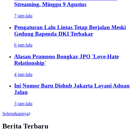
Streaming, Minggu 9 Agustus
7 jam lalu
Pengaturan Lalu Lintas Tetap Berjalan Meski
Gedung Bapenda DKI Terbakar
6 jam lalu
Alasan Pramono Bongkar JPO 'Love-Hate
Relationship'
4 jam lalu
Ini Nomor Baru Dishub Jakarta Layani Aduan
Jalan
3 jam lalu
Selengkapnya
Berita Terbaru