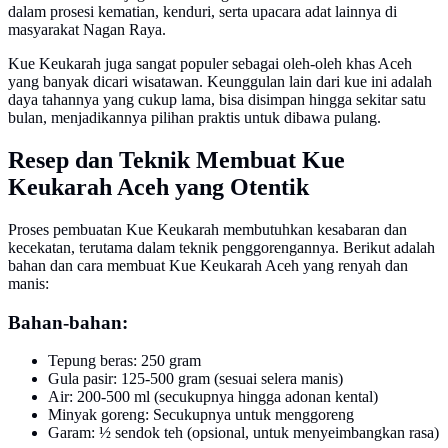
dalam prosesi kematian, kenduri, serta upacara adat lainnya di
masyarakat Nagan Raya.
Kue Keukarah juga sangat populer sebagai oleh-oleh khas Aceh
yang banyak dicari wisatawan. Keunggulan lain dari kue ini adalah
daya tahannya yang cukup lama, bisa disimpan hingga sekitar satu
bulan, menjadikannya pilihan praktis untuk dibawa pulang.
Resep dan Teknik Membuat Kue
Keukarah Aceh yang Otentik
Proses pembuatan Kue Keukarah membutuhkan kesabaran dan
kecekatan, terutama dalam teknik penggorengannya. Berikut adalah
bahan dan cara membuat Kue Keukarah Aceh yang renyah dan
manis:
Bahan-bahan:
Tepung beras: 250 gram
Gula pasir: 125-500 gram (sesuai selera manis)
Air: 200-500 ml (secukupnya hingga adonan kental)
Minyak goreng: Secukupnya untuk menggoreng
Garam: ½ sendok teh (opsional, untuk menyeimbangkan rasa)