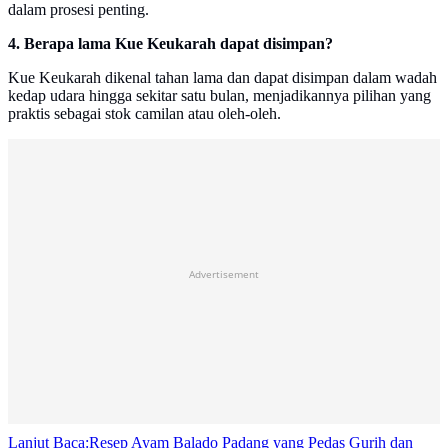
dalam prosesi penting.
4. Berapa lama Kue Keukarah dapat disimpan?
Kue Keukarah dikenal tahan lama dan dapat disimpan dalam wadah
kedap udara hingga sekitar satu bulan, menjadikannya pilihan yang
praktis sebagai stok camilan atau oleh-oleh.
Advertisement
Lanjut Baca:
Resep Ayam Balado Padang yang Pedas Gurih dan