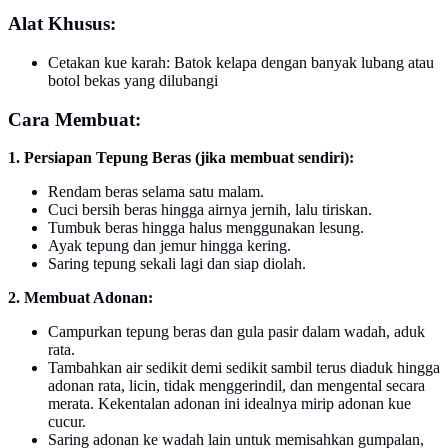
Alat Khusus:
Cetakan kue karah: Batok kelapa dengan banyak lubang atau
botol bekas yang dilubangi
Cara Membuat:
1. Persiapan Tepung Beras (jika membuat sendiri):
Rendam beras selama satu malam.
Cuci bersih beras hingga airnya jernih, lalu tiriskan.
Tumbuk beras hingga halus menggunakan lesung.
Ayak tepung dan jemur hingga kering.
Saring tepung sekali lagi dan siap diolah.
2. Membuat Adonan:
Campurkan tepung beras dan gula pasir dalam wadah, aduk
rata.
Tambahkan air sedikit demi sedikit sambil terus diaduk hingga
adonan rata, licin, tidak menggerindil, dan mengental secara
merata. Kekentalan adonan ini idealnya mirip adonan kue
cucur.
Saring adonan ke wadah lain untuk memisahkan gumpalan,