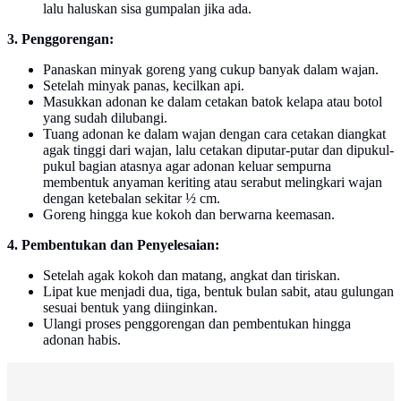
lalu haluskan sisa gumpalan jika ada.
3. Penggorengan:
Panaskan minyak goreng yang cukup banyak dalam wajan.
Setelah minyak panas, kecilkan api.
Masukkan adonan ke dalam cetakan batok kelapa atau botol
yang sudah dilubangi.
Tuang adonan ke dalam wajan dengan cara cetakan diangkat
agak tinggi dari wajan, lalu cetakan diputar-putar dan dipukul-
pukul bagian atasnya agar adonan keluar sempurna
membentuk anyaman keriting atau serabut melingkari wajan
dengan ketebalan sekitar ½ cm.
Goreng hingga kue kokoh dan berwarna keemasan.
4. Pembentukan dan Penyelesaian:
Setelah agak kokoh dan matang, angkat dan tiriskan.
Lipat kue menjadi dua, tiga, bentuk bulan sabit, atau gulungan
sesuai bentuk yang diinginkan.
Ulangi proses penggorengan dan pembentukan hingga
adonan habis.