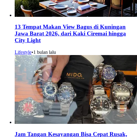
13 Tempat Makan View Bagus di Kuningan
Jawa Barat 2026, dari Kaki Ciremai hingga
City Light
Lifestyle
•
1 bulan lalu
Jam Tangan Kesayangan Bisa Cepat Rusak,