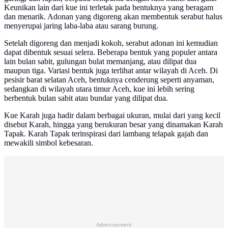
Keunikan lain dari kue ini terletak pada bentuknya yang beragam
dan menarik. Adonan yang digoreng akan membentuk serabut halus
menyerupai jaring laba-laba atau sarang burung.
Setelah digoreng dan menjadi kokoh, serabut adonan ini kemudian
dapat dibentuk sesuai selera. Beberapa bentuk yang populer antara
lain bulan sabit, gulungan bulat memanjang, atau dilipat dua
maupun tiga. Variasi bentuk juga terlihat antar wilayah di Aceh. Di
pesisir barat selatan Aceh, bentuknya cenderung seperti anyaman,
sedangkan di wilayah utara timur Aceh, kue ini lebih sering
berbentuk bulan sabit atau bundar yang dilipat dua.
Kue Karah juga hadir dalam berbagai ukuran, mulai dari yang kecil
disebut Karah, hingga yang berukuran besar yang dinamakan Karah
Tapak. Karah Tapak terinspirasi dari lambang telapak gajah dan
mewakili simbol kebesaran.
Advertisement