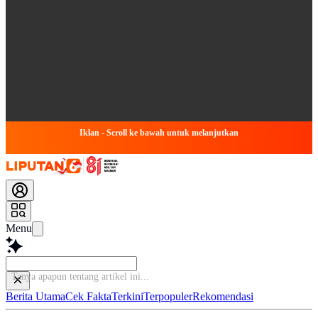
Iklan - Scroll ke bawah untuk melanjutkan
Menu
Tanya apapun
Berita Utama
Cek Fakta
Terkini
Terpopuler
Rekomendasi