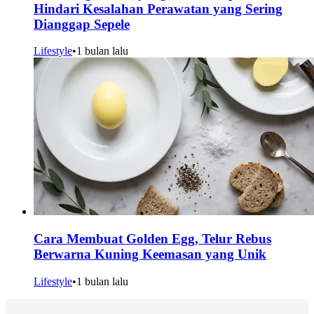
Hindari Kesalahan Perawatan yang Sering
Dianggap Sepele
Lifestyle
•
1 bulan lalu
Cara Membuat Golden Egg, Telur Rebus
Berwarna Kuning Keemasan yang Unik
Lifestyle
•
1 bulan lalu