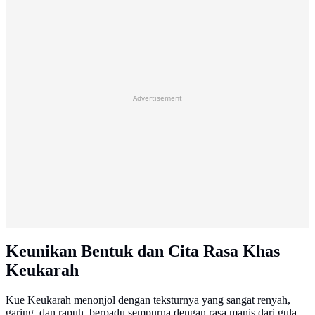
Advertisement
Keunikan Bentuk dan Cita Rasa Khas
Keukarah
Kue Keukarah menonjol dengan teksturnya yang sangat renyah,
garing, dan rapuh, berpadu sempurna dengan rasa manis dari gula.