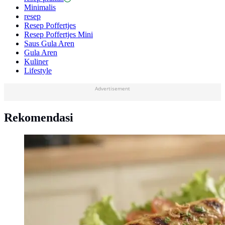
Minimalis
resep
Resep Poffertjes
Resep Poffertjes Mini
Saus Gula Aren
Gula Aren
Kuliner
Lifestyle
Advertisement
Rekomendasi