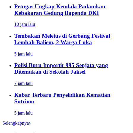
Petugas Ungkap Kendala Padamkan
Kebakaran Gedung Bapenda DKI
10 jam lalu
Tembakan Meletus di Gerbang Festival
Lembah Baliem, 2 Warga Luka
5 jam lalu
Polisi Buru Importir 995 Senjata yang
Ditemukan di Sekolah Jaksel
7 jam lalu
Kabar Terbaru Penyelidikan Kematian
Sutrimo
5 jam lalu
Selengkapnya