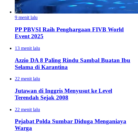
9 menit lalu
PP PBVSI Raih Penghargaan FIVB World
Event 2025
13 menit lalu
Azzio DA 8 Paling Rindu Sambal Buatan Ibu
Selama di Karantina
22 menit lalu
Jutawan di Inggris Menyusut ke Level
Terendah Sejak 2008
22 menit lalu
Pejabat Polda Sumbar Diduga Menganiaya
Warga