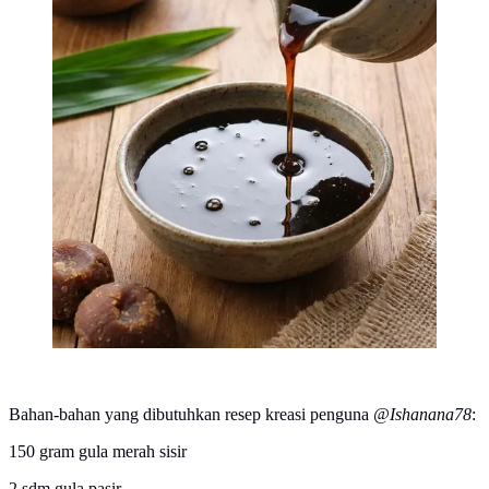
Bahan-bahan yang dibutuhkan resep kreasi penguna
@Ishanana78
:
150 gram gula merah sisir
2 sdm gula pasir