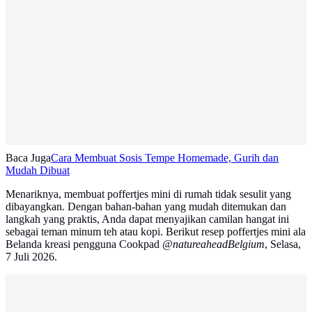
Baca Juga
Cara Membuat Sosis Tempe Homemade, Gurih dan
Mudah Dibuat
Menariknya, membuat poffertjes mini di rumah tidak sesulit yang
dibayangkan. Dengan bahan-bahan yang mudah ditemukan dan
langkah yang praktis, Anda dapat menyajikan camilan hangat ini
sebagai teman minum teh atau kopi. Berikut resep poffertjes mini ala
Belanda kreasi pengguna Cookpad
@natureaheadBelgium
, Selasa,
7 Juli 2026.