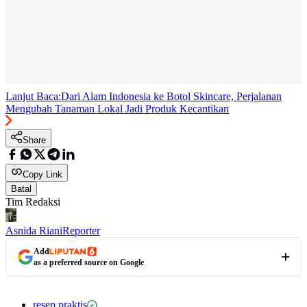
Lanjut Baca:
Dari Alam Indonesia ke Botol Skincare, Perjalanan
Mengubah Tanaman Lokal Jadi Produk Kecantikan
Share
Copy Link
Batal
Tim Redaksi
Asnida Riani
Reporter
Add
as a preferred source on Google
resep praktis