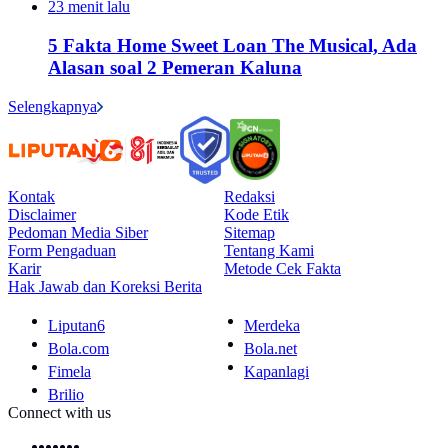
23 menit lalu
5 Fakta Home Sweet Loan The Musical, Ada
Alasan soal 2 Pemeran Kaluna
Selengkapnya
Kontak
Redaksi
Disclaimer
Kode Etik
Pedoman Media Siber
Sitemap
Form Pengaduan
Tentang Kami
Karir
Metode Cek Fakta
Hak Jawab dan Koreksi Berita
Liputan6
Merdeka
Bola.com
Bola.net
Fimela
Kapanlagi
Brilio
Connect with us