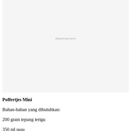
Advertisement
Poffertjes Mini
Bahan-bahan yang dibutuhkan:
200 gram tepung terigu
350 ml susu