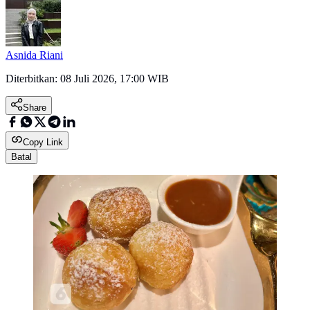
Asnida Riani
Diterbitkan:
08 Juli 2026, 17:00 WIB
Share
Copy Link
Batal