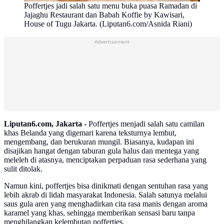
Poffertjes jadi salah satu menu buka puasa Ramadan di
Jajaghu Restaurant dan Babah Koffie by Kawisari,
House of Tugu Jakarta. (Liputan6.com/Asnida Riani)
Advertisement
Liputan6.com, Jakarta -
Poffertjes menjadi salah satu camilan
khas Belanda yang digemari karena teksturnya lembut,
mengembang, dan berukuran mungil. Biasanya, kudapan ini
disajikan hangat dengan taburan gula halus dan mentega yang
meleleh di atasnya, menciptakan perpaduan rasa sederhana yang
sulit ditolak.
Namun kini, poffertjes bisa dinikmati dengan sentuhan rasa yang
lebih akrab di lidah masyarakat Indonesia. Salah satunya melalui
saus gula aren yang menghadirkan cita rasa manis dengan aroma
karamel yang khas, sehingga memberikan sensasi baru tanpa
menghilangkan kelembutan poffertjes.