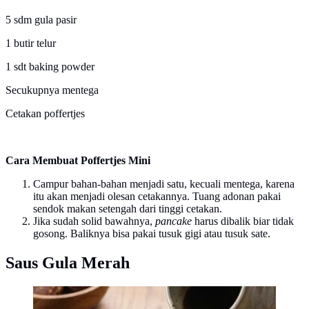
5 sdm gula pasir
1 butir telur
1 sdt baking powder
Secukupnya mentega
Cetakan poffertjes
Cara Membuat Poffertjes Mini
Campur bahan-bahan menjadi satu, kecuali mentega, karena
itu akan menjadi olesan cetakannya. Tuang adonan pakai
sendok makan setengah dari tinggi cetakan.
Jika sudah solid bawahnya,
pancake
harus dibalik biar tidak
gosong. Baliknya bisa pakai tusuk gigi atau tusuk sate.
Saus Gula Merah
Ilustrasi Kuah Gula Merah Kinca (Image by Gemini
AI)