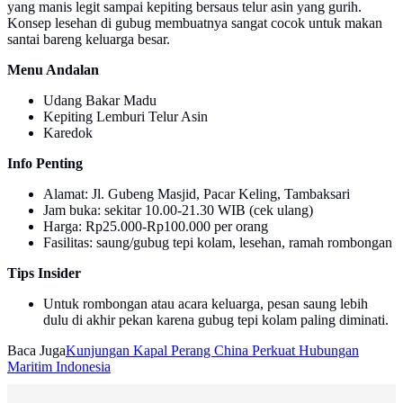
yang manis legit sampai kepiting bersaus telur asin yang gurih.
Konsep lesehan di gubug membuatnya sangat cocok untuk makan
santai bareng keluarga besar.
Menu Andalan
Udang Bakar Madu
Kepiting Lemburi Telur Asin
Karedok
Info Penting
Alamat: Jl. Gubeng Masjid, Pacar Keling, Tambaksari
Jam buka: sekitar 10.00-21.30 WIB (cek ulang)
Harga: Rp25.000-Rp100.000 per orang
Fasilitas: saung/gubug tepi kolam, lesehan, ramah rombongan
Tips Insider
Untuk rombongan atau acara keluarga, pesan saung lebih
dulu di akhir pekan karena gubug tepi kolam paling diminati.
Baca Juga
Kunjungan Kapal Perang China Perkuat Hubungan
Maritim Indonesia