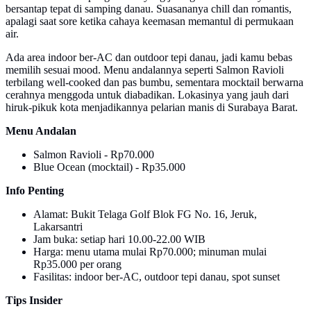
bersantap tepat di samping danau. Suasananya chill dan romantis,
apalagi saat sore ketika cahaya keemasan memantul di permukaan
air.
Ada area indoor ber-AC dan outdoor tepi danau, jadi kamu bebas
memilih sesuai mood. Menu andalannya seperti Salmon Ravioli
terbilang well-cooked dan pas bumbu, sementara mocktail berwarna
cerahnya menggoda untuk diabadikan. Lokasinya yang jauh dari
hiruk-pikuk kota menjadikannya pelarian manis di Surabaya Barat.
Menu Andalan
Salmon Ravioli - Rp70.000
Blue Ocean (mocktail) - Rp35.000
Info Penting
Alamat: Bukit Telaga Golf Blok FG No. 16, Jeruk,
Lakarsantri
Jam buka: setiap hari 10.00-22.00 WIB
Harga: menu utama mulai Rp70.000; minuman mulai
Rp35.000 per orang
Fasilitas: indoor ber-AC, outdoor tepi danau, spot sunset
Tips Insider