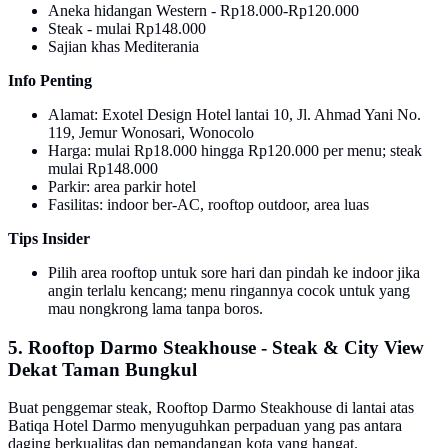
Aneka hidangan Western - Rp18.000-Rp120.000
Steak - mulai Rp148.000
Sajian khas Mediterania
Info Penting
Alamat: Exotel Design Hotel lantai 10, Jl. Ahmad Yani No.
119, Jemur Wonosari, Wonocolo
Harga: mulai Rp18.000 hingga Rp120.000 per menu; steak
mulai Rp148.000
Parkir: area parkir hotel
Fasilitas: indoor ber-AC, rooftop outdoor, area luas
Tips Insider
Pilih area rooftop untuk sore hari dan pindah ke indoor jika
angin terlalu kencang; menu ringannya cocok untuk yang
mau nongkrong lama tanpa boros.
5. Rooftop Darmo Steakhouse - Steak & City View
Dekat Taman Bungkul
Buat penggemar steak, Rooftop Darmo Steakhouse di lantai atas
Batiqa Hotel Darmo menyuguhkan perpaduan yang pas antara
daging berkualitas dan pemandangan kota yang hangat.