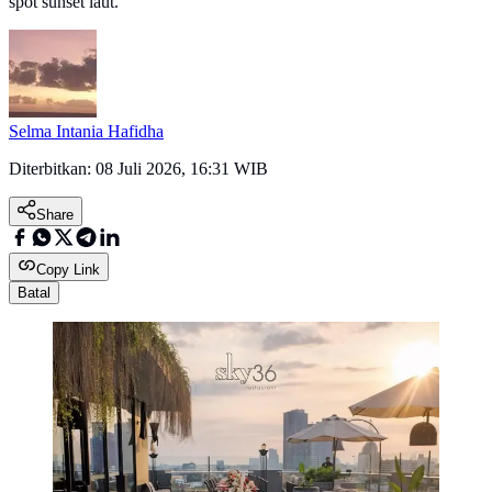
spot sunset laut.
Selma Intania Hafidha
Diterbitkan:
08 Juli 2026, 16:31 WIB
Share
Copy Link
Batal