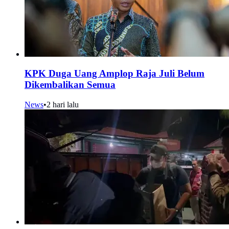
KPK Duga Uang Amplop Raja Juli Belum
Dikembalikan Semua
News
•
2 hari lalu