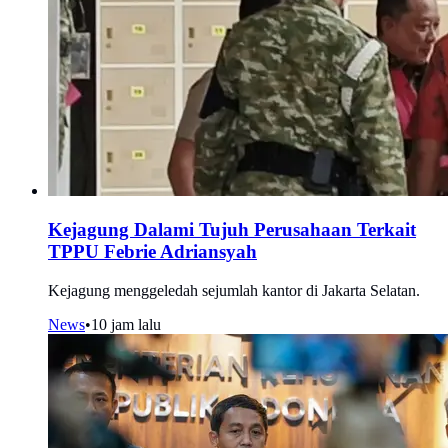
Kejagung Dalami Tujuh Perusahaan Terkait
TPPU Febrie Adriansyah
Kejagung menggeledah sejumlah kantor di Jakarta Selatan.
News
•
10 jam lalu