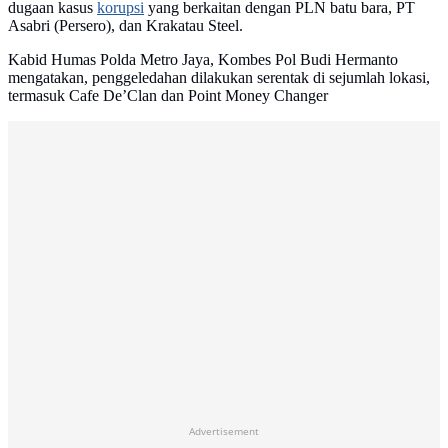
dugaan kasus
korupsi
yang berkaitan dengan PLN batu bara, PT
Asabri (Persero), dan Krakatau Steel.
Kabid Humas Polda Metro Jaya, Kombes Pol Budi Hermanto
mengatakan, penggeledahan dilakukan serentak di sejumlah lokasi,
termasuk Cafe De’Clan dan Point Money Changer
Advertisement