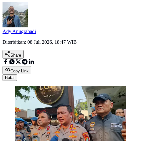
Ady Anugrahadi
Diterbitkan:
08 Juli 2026, 18:47 WIB
Share
Copy Link
Batal