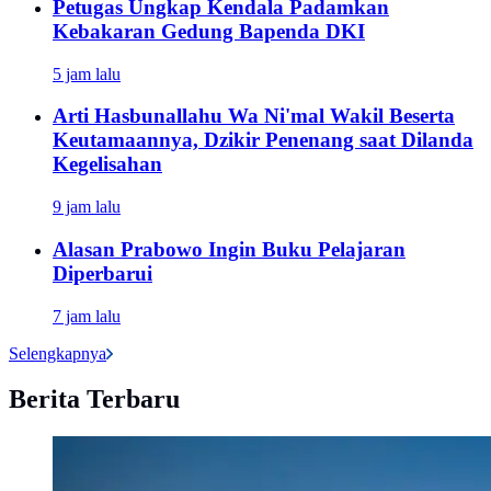
Petugas Ungkap Kendala Padamkan
Kebakaran Gedung Bapenda DKI
5 jam lalu
Arti Hasbunallahu Wa Ni'mal Wakil Beserta
Keutamaannya, Dzikir Penenang saat Dilanda
Kegelisahan
9 jam lalu
Alasan Prabowo Ingin Buku Pelajaran
Diperbarui
7 jam lalu
Selengkapnya
Berita Terbaru