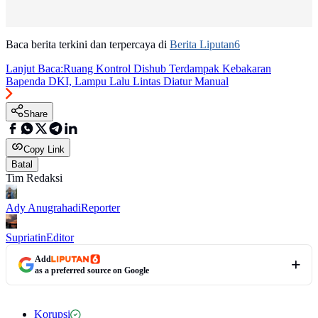
Baca berita terkini dan terpercaya di
Berita Liputan6
Lanjut Baca:
Ruang Kontrol Dishub Terdampak Kebakaran
Bapenda DKI, Lampu Lalu Lintas Diatur Manual
Share
Copy Link
Batal
Tim Redaksi
Ady Anugrahadi
Reporter
Supriatin
Editor
Add
as a preferred source on Google
Korupsi