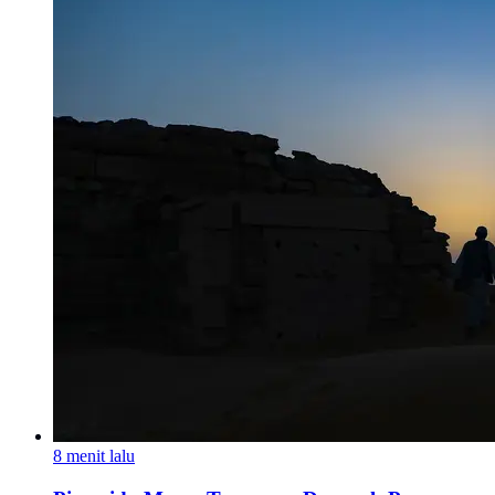
8 menit lalu