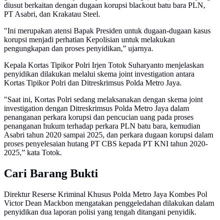
diusut berkaitan dengan dugaan korupsi blackout batu bara PLN,
PT Asabri, dan Krakatau Steel.
"Ini merupakan atensi Bapak Presiden untuk dugaan-dugaan kasus
korupsi menjadi perhatian Kepolisian untuk melakukan
pengungkapan dan proses penyidikan,” ujarnya.
Kepala Kortas Tipikor Polri Irjen Totok Suharyanto menjelaskan
penyidikan dilakukan melalui skema joint investigation antara
Kortas Tipikor Polri dan Ditreskrimsus Polda Metro Jaya.
"Saat ini, Kortas Polri sedang melaksanakan dengan skema joint
investigation dengan Ditreskrimsus Polda Metro Jaya dalam
penanganan perkara korupsi dan pencucian uang pada proses
penanganan hukum terhadap perkara PLN batu bara, kemudian
Asabri tahun 2020 sampai 2025, dan perkara dugaan korupsi dalam
proses penyelesaian hutang PT CBS kepada PT KNI tahun 2020-
2025,” kata Totok.
Cari Barang Bukti
Direktur Reserse Kriminal Khusus Polda Metro Jaya Kombes Pol
Victor Dean Mackbon mengatakan penggeledahan dilakukan dalam
penyidikan dua laporan polisi yang tengah ditangani penyidik.