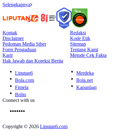
Selengkapnya
Kontak
Redaksi
Disclaimer
Kode Etik
Pedoman Media Siber
Sitemap
Form Pengaduan
Tentang Kami
Karir
Metode Cek Fakta
Hak Jawab dan Koreksi Berita
Liputan6
Merdeka
Bola.com
Bola.net
Fimela
Kapanlagi
Brilio
Connect with us
Copyright © 2026
Liputan6.com