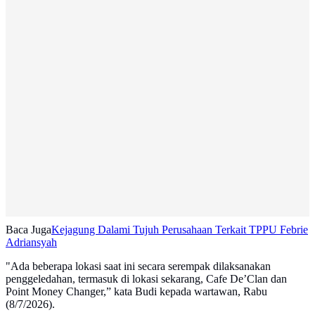
Baca Juga
Kejagung Dalami Tujuh Perusahaan Terkait TPPU Febrie
Adriansyah
"Ada beberapa lokasi saat ini secara serempak dilaksanakan
penggeledahan, termasuk di lokasi sekarang, Cafe De’Clan dan
Point Money Changer,” kata Budi kepada wartawan, Rabu
(8/7/2026).