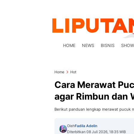
HOME
NEWS
BISNIS
SHOW
Home
Hot
Cara Merawat Puc
agar Rimbun dan 
Berikut panduan lengkap merawat pucuk m
Oleh
Fadila Adelin
Diterbitkan 08 Juli 2026, 18:35 WIB