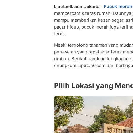
Pucuk merah
Liputan6.com, Jakarta -
mempercantik teras rumah. Daunnya
mampu memberikan kesan segar, asri,
pagar hidup, pucuk merah juga terlihat
teras.
Meski tergolong tanaman yang mudah
perawatan yang tepat agar terus me
rimbun. Berikut panduan lengkap mer
dirangkum Liputan6.com dari berbaga
Pilih Lokasi yang Men