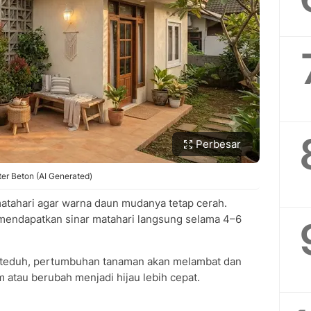
Perbesar
r Beton (AI Generated)
ahari agar warna daun mudanya tetap cerah.
 mendapatkan sinar matahari langsung selama 4–6
alu teduh, pertumbuhan tanaman akan melambat dan
atau berubah menjadi hijau lebih cepat.