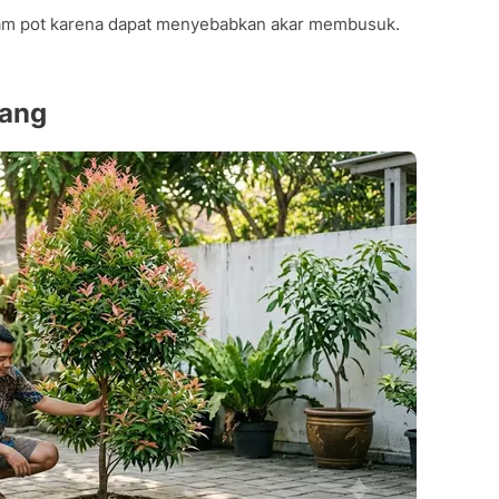
alam pot karena dapat menyebabkan akar membusuk.
ang