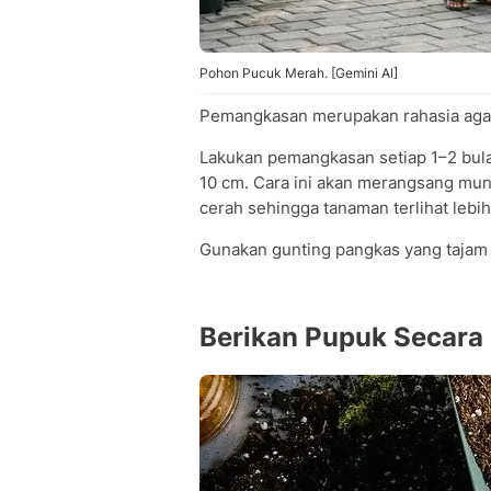
Pohon Pucuk Merah. [Gemini AI]
Pemangkasan merupakan rahasia agar
Lakukan pemangkasan setiap 1–2 bula
10 cm. Cara ini akan merangsang mu
cerah sehingga tanaman terlihat lebih
Gunakan gunting pangkas yang tajam 
Berikan Pupuk Secara 