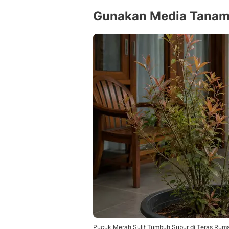
Gunakan Media Tanam
Pucuk Merah Sulit Tumbuh Subur di Teras Ruma