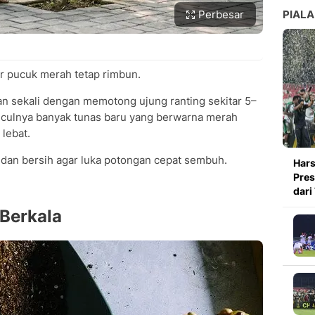
Perbesar
PIALA
 pucuk merah tetap rimbun.
n sekali dengan memotong ujung ranting sekitar 5–
nculnya banyak tunas baru yang berwarna merah
 lebat.
dan bersih agar luka potongan cepat sembuh.
Hars
Pres
dari
Berkala