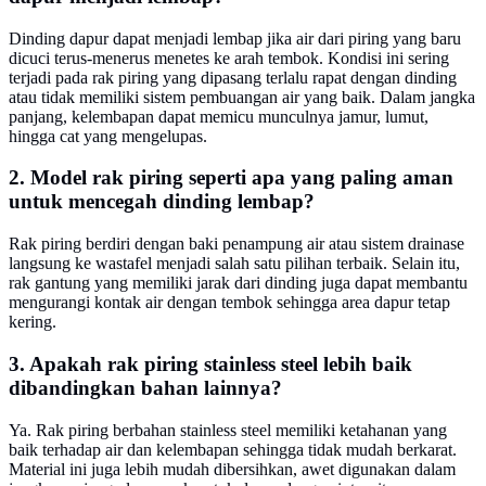
Dinding dapur dapat menjadi lembap jika air dari piring yang baru
dicuci terus-menerus menetes ke arah tembok. Kondisi ini sering
terjadi pada rak piring yang dipasang terlalu rapat dengan dinding
atau tidak memiliki sistem pembuangan air yang baik. Dalam jangka
panjang, kelembapan dapat memicu munculnya jamur, lumut,
hingga cat yang mengelupas.
2. Model rak piring seperti apa yang paling aman
untuk mencegah dinding lembap?
Rak piring berdiri dengan baki penampung air atau sistem drainase
langsung ke wastafel menjadi salah satu pilihan terbaik. Selain itu,
rak gantung yang memiliki jarak dari dinding juga dapat membantu
mengurangi kontak air dengan tembok sehingga area dapur tetap
kering.
3. Apakah rak piring stainless steel lebih baik
dibandingkan bahan lainnya?
Ya. Rak piring berbahan stainless steel memiliki ketahanan yang
baik terhadap air dan kelembapan sehingga tidak mudah berkarat.
Material ini juga lebih mudah dibersihkan, awet digunakan dalam