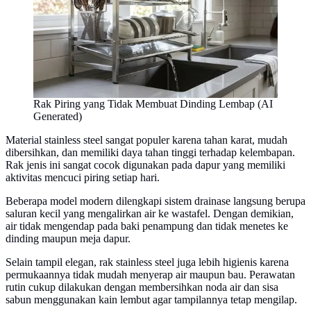
Rak Piring yang Tidak Membuat Dinding Lembap (AI
Generated)
Material stainless steel sangat populer karena tahan karat, mudah
dibersihkan, dan memiliki daya tahan tinggi terhadap kelembapan.
Rak jenis ini sangat cocok digunakan pada dapur yang memiliki
aktivitas mencuci piring setiap hari.
Beberapa model modern dilengkapi sistem drainase langsung berupa
saluran kecil yang mengalirkan air ke wastafel. Dengan demikian,
air tidak mengendap pada baki penampung dan tidak menetes ke
dinding maupun meja dapur.
Selain tampil elegan, rak stainless steel juga lebih higienis karena
permukaannya tidak mudah menyerap air maupun bau. Perawatan
rutin cukup dilakukan dengan membersihkan noda air dan sisa
sabun menggunakan kain lembut agar tampilannya tetap mengilap.