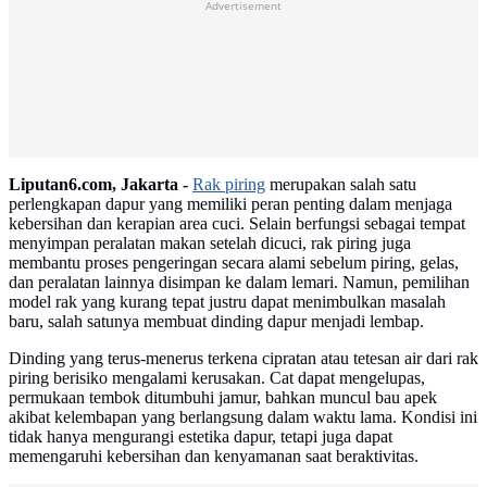
Advertisement
Liputan6.com, Jakarta -
Rak piring
merupakan salah satu
perlengkapan dapur yang memiliki peran penting dalam menjaga
kebersihan dan kerapian area cuci. Selain berfungsi sebagai tempat
menyimpan peralatan makan setelah dicuci, rak piring juga
membantu proses pengeringan secara alami sebelum piring, gelas,
dan peralatan lainnya disimpan ke dalam lemari. Namun, pemilihan
model rak yang kurang tepat justru dapat menimbulkan masalah
baru, salah satunya membuat dinding dapur menjadi lembap.
Dinding yang terus-menerus terkena cipratan atau tetesan air dari rak
piring berisiko mengalami kerusakan. Cat dapat mengelupas,
permukaan tembok ditumbuhi jamur, bahkan muncul bau apek
akibat kelembapan yang berlangsung dalam waktu lama. Kondisi ini
tidak hanya mengurangi estetika dapur, tetapi juga dapat
memengaruhi kebersihan dan kenyamanan saat beraktivitas.