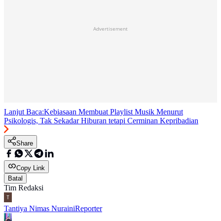
Advertisement
Lanjut Baca:
Kebiasaan Membuat Playlist Musik Menurut
Psikologis, Tak Sekadar Hiburan tetapi Cerminan Kepribadian
Share
Copy Link
Batal
Tim Redaksi
Tantiya Nimas Nuraini
Reporter