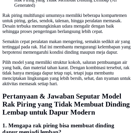
Generated)
Rak piring multifungsi umumnya memiliki beberapa kompartemen
untuk piring, gelas, sendok, talenan, hingga peralatan memasak.
Desain terbuka memungkinkan udara mengalir dengan baik
sehingga proses pengeringan berlangsung lebih cepat.
Semakin cepat peralatan makan mengering, semakin sedikit air yang
tertinggal pada rak. Hal ini membantu mengurangi kelembapan yang
berpotensi memengaruhi kondisi dinding maupun meja dapur.
Pilih model yang memiliki struktur kokoh, saluran pembuangan air
yang baik, dan material tahan karat. Dengan kombinasi tersebut, rak
tidak hanya menjaga dapur tetap rapi, tetapi juga membantu
menciptakan lingkungan yang lebih bersih, sehat, dan nyaman untuk
aktivitas memasak setiap hari.
Pertanyaan & Jawaban Seputar Model
Rak Piring yang Tidak Membuat Dinding
Lembap untuk Dapur Modern
1. Mengapa rak piring bisa membuat dinding
dapur menjadi lembap?