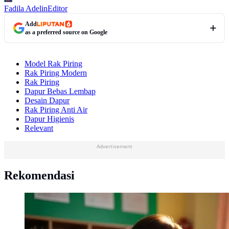
Fadila Adelin
Editor
Add
as a preferred source on Google
Model Rak Piring
Rak Piring Modern
Rak Piring
Dapur Bebas Lembap
Desain Dapur
Rak Piring Anti Air
Dapur Higienis
Relevant
Advertisement
Rekomendasi