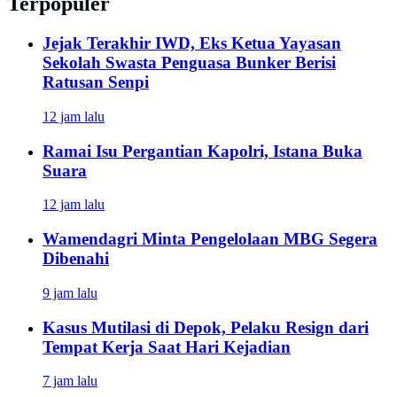
Terpopuler
Jejak Terakhir IWD, Eks Ketua Yayasan
Sekolah Swasta Penguasa Bunker Berisi
Ratusan Senpi
12 jam lalu
Ramai Isu Pergantian Kapolri, Istana Buka
Suara
12 jam lalu
Wamendagri Minta Pengelolaan MBG Segera
Dibenahi
9 jam lalu
Kasus Mutilasi di Depok, Pelaku Resign dari
Tempat Kerja Saat Hari Kejadian
7 jam lalu