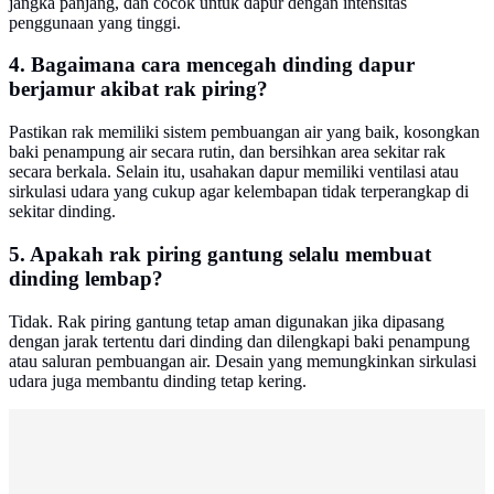
jangka panjang, dan cocok untuk dapur dengan intensitas
penggunaan yang tinggi.
4. Bagaimana cara mencegah dinding dapur
berjamur akibat rak piring?
Pastikan rak memiliki sistem pembuangan air yang baik, kosongkan
baki penampung air secara rutin, dan bersihkan area sekitar rak
secara berkala. Selain itu, usahakan dapur memiliki ventilasi atau
sirkulasi udara yang cukup agar kelembapan tidak terperangkap di
sekitar dinding.
5. Apakah rak piring gantung selalu membuat
dinding lembap?
Tidak. Rak piring gantung tetap aman digunakan jika dipasang
dengan jarak tertentu dari dinding dan dilengkapi baki penampung
atau saluran pembuangan air. Desain yang memungkinkan sirkulasi
udara juga membantu dinding tetap kering.