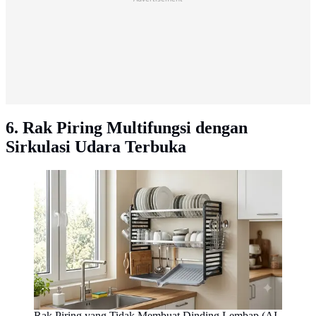
6. Rak Piring Multifungsi dengan
Sirkulasi Udara Terbuka
Rak Piring yang Tidak Membuat Dinding Lembap (AI