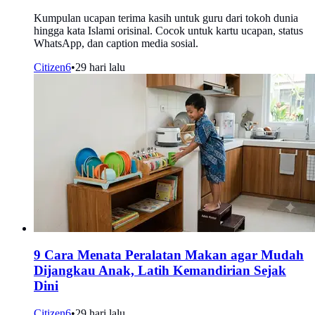
Kumpulan ucapan terima kasih untuk guru dari tokoh dunia
hingga kata Islami orisinal. Cocok untuk kartu ucapan, status
WhatsApp, dan caption media sosial.
Citizen6
•
29 hari lalu
9 Cara Menata Peralatan Makan agar Mudah
Dijangkau Anak, Latih Kemandirian Sejak
Dini
Citizen6
•
29 hari lalu