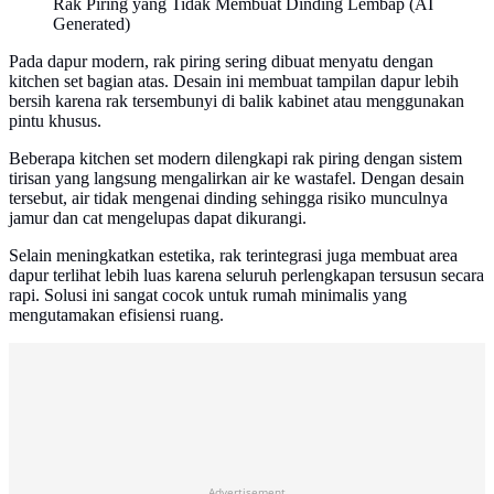
Rak Piring yang Tidak Membuat Dinding Lembap (AI
Generated)
Pada dapur modern, rak piring sering dibuat menyatu dengan
kitchen set bagian atas. Desain ini membuat tampilan dapur lebih
bersih karena rak tersembunyi di balik kabinet atau menggunakan
pintu khusus.
Beberapa kitchen set modern dilengkapi rak piring dengan sistem
tirisan yang langsung mengalirkan air ke wastafel. Dengan desain
tersebut, air tidak mengenai dinding sehingga risiko munculnya
jamur dan cat mengelupas dapat dikurangi.
Selain meningkatkan estetika, rak terintegrasi juga membuat area
dapur terlihat lebih luas karena seluruh perlengkapan tersusun secara
rapi. Solusi ini sangat cocok untuk rumah minimalis yang
mengutamakan efisiensi ruang.
Advertisement