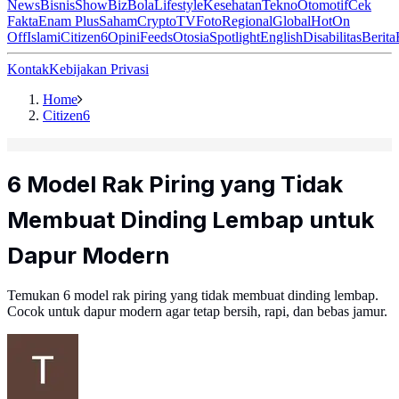
News
Bisnis
ShowBiz
Bola
Lifestyle
Kesehatan
Tekno
Otomotif
Cek
Fakta
Enam Plus
Saham
Crypto
TV
Foto
Regional
Global
Hot
On
Off
Islami
Citizen6
Opini
Feeds
Otosia
Spotlight
English
Disabilitas
Berita
Kontak
Kebijakan Privasi
Home
Citizen6
6 Model Rak Piring yang Tidak
Membuat Dinding Lembap untuk
Dapur Modern
Temukan 6 model rak piring yang tidak membuat dinding lembap.
Cocok untuk dapur modern agar tetap bersih, rapi, dan bebas jamur.