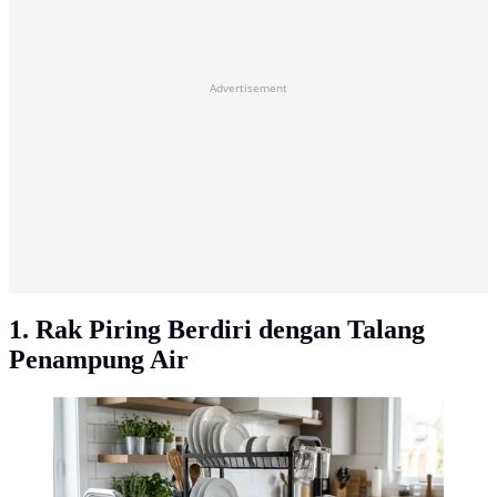
Advertisement
1. Rak Piring Berdiri dengan Talang
Penampung Air
Rak Piring yang Tidak Membuat Dinding Lembap (AI
Generated)