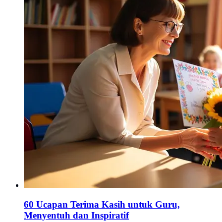
60 Ucapan Terima Kasih untuk Guru,
Menyentuh dan Inspiratif