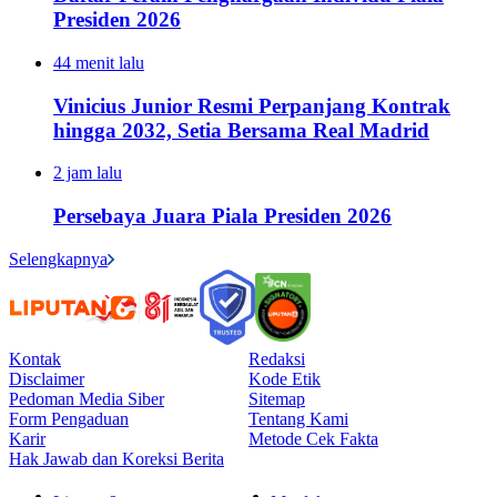
Presiden 2026
44 menit lalu
Vinicius Junior Resmi Perpanjang Kontrak
hingga 2032, Setia Bersama Real Madrid
2 jam lalu
Persebaya Juara Piala Presiden 2026
Selengkapnya
Kontak
Redaksi
Disclaimer
Kode Etik
Pedoman Media Siber
Sitemap
Form Pengaduan
Tentang Kami
Karir
Metode Cek Fakta
Hak Jawab dan Koreksi Berita