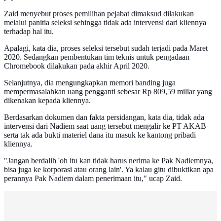
Zaid menyebut proses pemilihan pejabat dimaksud dilakukan
melalui panitia seleksi sehingga tidak ada intervensi dari kliennya
terhadap hal itu.
Apalagi, kata dia, proses seleksi tersebut sudah terjadi pada Maret
2020. Sedangkan pembentukan tim teknis untuk pengadaan
Chromebook dilakukan pada akhir April 2020.
Selanjutnya, dia mengungkapkan memori banding juga
mempermasalahkan uang pengganti sebesar Rp 809,59 miliar yang
dikenakan kepada kliennya.
Berdasarkan dokumen dan fakta persidangan, kata dia, tidak ada
intervensi dari Nadiem saat uang tersebut mengalir ke PT AKAB
serta tak ada bukti materiel dana itu masuk ke kantong pribadi
kliennya.
"Jangan berdalih 'oh itu kan tidak harus nerima ke Pak Nadiemnya,
bisa juga ke korporasi atau orang lain'. Ya kalau gitu dibuktikan apa
perannya Pak Nadiem dalam penerimaan itu," ucap Zaid.