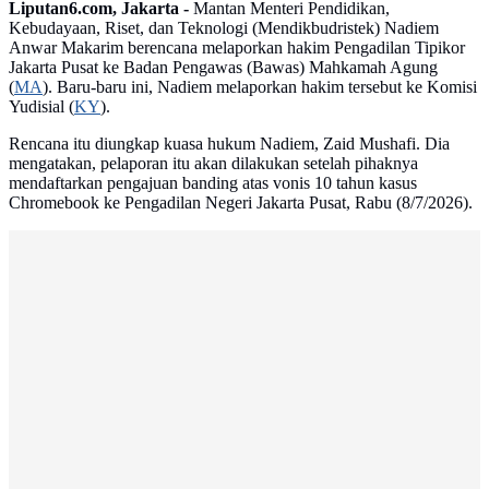
Liputan6.com, Jakarta -
Mantan Menteri Pendidikan,
Kebudayaan, Riset, dan Teknologi (Mendikbudristek) Nadiem
Anwar Makarim berencana melaporkan hakim Pengadilan Tipikor
Jakarta Pusat ke Badan Pengawas (Bawas) Mahkamah Agung
(
MA
). Baru-baru ini, Nadiem melaporkan hakim tersebut ke Komisi
Yudisial (
KY
).
Rencana itu diungkap kuasa hukum Nadiem, Zaid Mushafi. Dia
mengatakan, pelaporan itu akan dilakukan setelah pihaknya
mendaftarkan pengajuan banding atas vonis 10 tahun kasus
Chromebook ke Pengadilan Negeri Jakarta Pusat, Rabu (8/7/2026).