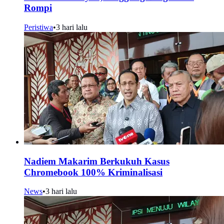
Rompi
Peristiwa
•
3 hari lalu
Nadiem Makarim Berkukuh Kasus
Chromebook 100% Kriminalisasi
News
•
3 hari lalu