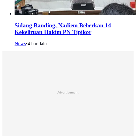
Sidang Banding, Nadiem Beberkan 14
Kekeliruan Hakim PN Tipikor
News
•
4 hari lalu
Advertisement