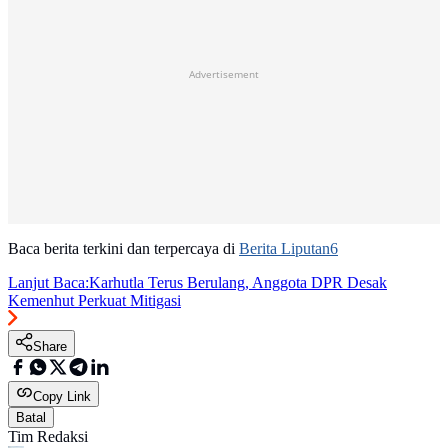
Advertisement
Baca berita terkini dan terpercaya di
Berita Liputan6
Lanjut Baca:
Karhutla Terus Berulang, Anggota DPR Desak
Kemenhut Perkuat Mitigasi
Share
Copy Link
Batal
Tim Redaksi