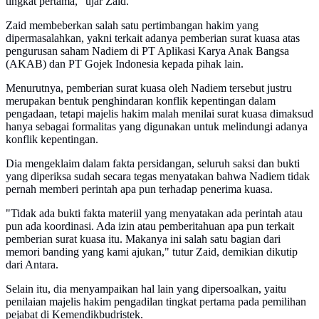
tingkat pertama," ujar Zaid.
Zaid membeberkan salah satu pertimbangan hakim yang
dipermasalahkan, yakni terkait adanya pemberian surat kuasa atas
pengurusan saham Nadiem di PT Aplikasi Karya Anak Bangsa
(AKAB) dan PT Gojek Indonesia kepada pihak lain.
Menurutnya, pemberian surat kuasa oleh Nadiem tersebut justru
merupakan bentuk penghindaran konflik kepentingan dalam
pengadaan, tetapi majelis hakim malah menilai surat kuasa dimaksud
hanya sebagai formalitas yang digunakan untuk melindungi adanya
konflik kepentingan.
Dia mengeklaim dalam fakta persidangan, seluruh saksi dan bukti
yang diperiksa sudah secara tegas menyatakan bahwa Nadiem tidak
pernah memberi perintah apa pun terhadap penerima kuasa.
"Tidak ada bukti fakta materiil yang menyatakan ada perintah atau
pun ada koordinasi. Ada izin atau pemberitahuan apa pun terkait
pemberian surat kuasa itu. Makanya ini salah satu bagian dari
memori banding yang kami ajukan," tutur Zaid, demikian dikutip
dari Antara.
Selain itu, dia menyampaikan hal lain yang dipersoalkan, yaitu
penilaian majelis hakim pengadilan tingkat pertama pada pemilihan
pejabat di Kemendikbudristek.