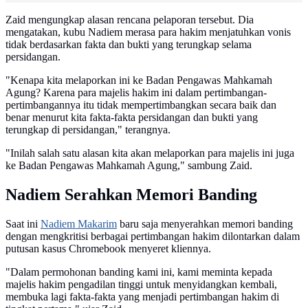
Zaid mengungkap alasan rencana pelaporan tersebut. Dia
mengatakan, kubu Nadiem merasa para hakim menjatuhkan vonis
tidak berdasarkan fakta dan bukti yang terungkap selama
persidangan.
"Kenapa kita melaporkan ini ke Badan Pengawas Mahkamah
Agung? Karena para majelis hakim ini dalam pertimbangan-
pertimbangannya itu tidak mempertimbangkan secara baik dan
benar menurut kita fakta-fakta persidangan dan bukti yang
terungkap di persidangan," terangnya.
"Inilah salah satu alasan kita akan melaporkan para majelis ini juga
ke Badan Pengawas Mahkamah Agung," sambung Zaid.
Nadiem Serahkan Memori Banding
Saat ini
Nadiem Makarim
baru saja menyerahkan memori banding
dengan mengkritisi berbagai pertimbangan hakim dilontarkan dalam
putusan kasus Chromebook menyeret kliennya.
"Dalam permohonan banding kami ini, kami meminta kepada
majelis hakim pengadilan tinggi untuk menyidangkan kembali,
membuka lagi fakta-fakta yang menjadi pertimbangan hakim di