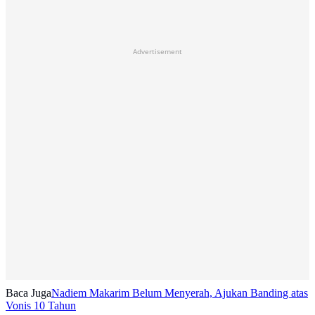
Advertisement
Baca Juga
Nadiem Makarim Belum Menyerah, Ajukan Banding atas
Vonis 10 Tahun