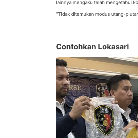
lainnya mengaku telah mengetahui kon
“Tidak ditemukan modus utang-piutang
Contohkan Lokasari