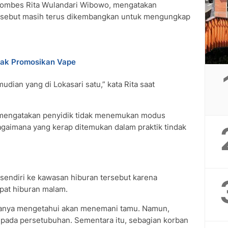
Kombes Rita Wulandari Wibowo, mengatakan
ersebut masih terus dikembangkan untuk mengungkap
nak Promosikan Vape
udian yang di Lokasari satu,” kata Rita saat
a mengatakan penyidik tidak menemukan modus
agaimana yang kerap ditemukan dalam praktik tindak
sendiri ke kawasan hiburan tersebut karena
pat hiburan malam.
anya mengetahui akan menemani tamu. Namun,
g pada persetubuhan. Sementara itu, sebagian korban