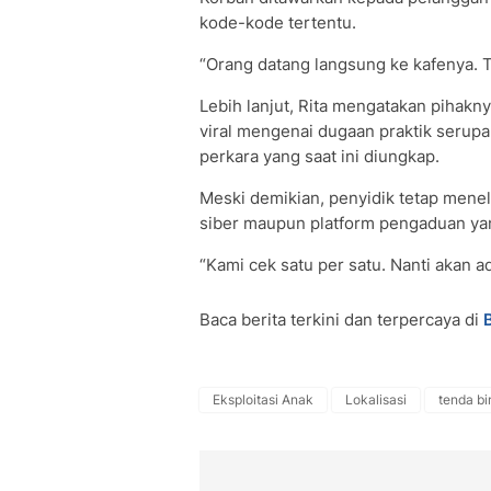
kode-kode tertentu.
“Orang datang langsung ke kafenya. 
Lebih lanjut, Rita mengatakan pihak
viral mengenai dugaan praktik serupa
perkara yang saat ini diungkap.
Meski demikian, penyidik tetap menelu
siber maupun platform pengaduan yan
“Kami cek satu per satu. Nanti akan a
Baca berita terkini dan terpercaya di
Eksploitasi Anak
Lokalisasi
tenda bi