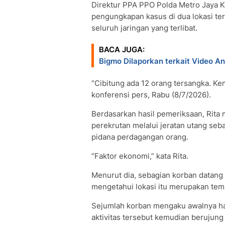
Direktur PPA PPO Polda Metro Jaya 
pengungkapan kasus di dua lokasi t
seluruh jaringan yang terlibat.
BACA JUGA:
Bigmo Dilaporkan terkait Video A
“Cibitung ada 12 orang tersangka. Kem
konferensi pers, Rabu (8/7/2026).
Berdasarkan hasil pemeriksaan, Rit
perekrutan melalui jeratan utang seb
pidana perdagangan orang.
“Faktor ekonomi,” kata Rita.
Menurut dia, sebagian korban datang 
mengetahui lokasi itu merupakan tem
Sejumlah korban mengaku awalnya h
aktivitas tersebut kemudian berujun