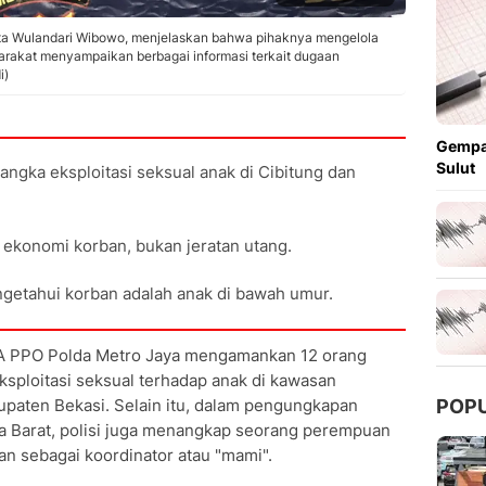
ta Wulandari Wibowo, menjelaskan bahwa pihaknya mengelola
rakat menyampaikan berbagai informasi terkait dugaan
i)
Gempa
Sulut
ngka eksploitasi seksual anak di Cibitung dan
 ekonomi korban, bukan jeratan utang.
ngetahui korban adalah anak di bawah umur.
A PPO Polda Metro Jaya mengamankan 12 orang
ploitasi seksual terhadap anak di kawasan
upaten Bekasi. Selain itu, dalam pengungkapan
POP
rta Barat, polisi juga menangkap seorang perempuan
an sebagai koordinator atau "mami".