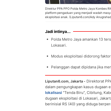
Direktur PPA PPO Polda Metro Jaya Kombes Ri
platform pengaduan yang menjadi wadah masya
eksploitasi anak. (Liputan6.com/Ady Anugrahad
Jadi intinya...
Polda Metro Jaya amankan 13 tersa
Lokasari.
Modus eksploitasi didorong faktor
Pelanggan dapat dipidana jika me
Direktorat PP
Liputan6.com, Jakarta -
dalam pengungkapan kasus dugaan eks
lokalisasi
"Tenda Biru", Cibitung, Kab
dugaan eksploitasi di Lokasari, Jaka
berinisial RS (40) yang diduga berper