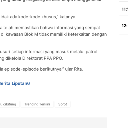
Tidak ada kode-kode khusus,” katanya.
nya telah memastikan bahwa informasi yang sempat
 di kawasan Blok M tidak memiliki keterkaitan dengan
suri setiap informasi yang masuk melalui patroli
g dikelola Direktorat PPA PPO.
da episode-episode berikutnya,” ujar Rita.
Berita Liputan6
ru cibitung
Trending Terkini
Sorot