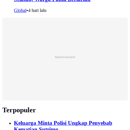
Global
•
4 hari lalu
Advertisement
Terpopuler
Keluarga Minta Polisi Ungkap Penyebab
Kematian Sutrimo