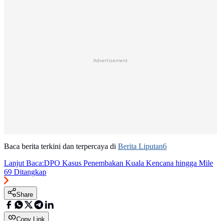
Advertisement
Baca berita terkini dan terpercaya di
Berita Liputan6
Lanjut Baca:
DPO Kasus Penembakan Kuala Kencana hingga Mile
69 Ditangkap
Share
Copy Link