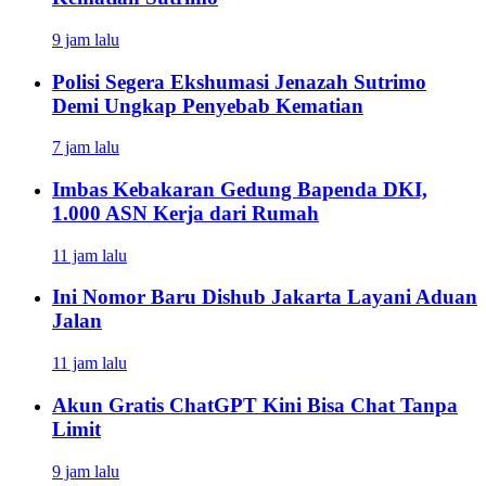
9 jam lalu
Polisi Segera Ekshumasi Jenazah Sutrimo
Demi Ungkap Penyebab Kematian
7 jam lalu
Imbas Kebakaran Gedung Bapenda DKI,
1.000 ASN Kerja dari Rumah
11 jam lalu
Ini Nomor Baru Dishub Jakarta Layani Aduan
Jalan
11 jam lalu
Akun Gratis ChatGPT Kini Bisa Chat Tanpa
Limit
9 jam lalu