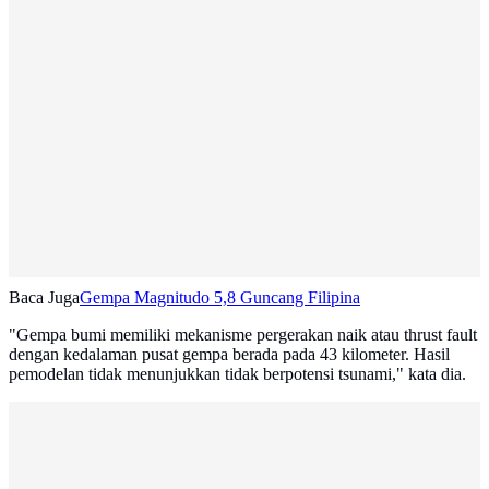
Baca Juga
Gempa Magnitudo 5,8 Guncang Filipina
"Gempa bumi memiliki mekanisme pergerakan naik atau thrust fault
dengan kedalaman pusat gempa berada pada 43 kilometer. Hasil
pemodelan tidak menunjukkan tidak berpotensi tsunami," kata dia.