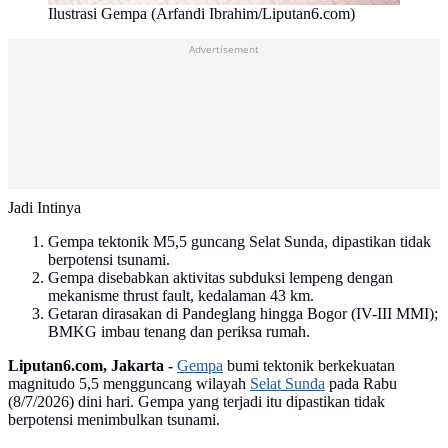
Ilustrasi Gempa (Arfandi Ibrahim/Liputan6.com)
Advertisement
Jadi Intinya
Gempa tektonik M5,5 guncang Selat Sunda, dipastikan tidak
berpotensi tsunami.
Gempa disebabkan aktivitas subduksi lempeng dengan
mekanisme thrust fault, kedalaman 43 km.
Getaran dirasakan di Pandeglang hingga Bogor (IV-III MMI);
BMKG imbau tenang dan periksa rumah.
Liputan6.com, Jakarta -
Gempa
bumi tektonik berkekuatan
magnitudo 5,5 mengguncang wilayah
Selat Sunda
pada Rabu
(8/7/2026) dini hari. Gempa yang terjadi itu dipastikan tidak
berpotensi menimbulkan tsunami.