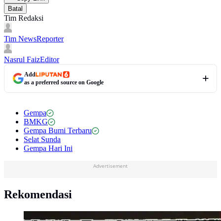
Batal
Tim Redaksi
Tim News
Reporter
Nasrul Faiz
Editor
Add
as a preferred source on Google
Gempa
BMKG
Gempa Bumi Terbaru
Selat Sunda
Gempa Hari Ini
Advertisement
Rekomendasi