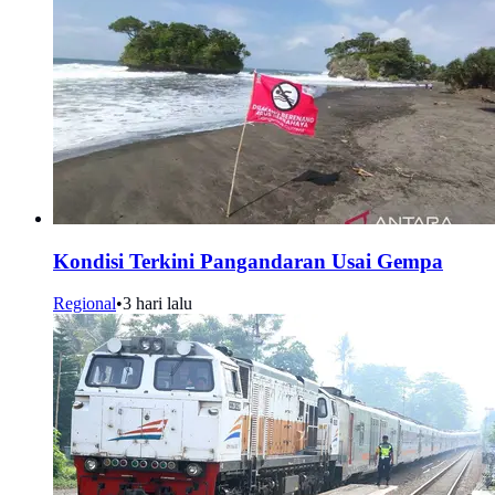
Kondisi Terkini Pangandaran Usai Gempa
Regional
•
3 hari lalu