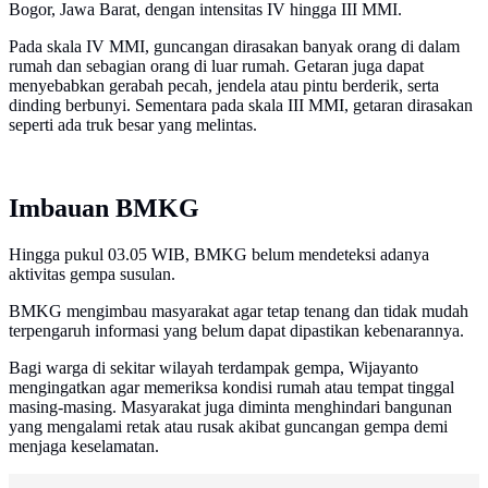
Bogor, Jawa Barat, dengan intensitas IV hingga III MMI.
Pada skala IV MMI, guncangan dirasakan banyak orang di dalam
rumah dan sebagian orang di luar rumah. Getaran juga dapat
menyebabkan gerabah pecah, jendela atau pintu berderik, serta
dinding berbunyi. Sementara pada skala III MMI, getaran dirasakan
seperti ada truk besar yang melintas.
Imbauan BMKG
Hingga pukul 03.05 WIB, BMKG belum mendeteksi adanya
aktivitas gempa susulan.
BMKG mengimbau masyarakat agar tetap tenang dan tidak mudah
terpengaruh informasi yang belum dapat dipastikan kebenarannya.
Bagi warga di sekitar wilayah terdampak gempa, Wijayanto
mengingatkan agar memeriksa kondisi rumah atau tempat tinggal
masing-masing. Masyarakat juga diminta menghindari bangunan
yang mengalami retak atau rusak akibat guncangan gempa demi
menjaga keselamatan.