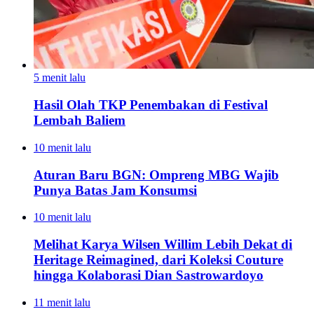
5 menit lalu
Hasil Olah TKP Penembakan di Festival
Lembah Baliem
10 menit lalu
Aturan Baru BGN: Ompreng MBG Wajib
Punya Batas Jam Konsumsi
10 menit lalu
Melihat Karya Wilsen Willim Lebih Dekat di
Heritage Reimagined, dari Koleksi Couture
hingga Kolaborasi Dian Sastrowardoyo
11 menit lalu