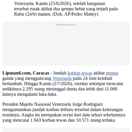
Venezuela, Kamis (25/6/2026), setelah bangunan
tersebut rusak akibat dua gempa hebat yang terjadi pada
Rabu (24/6) malam. (Dok. AP/Pedro Mattey)
Advertisement
Liputan6.com, Caracas -
Jumlah
korban tewas
akibat
gempa
ganda yang mengguncang
Venezuela
pada 24 Juni kembali
bertambah. Hingga Kamis (2/7/2026), otoritas setempat mencatat
sedikitnya 2.295 orang meninggal dunia dan lebih dari 11.000
lainnya mengalami luka-luka.
Presiden Majelis Nasional Venezuela Jorge Rodriguez
mengumumkan jumlah korban terbaru tersebut dalam keterangan
resminya. Angka itu merupakan revisi dari data sehari sebelumnya
yang mencatat 1.943 korban tewas dan 10.571 orang terluka.