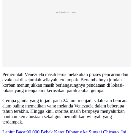
Advertisement
Pemerintah Venezuela masih terus melakukan proses pencarian dan
evakuasi di sejumlah wilayah terdampak. Bertambahnya jumlah
korban menunjukkan masih berlangsungnya pendataan di lokasi-
lokasi yang mengalami kerusakan parah akibat gempa.
Gempa ganda yang terjadi pada 24 Juni menjadi salah satu bencana
alam paling mematikan yang melanda Venezuela dalam beberapa
tahun terakhir. Hingga kini, otoritas masih berupaya menyalurkan
bantuan kemanusiaan sekaligus memulihkan wilayah yang
terdampak.
Lanjut Baca:
90.000 Bebek Karet Dibuang ke Sungai Chicago, Ini