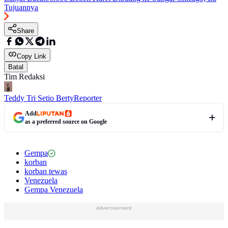
Tujuannya
Share
Copy Link
Batal
Tim Redaksi
Teddy Tri Setio Berty
Reporter
Add
as a preferred source on Google
Gempa
korban
korban tewas
Venezuela
Gempa Venezuela
Advertisement