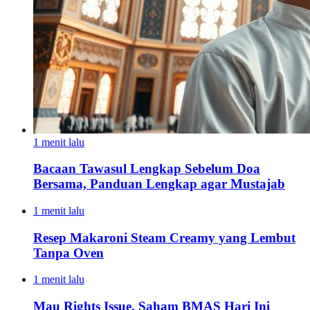
1 menit lalu
Bacaan Tawasul Lengkap Sebelum Doa
Bersama, Panduan Lengkap agar Mustajab
1 menit lalu
Resep Makaroni Steam Creamy yang Lembut
Tanpa Oven
1 menit lalu
Mau Rights Issue, Saham BMAS Hari Ini