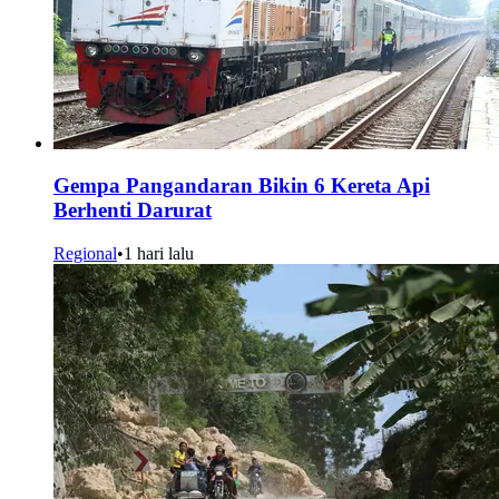
Gempa Pangandaran Bikin 6 Kereta Api
Berhenti Darurat
Regional
•
1 hari lalu