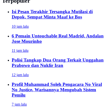
Terpopuler
Isi Pesan Terakhir Tersangka Mutilasi di
Depok, Sempat Minta Maaf ke Bos
10 jam lalu
6 Pemain Untouchable Real Madrid, Andalan
Jose Mourinho
11 jam lalu
Polisi Tangkap Dua Orang Terkait Unggahan
Prabowo dan Nuklir Iran
12 jam lalu
Profil Muhammad Soleh Pengacara No Viral
No Justice, Warisannya Mengubah Sistem
Pemilu
7 jam lalu