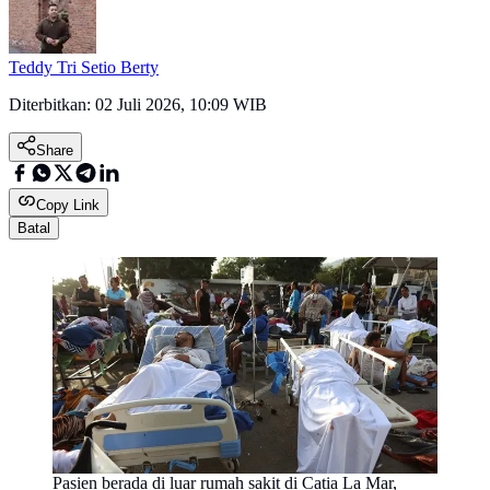
Teddy Tri Setio Berty
Diterbitkan:
02 Juli 2026, 10:09 WIB
Share
Copy Link
Batal
Pasien berada di luar rumah sakit di Catia La Mar,