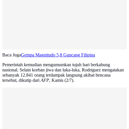
Baca Juga
Gempa Magnitudo 5,8 Guncang Filipina
Pemerintah kemudian mengumumkan tujuh hari berkabung
nasional. Selain korban jiwa dan luka-luka, Rodriguez mengatakan
sebanyak 12.841 orang terdampak langsung akibat bencana
tersebut, dikutip dari
AFP
, Kamis (2/7).