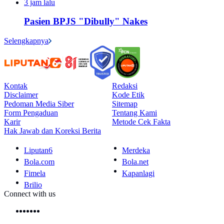
3 jam lalu
Pasien BPJS "Dibully" Nakes
Selengkapnya
Kontak
Redaksi
Disclaimer
Kode Etik
Pedoman Media Siber
Sitemap
Form Pengaduan
Tentang Kami
Karir
Metode Cek Fakta
Hak Jawab dan Koreksi Berita
Liputan6
Merdeka
Bola.com
Bola.net
Fimela
Kapanlagi
Brilio
Connect with us