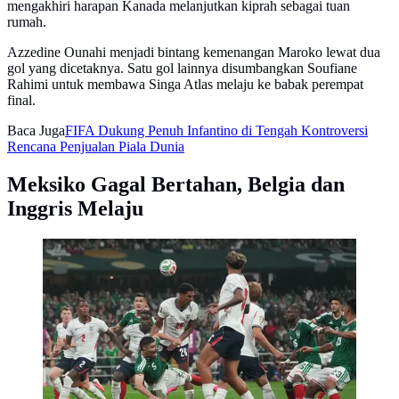
mengakhiri harapan Kanada melanjutkan kiprah sebagai tuan
rumah.
Azzedine Ounahi menjadi bintang kemenangan Maroko lewat dua
gol yang dicetaknya. Satu gol lainnya disumbangkan Soufiane
Rahimi untuk membawa Singa Atlas melaju ke babak perempat
final.
Baca Juga
FIFA Dukung Penuh Infantino di Tengah Kontroversi
Rencana Penjualan Piala Dunia
Meksiko Gagal Bertahan, Belgia dan
Inggris Melaju