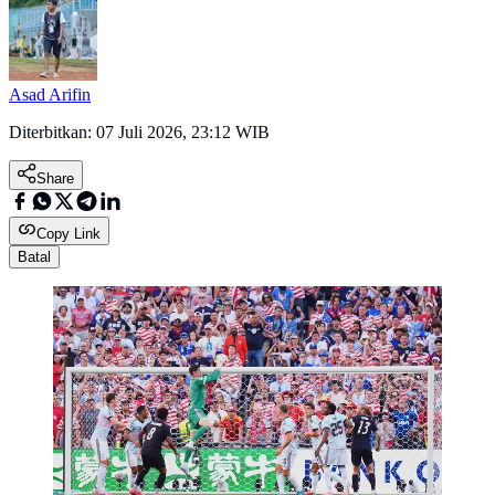
Asad Arifin
Diterbitkan:
07 Juli 2026, 23:12 WIB
Share
Copy Link
Batal