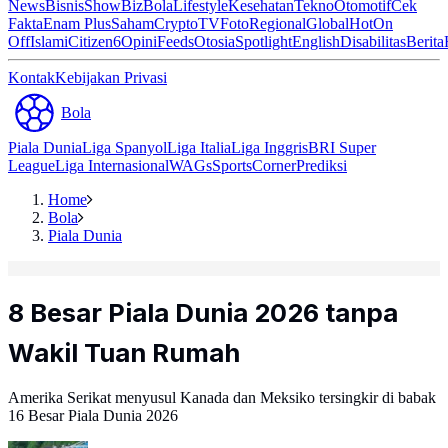
News
Bisnis
ShowBiz
Bola
Lifestyle
Kesehatan
Tekno
Otomotif
Cek
Fakta
Enam Plus
Saham
Crypto
TV
Foto
Regional
Global
Hot
On
Off
Islami
Citizen6
Opini
Feeds
Otosia
Spotlight
English
Disabilitas
Berita
Kontak
Kebijakan Privasi
Bola
Piala Dunia
Liga Spanyol
Liga Italia
Liga Inggris
BRI Super
League
Liga Internasional
WAGs
Sports
Corner
Prediksi
Home
Bola
Piala Dunia
8 Besar Piala Dunia 2026 tanpa
Wakil Tuan Rumah
Amerika Serikat menyusul Kanada dan Meksiko tersingkir di babak
16 Besar Piala Dunia 2026