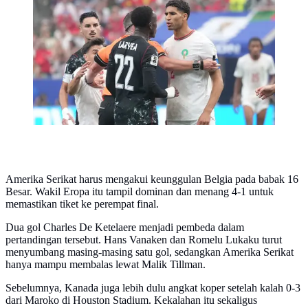
laga Kanada vs Maroko di babak 16 Besar Piala Dunia
2026 - AP Photo/Eric Gay
Amerika Serikat harus mengakui keunggulan Belgia pada babak 16
Besar. Wakil Eropa itu tampil dominan dan menang 4-1 untuk
memastikan tiket ke perempat final.
Dua gol Charles De Ketelaere menjadi pembeda dalam
pertandingan tersebut. Hans Vanaken dan Romelu Lukaku turut
menyumbang masing-masing satu gol, sedangkan Amerika Serikat
hanya mampu membalas lewat Malik Tillman.
Sebelumnya, Kanada juga lebih dulu angkat koper setelah kalah 0-3
dari Maroko di Houston Stadium. Kekalahan itu sekaligus