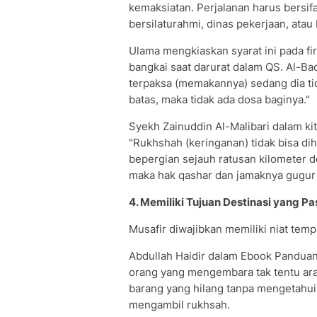
kemaksiatan. Perjalanan harus bersifa
bersilaturahmi, dinas pekerjaan, atau 
Ulama mengkiaskan syarat ini pada 
bangkai saat darurat dalam QS. Al-Ba
terpaksa (memakannya) sedang dia ti
batas, maka tidak ada dosa baginya."
Syekh Zainuddin Al-Malibari dalam ki
"Rukhshah (keringanan) tidak bisa d
bepergian sejauh ratusan kilometer d
maka hak qashar dan jamaknya gugur 
4. Memiliki Tujuan Destinasi yang Pa
Musafir diwajibkan memiliki niat temp
Abdullah Haidir dalam Ebook Pandua
orang yang mengembara tak tentu arah
barang yang hilang tanpa mengetahui 
mengambil rukhsah.