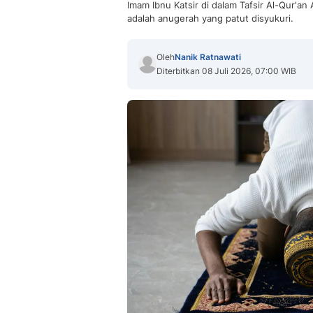
Imam Ibnu Katsir di dalam Tafsir Al-Qur'a
adalah anugerah yang patut disyukuri.
Oleh
Nanik Ratnawati
Diterbitkan 08 Juli 2026, 07:00 WIB