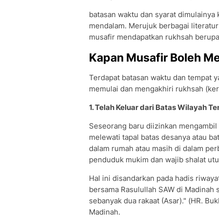
batasan waktu dan syarat dimulainya 
mendalam. Merujuk berbagai literatur
musafir mendapatkan rukhsah berupa
Kapan Musafir Boleh M
Terdapat batasan waktu dan tempat 
memulai dan mengakhiri rukhsah (ker
1. Telah Keluar dari Batas Wilayah 
Seseorang baru diizinkan mengambil ke
melewati tapal batas desanya atau bat
dalam rumah atau masih di dalam perb
penduduk mukim dan wajib shalat utu
Hal ini disandarkan pada hadis riwayat
bersama Rasulullah SAW di Madinah s
sebanyak dua rakaat (Asar)." (HR. Buk
Madinah.