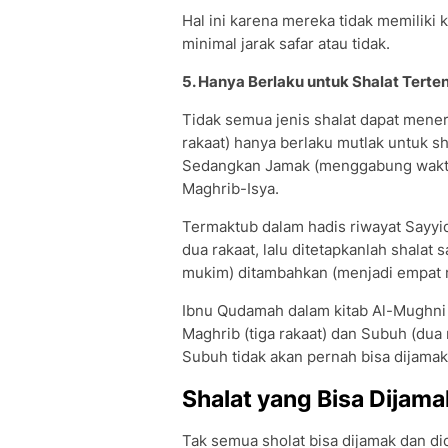
Hal ini karena mereka tidak memiliki
minimal jarak safar atau tidak.
5. Hanya Berlaku untuk Shalat Terte
Tidak semua jenis shalat dapat mener
rakaat) hanya berlaku mutlak untuk sh
Sedangkan Jamak (menggabung waktu
Maghrib-Isya.
Termaktub dalam hadis riwayat Sayyid
dua rakaat, lalu ditetapkanlah shalat s
mukim) ditambahkan (menjadi empat ra
Ibnu Qudamah dalam kitab Al-Mughni
Maghrib (tiga rakaat) dan Subuh (dua r
Subuh tidak akan pernah bisa dijamak
Shalat yang Bisa Dijam
Tak semua sholat bisa dijamak dan di