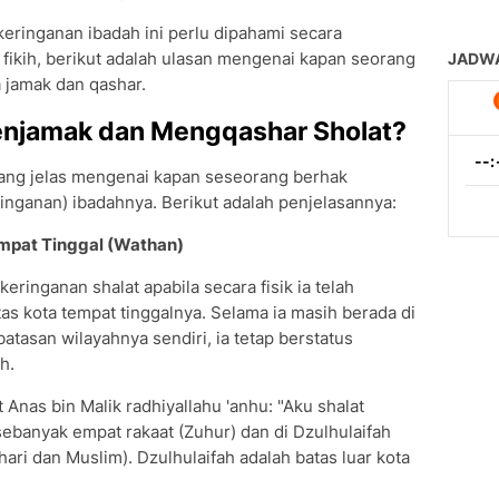
keringanan ibadah ini perlu dipahami secara
 fikih, berikut adalah ulasan mengenai kapan seorang
 jamak dan qashar.
enjamak dan Mengqashar Sholat?
yang jelas mengenai kapan seseorang berhak
inganan) ibadahnya. Berikut adalah penjelasannya:
Tempat Tinggal (Wathan)
ringanan shalat apabila secara fisik ia telah
as kota tempat tinggalnya. Selama ia masih berada di
atasan wilayahnya sendiri, ia tetap berstatus
h.
 Anas bin Malik radhiyallahu 'anhu: "Aku shalat
ebanyak empat rakaat (Zuhur) dan di Dzulhulaifah
hari dan Muslim). Dzulhulaifah adalah batas luar kota