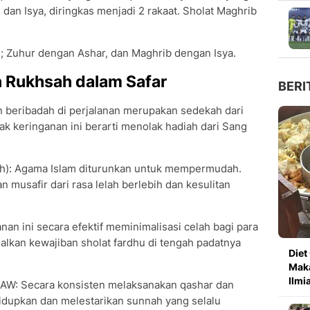
 dan Isya, diringkas menjadi 2 rakaat. Sholat Maghrib
u; Zuhur dengan Ashar, dan Maghrib dengan Isya.
 Rukhsah dalam Safar
BERI
n beribadah di perjalanan merupakan sedekah dari
 keringanan ini berarti menolak hadiah dari Sang
ah): Agama Islam diturunkan untuk mempermudah.
musafir dari rasa lelah berlebih dan kesulitan
nan ini secara efektif meminimalisasi celah bagi para
lkan kewajiban sholat fardhu di tengah padatnya
Diet
Maka
Ilmi
AW: Secara konsisten melaksanakan qashar dan
dupkan dan melestarikan sunnah yang selalu