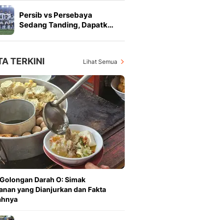
Persib vs Persebaya
Sedang Tanding, Dapatk…
TA TERKINI
Lihat Semua
 Golongan Darah O: Simak
nan yang Dianjurkan dan Fakta
ahnya