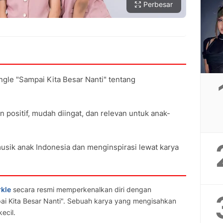
Perbesar
ngle "Sampai Kita Besar Nanti" tentang
 positif, mudah diingat, dan relevan untuk anak-
sik anak Indonesia dan menginspirasi lewat karya
kle
secara resmi memperkenalkan diri dengan
ai Kita Besar Nanti". Sebuah karya yang mengisahkan
ecil.