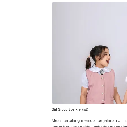
Girl Group Sparkle. (ist)
Meski terbilang memulai perjalanan di i
karya baru yang tidak sekadar menghibur,