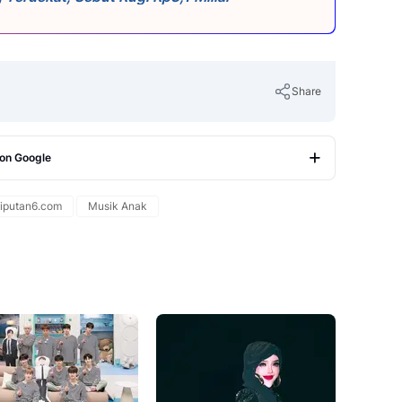
Share
 on Google
Copy Link
iputan6.com
Musik Anak