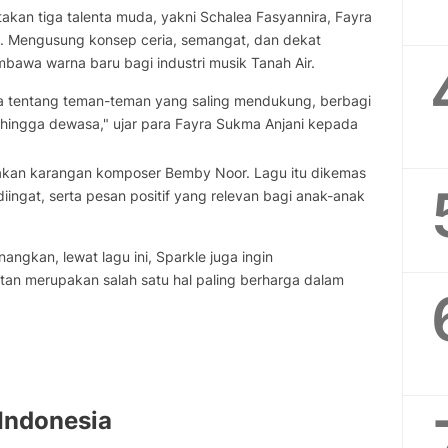
gotakan tiga talenta muda, yakni Schalea Fasyannira, Fayra
a. Mengusung konsep ceria, semangat, dan dekat
bawa warna baru bagi industri musik Tanah Air.
ita tentang teman-teman yang saling mendukung, berbagi
a hingga dewasa," ujar para Fayra Sukma Anjani kepada
pakan karangan komposer Bemby Noor. Lagu itu dikemas
iingat, serta pesan positif yang relevan bagi anak-anak
ngkan, lewat lagu ini, Sparkle juga ingin
n merupakan salah satu hal paling berharga dalam
Indonesia