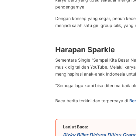
pendengarnya.
Dengan konsep yang segar, penuh keceri
menjadi salah satu girl group cilik, yan
Harapan Sparkle
Sementara Single "Sampai Kita Besar Nan
musik digital dan YouTube. Melalui kary
menginspirasi anak-anak Indonesia untu
"Semoga lagu kami bisa diterima baik ol
Baca berita terkini dan terpercaya di
Ber
Lanjut Baca:
Rizky Billar Diduga Ditipu Oran