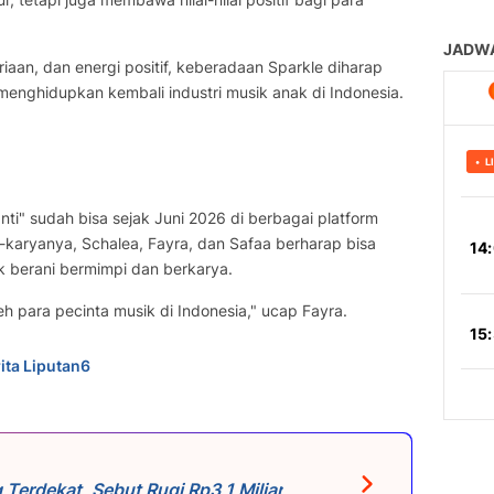
aan, dan energi positif, keberadaan Sparkle diharap
g menghidupkan kembali industri musik anak di Indonesia.
ti" sudah bisa sejak Juni 2026 di berbagai platform
a-karyanya, Schalea, Fayra, dan Safaa berharap bisa
k berani bermimpi dan berkarya.
eh para pecinta musik di Indonesia," ucap Fayra.
ita Liputan6
g Terdekat, Sebut Rugi Rp3,1 Miliar