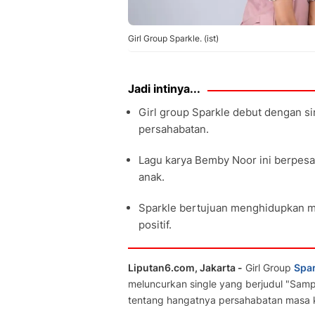
Girl Group Sparkle. (ist)
Jadi intinya...
Girl group Sparkle debut dengan si
persahabatan.
Lagu karya Bemby Noor ini berpesan
anak.
Sparkle bertujuan menghidupkan mu
positif.
Liputan6.com, Jakarta -
Girl Group
Spar
meluncurkan single yang berjudul "Samp
tentang hangatnya persahabatan masa k