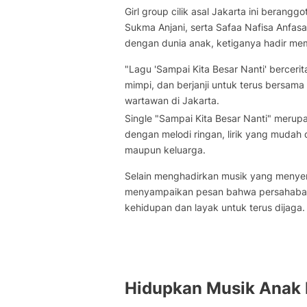
Girl group cilik asal Jakarta ini berang
Sukma Anjani, serta Safaa Nafisa Anfas
dengan dunia anak, ketiganya hadir mem
"Lagu 'Sampai Kita Besar Nanti' bercer
mimpi, dan berjanji untuk terus bersam
wartawan di Jakarta.
Single "Sampai Kita Besar Nanti" meru
dengan melodi ringan, lirik yang mudah d
maupun keluarga.
Selain menghadirkan musik yang menyena
menyampaikan pesan bahwa persahabata
kehidupan dan layak untuk terus dijaga.
Hidupkan Musik Anak 