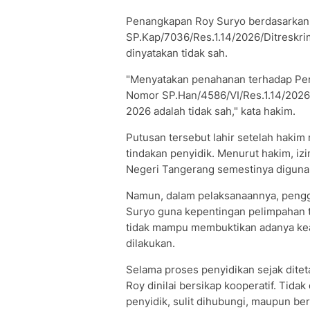
Penangkapan Roy Suryo berdasarkan
SP.Kap/7036/Res.1.14/2026/Ditreskri
dinyatakan tidak sah.
"Menyatakan penahanan terhadap Pe
Nomor SP.Han/4586/VI/Res.1.14/2026/
2026 adalah tidak sah," kata hakim.
Putusan tersebut lahir setelah hakim 
tindakan penyidik. Menurut hakim, iz
Negeri Tangerang semestinya digunak
Namun, dalam pelaksanaannya, pengg
Suryo guna kepentingan pelimpahan ta
tidak mampu membuktikan adanya k
dilakukan.
Selama proses penyidikan sejak dite
Roy dinilai bersikap kooperatif. Tida
penyidik, sulit dihubungi, maupun be