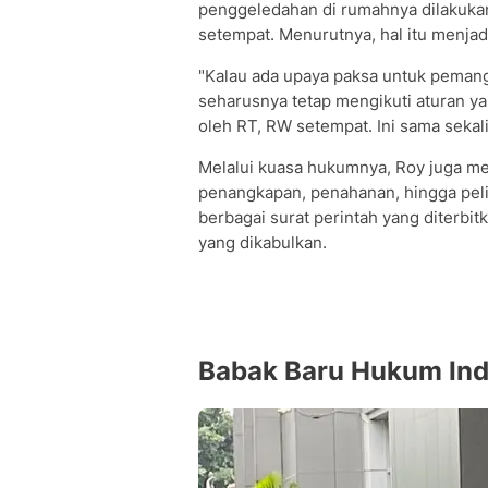
penggeledahan di rumahnya dilakuk
setempat. Menurutnya, hal itu menjad
"Kalau ada upaya paksa untuk pemang
seharusnya tetap mengikuti aturan ya
oleh RT, RW setempat. Ini sama sekal
Melalui kuasa hukumnya, Roy juga m
penangkapan, penahanan, hingga pel
berbagai surat perintah yang diterb
yang dikabulkan.
Babak Baru Hukum Ind