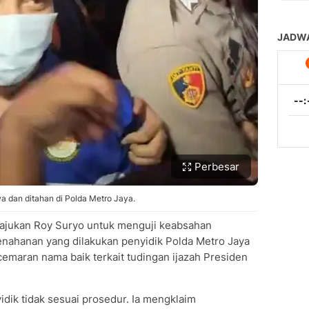
Perbesar
a dan ditahan di Polda Metro Jaya.
iajukan Roy Suryo untuk menguji keabsahan
nahanan yang dilakukan penyidik Polda Metro Jaya
emaran nama baik terkait tudingan ijazah Presiden
idik tidak sesuai prosedur. Ia mengklaim