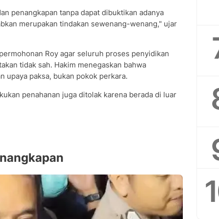
n penangkapan tanpa dapat dibuktikan adanya
abkan merupakan tindakan sewenang-wenang," ujar
 permohonan Roy agar seluruh proses penyidikan
atakan tidak sah. Hakim menegaskan bahwa
n upaya paksa, bukan pokok perkara.
ukan penahanan juga ditolak karena berada di luar
Penangkapan