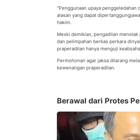
"Penggunaan upaya penggeledahan da
alasan yang dapat dipertanggungjaw
hakim.
Meski demikian, pengadilan menolak
dan pelimpahan berkas perkara diny
praperadilan hanya menguji keabsaha
Permohonan agar jaksa dilarang melak
kewenangan praperadilan.
Berawal dari Protes 