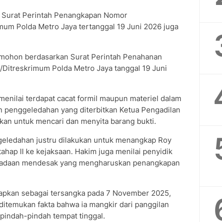
 Surat Perintah Penangkapan Nomor
mum Polda Metro Jaya tertanggal 19 Juni 2026 juga
mohon berdasarkan Surat Perintah Penahanan
Ditreskrimum Polda Metro Jaya tanggal 19 Juni
menilai terdapat cacat formil maupun materiel dalam
in penggeledahan yang diterbitkan Ketua Pengadilan
an untuk mencari dan menyita barang bukti.
eledahan justru dilakukan untuk menangkap Roy
hap II ke kejaksaan. Hakim juga menilai penyidik
eadaan mendesak yang mengharuskan penangkapan
tapkan sebagai tersangka pada 7 November 2025,
k ditemukan fakta bahwa ia mangkir dari panggilan
rpindah-pindah tempat tinggal.