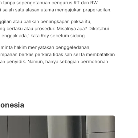
an tanpa sepengetahuan pengurus RT dan RW
i salah satu alasan utama mengajukan praperadilan.
gilan atau bahkan penangkapan paksa itu,
ng berlaku atau prosedur. Misalnya apa? Diketahui
i enggak ada," kata Roy sebelum sidang.
eminta hakim menyatakan penggeledahan,
impahan berkas perkara tidak sah serta membatalkan
itkan penyidik. Namun, hanya sebagian permohonan
onesia