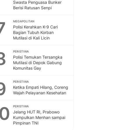
Swasta Penguasa Bunker
Berisi Ratusan Senpi
7
MEGAPOLITAN
Polisi Kerahkan K-9 Cari
Bagian Tubuh Korban
Mutilasi di Kali Licin
8
PERISTIWA
Polisi Temukan Tersangka
Mutilasi di Depok Gabung
Komunitas Gay
9
PERISTIWA
Ketika Empati Hilang, Coreng
Wajah Pelayanan Kesehatan
10
PERISTIWA
Jelang HUT RI, Prabowo
Kumpulkan Menhan sampai
Pimpinan TNI