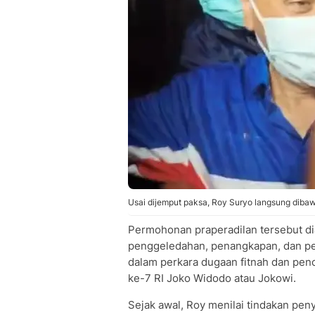
Usai dijemput paksa, Roy Suryo langsung dibaw
Permohonan praperadilan tersebut d
penggeledahan, penangkapan, dan pe
dalam perkara dugaan fitnah dan penc
ke-7 RI Joko Widodo atau Jokowi.
Sejak awal, Roy menilai tindakan peny