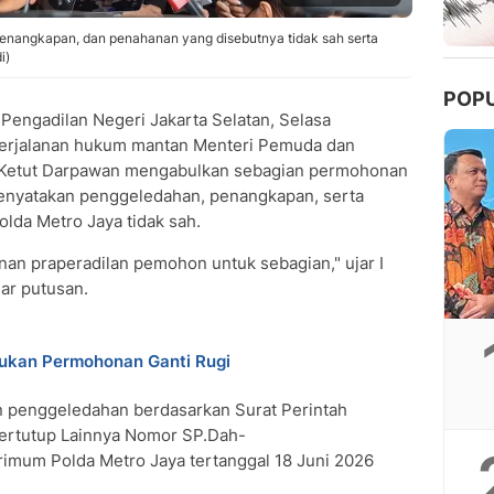
nangkapan, dan penahanan yang disebutnya tidak sah serta
i)
POP
Pengadilan Negeri Jakarta Selatan, Selasa
m perjalanan hukum mantan Menteri Pemuda dan
I Ketut Darpawan mengabulkan sebagian permohonan
menyatakan penggeledahan, penangkapan, serta
lda Metro Jaya tidak sah.
 praperadilan pemohon untuk sebagian," ujar I
ar putusan.
jukan Permohonan Ganti Rugi
 penggeledahan berdasarkan Surat Perintah
rtutup Lainnya Nomor SP.Dah-
imum Polda Metro Jaya tertanggal 18 Juni 2026