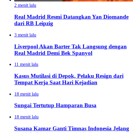
2 menit lalu
Real Madrid Resmi Datangkan Yan Diomande
dari RB Leipzig
3 menit lalu
Liverpool Akan Barter Tak Langsung dengan
Real Madrid Demi Bek Spanyol
11 menit lalu
Kasus Mutilasi di Depok, Pelaku Resign dari
Tempat Kerja Saat Hari Kejadian
18 menit lalu
Sungai Tertutup Hamparan Busa
18 menit lalu
Susana Kamar Ganti Timnas Indonesia Jelang