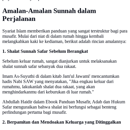
Amalan-Amalan Sunnah dalam
Perjalanan
Syariat Islam memberikan panduan yang sangat terstruktur bagi para
musafir. Mulai dari niat di dalam rumah hingga kembali
melangkahkan kaki ke kediaman, berikut adalah rincian amalannya:
1. Shalat Sunnah Safar Sebelum Berangkat
Sebelum keluar rumah, sangat dianjurkan untuk melaksanakan
shalat sunnah safar sebanyak dua rakaat.
Imam As-Suyuthi di dalam kitab Jam'ul Jawami' mencantumkan
hadis Nabi SAW yang menyatakan, "Jika engkau keluar dari
rumahmu, lakukanlah shalat dua rakaat, yang akan
menghindarkanmu dari keburukan di luar rumah."
Abdullah Haidir dalam Ebook Panduan Musafir, Adab dan Hukum
Safar menguraikan bahwa shalat ini berfungsi sebagai benteng
perlindungan pertama bagi musafir.
2. Berpamitan dan Mendoakan Keluarga yang Ditinggalkan