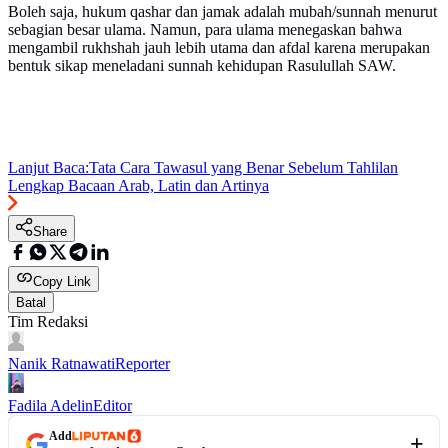
Boleh saja, hukum qashar dan jamak adalah mubah/sunnah menurut
sebagian besar ulama. Namun, para ulama menegaskan bahwa
mengambil rukhshah jauh lebih utama dan afdal karena merupakan
bentuk sikap meneladani sunnah kehidupan Rasulullah SAW.
Lanjut Baca:
Tata Cara Tawasul yang Benar Sebelum Tahlilan
Lengkap Bacaan Arab, Latin dan Artinya
Share
Copy Link
Batal
Tim Redaksi
Nanik Ratnawati
Reporter
Fadila Adelin
Editor
Add