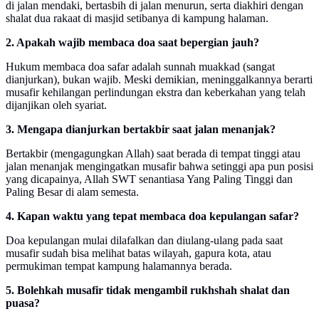
di jalan mendaki, bertasbih di jalan menurun, serta diakhiri dengan
shalat dua rakaat di masjid setibanya di kampung halaman.
2. Apakah wajib membaca doa saat bepergian jauh?
Hukum membaca doa safar adalah sunnah muakkad (sangat
dianjurkan), bukan wajib. Meski demikian, meninggalkannya berarti
musafir kehilangan perlindungan ekstra dan keberkahan yang telah
dijanjikan oleh syariat.
3. Mengapa dianjurkan bertakbir saat jalan menanjak?
Bertakbir (mengagungkan Allah) saat berada di tempat tinggi atau
jalan menanjak mengingatkan musafir bahwa setinggi apa pun posisi
yang dicapainya, Allah SWT senantiasa Yang Paling Tinggi dan
Paling Besar di alam semesta.
4. Kapan waktu yang tepat membaca doa kepulangan safar?
Doa kepulangan mulai dilafalkan dan diulang-ulang pada saat
musafir sudah bisa melihat batas wilayah, gapura kota, atau
permukiman tempat kampung halamannya berada.
5. Bolehkah musafir tidak mengambil rukhshah shalat dan
puasa?