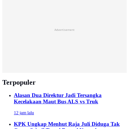
Advertisement
Terpopuler
Alasan Dua Direktur Jadi Tersangka
Kecelakaan Maut Bus ALS vs Truk
12 jam lalu
KPK Ungkap Menhut Raja Juli Diduga Tak