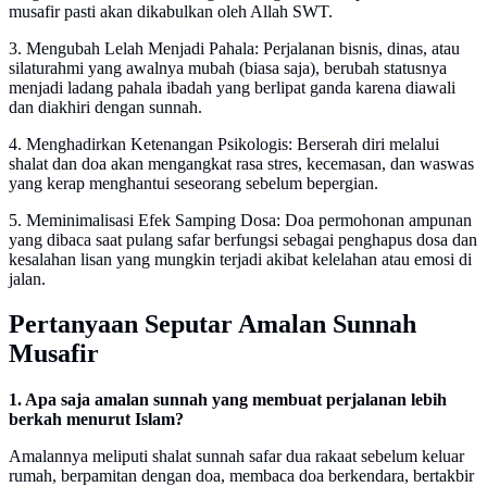
musafir pasti akan dikabulkan oleh Allah SWT.
3. Mengubah Lelah Menjadi Pahala: Perjalanan bisnis, dinas, atau
silaturahmi yang awalnya mubah (biasa saja), berubah statusnya
menjadi ladang pahala ibadah yang berlipat ganda karena diawali
dan diakhiri dengan sunnah.
4. Menghadirkan Ketenangan Psikologis: Berserah diri melalui
shalat dan doa akan mengangkat rasa stres, kecemasan, dan waswas
yang kerap menghantui seseorang sebelum bepergian.
5. Meminimalisasi Efek Samping Dosa: Doa permohonan ampunan
yang dibaca saat pulang safar berfungsi sebagai penghapus dosa dan
kesalahan lisan yang mungkin terjadi akibat kelelahan atau emosi di
jalan.
Pertanyaan Seputar Amalan Sunnah
Musafir
1. Apa saja amalan sunnah yang membuat perjalanan lebih
berkah menurut Islam?
Amalannya meliputi shalat sunnah safar dua rakaat sebelum keluar
rumah, berpamitan dengan doa, membaca doa berkendara, bertakbir