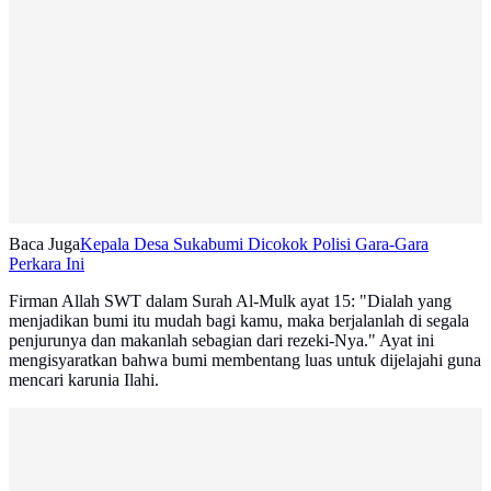
Baca Juga
Kepala Desa Sukabumi Dicokok Polisi Gara-Gara
Perkara Ini
Firman Allah SWT dalam Surah Al-Mulk ayat 15: "Dialah yang
menjadikan bumi itu mudah bagi kamu, maka berjalanlah di segala
penjurunya dan makanlah sebagian dari rezeki-Nya." Ayat ini
mengisyaratkan bahwa bumi membentang luas untuk dijelajahi guna
mencari karunia Ilahi.