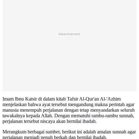
Advertisement
Imam Ibnu Katsir di dalam kitab Tafsir Al-Qur'an Al-'Azhim
menjelaskan bahwa ayat tersebut mengandung makna perintah agar
manusia menempuh perjalanan dengan tetap menyandarkan seluruh
tawakalnya kepada Allah. Dengan mematuhi rambu-rambu sunnah,
perjalanan tersebut niscaya akan bernilai ibadah.
Merangkum berbagai sumber, berikut ini adalah amalan sunnah agar
perjalanan menjadi penuh berkah dan bernilai ibadah.