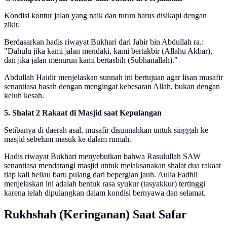
Kondisi kontur jalan yang naik dan turun harus disikapi dengan
zikir.
Berdasarkan hadis riwayat Bukhari dari Jabir bin Abdullah ra.:
"Dahulu jika kami jalan mendaki, kami bertakbir (Allahu Akbar),
dan jika jalan menurun kami bertasbih (Subhanallah)."
Abdullah Haidir menjelaskan sunnah ini bertujuan agar lisan musafir
senantiasa basah dengan mengingat kebesaran Allah, bukan dengan
keluh kesah.
5. Shalat 2 Rakaat di Masjid saat Kepulangan
Setibanya di daerah asal, musafir disunnahkan untuk singgah ke
masjid sebelum masuk ke dalam rumah.
Hadis riwayat Bukhari menyebutkan bahwa Rasulullah SAW
senantiasa mendatangi masjid untuk melaksanakan shalat dua rakaat
tiap kali beliau baru pulang dari bepergian jauh. Aulia Fadhli
menjelaskan ini adalah bentuk rasa syukur (tasyakkur) tertinggi
karena telah dipulangkan dalam kondisi bernyawa dan selamat.
Rukhshah (Keringanan) Saat Safar