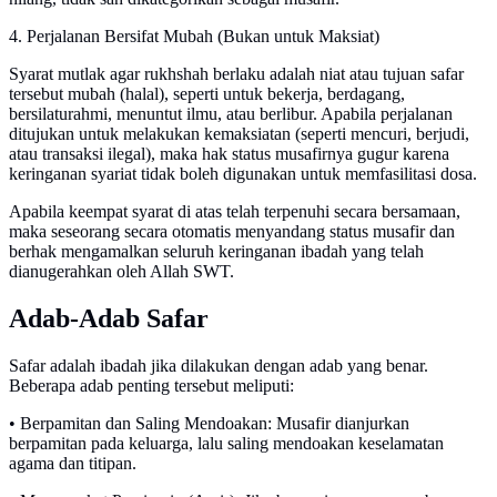
4. Perjalanan Bersifat Mubah (Bukan untuk Maksiat)
Syarat mutlak agar rukhshah berlaku adalah niat atau tujuan safar
tersebut mubah (halal), seperti untuk bekerja, berdagang,
bersilaturahmi, menuntut ilmu, atau berlibur. Apabila perjalanan
ditujukan untuk melakukan kemaksiatan (seperti mencuri, berjudi,
atau transaksi ilegal), maka hak status musafirnya gugur karena
keringanan syariat tidak boleh digunakan untuk memfasilitasi dosa.
Apabila keempat syarat di atas telah terpenuhi secara bersamaan,
maka seseorang secara otomatis menyandang status musafir dan
berhak mengamalkan seluruh keringanan ibadah yang telah
dianugerahkan oleh Allah SWT.
Adab-Adab Safar
Safar adalah ibadah jika dilakukan dengan adab yang benar.
Beberapa adab penting tersebut meliputi:
• Berpamitan dan Saling Mendoakan: Musafir dianjurkan
berpamitan pada keluarga, lalu saling mendoakan keselamatan
agama dan titipan.