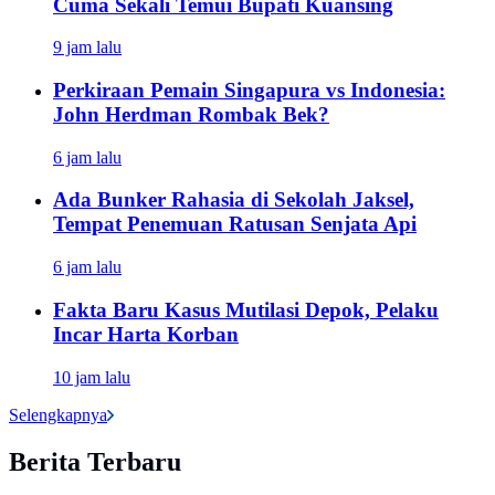
Cuma Sekali Temui Bupati Kuansing
9 jam lalu
Perkiraan Pemain Singapura vs Indonesia:
John Herdman Rombak Bek?
6 jam lalu
Ada Bunker Rahasia di Sekolah Jaksel,
Tempat Penemuan Ratusan Senjata Api
6 jam lalu
Fakta Baru Kasus Mutilasi Depok, Pelaku
Incar Harta Korban
10 jam lalu
Selengkapnya
Berita Terbaru