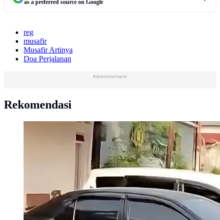
as a preferred source on Google
reg
musafir
Musafir Artinya
Doa Perjalanan
Advertisement
Rekomendasi