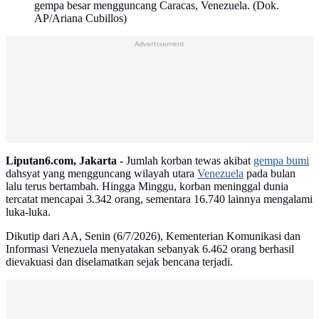
gempa besar mengguncang Caracas, Venezuela. (Dok.
AP/Ariana Cubillos)
Advertisement
Liputan6.com, Jakarta -
Jumlah korban tewas akibat
gempa bumi
dahsyat yang mengguncang wilayah utara
Venezuela
pada bulan
lalu terus bertambah. Hingga Minggu, korban meninggal dunia
tercatat mencapai 3.342 orang, sementara 16.740 lainnya mengalami
luka-luka.
Dikutip dari AA, Senin (6/7/2026), Kementerian Komunikasi dan
Informasi Venezuela menyatakan sebanyak 6.462 orang berhasil
dievakuasi dan diselamatkan sejak bencana terjadi.