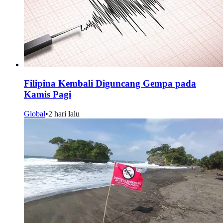
Filipina Kembali Diguncang Gempa pada
Kamis Pagi
Global
•
2 hari lalu