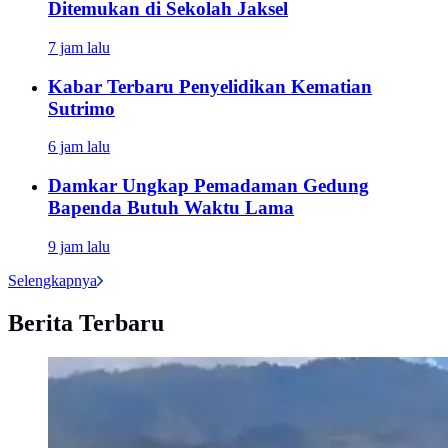
Ditemukan di Sekolah Jaksel
7 jam lalu
Kabar Terbaru Penyelidikan Kematian
Sutrimo
6 jam lalu
Damkar Ungkap Pemadaman Gedung
Bapenda Butuh Waktu Lama
9 jam lalu
Selengkapnya
Berita Terbaru