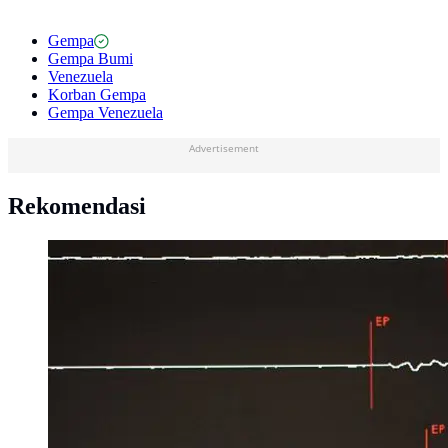
Gempa
Gempa Bumi
Venezuela
Korban Gempa
Gempa Venezuela
Advertisement
Rekomendasi