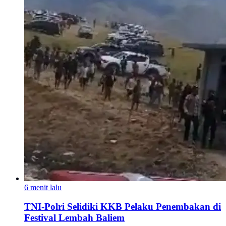
6 menit lalu
TNI-Polri Selidiki KKB Pelaku Penembakan di
Festival Lembah Baliem