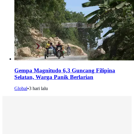
Gempa Magnitudo 6,3 Guncang Filipina
Selatan, Warga Panik Berlarian
Global
•
3 hari lalu