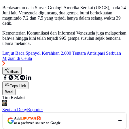
Berdasarkan data Survei Geologi Amerika Serikat (USGS), pada 24
Juni lalu Venezuela diguncang dua gempa bumi berkekuatan
magnitudo 7,2 dan 7,5 yang terjadi hanya dalam selang waktu 39
detik.
Kementerian Komunikasi dan Informasi Venezuela juga melaporkan
bahwa hingga kini telah terjadi 995 gempa susulan sejak bencana
utama melanda.
Lanjut Baca:
Spanyol Kerahkan 2.000 Tentara Antisipasi Serbuan
Migran di Ceuta
Share
Copy Link
Batal
Tim Redaksi
Septian Deny
Reporter
Add
as a preferred source on Google