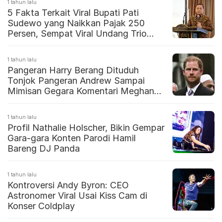
1 tahun lalu
5 Fakta Terkait Viral Bupati Pati
Sudewo yang Naikkan Pajak 250
Persen, Sempat Viral Undang Trio
Serigala
1 tahun lalu
Pangeran Harry Berang Dituduh
Tonjok Pangeran Andrew Sampai
Mimisan Gegara Komentari Meghan
Markle
1 tahun lalu
Profil Nathalie Holscher, Bikin Gempar
Gara-gara Konten Parodi Hamil
Bareng DJ Panda
1 tahun lalu
Kontroversi Andy Byron: CEO
Astronomer Viral Usai Kiss Cam di
Konser Coldplay