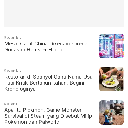
5 bulan lalu
Mesin Capit China Dikecam karena
Gunakan Hamster Hidup
5 bulan lalu
Restoran di Spanyol Ganti Nama Usai
Tuai Kritik Bertahun-tahun, Begini
Kronologinya
5 bulan lalu
Apa Itu Pickmon, Game Monster
Survival di Steam yang Disebut Mirip
Pokémon dan Palworld