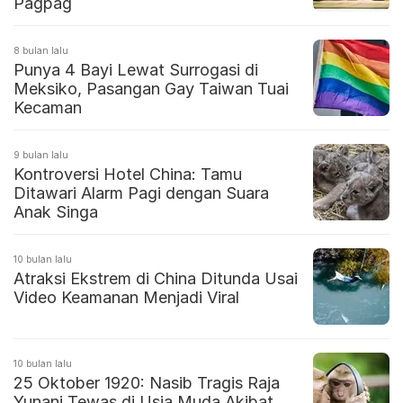
Pagpag
8 bulan lalu
Punya 4 Bayi Lewat Surrogasi di
Meksiko, Pasangan Gay Taiwan Tuai
Kecaman
9 bulan lalu
Kontroversi Hotel China: Tamu
Ditawari Alarm Pagi dengan Suara
Anak Singa
10 bulan lalu
Atraksi Ekstrem di China Ditunda Usai
Video Keamanan Menjadi Viral
10 bulan lalu
25 Oktober 1920: Nasib Tragis Raja
Yunani Tewas di Usia Muda Akibat