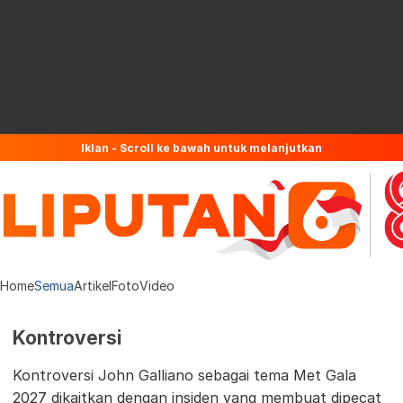
Iklan - Scroll ke bawah untuk melanjutkan
Home
Semua
Artikel
Foto
Video
Kontroversi
Kontroversi John Galliano sebagai tema Met Gala
2027 dikaitkan dengan insiden yang membuat dipecat