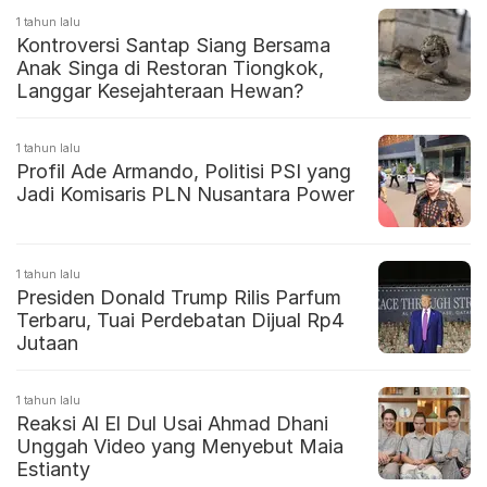
1 tahun lalu
Kontroversi Santap Siang Bersama
Anak Singa di Restoran Tiongkok,
Langgar Kesejahteraan Hewan?
1 tahun lalu
Profil Ade Armando, Politisi PSI yang
Jadi Komisaris PLN Nusantara Power
1 tahun lalu
Presiden Donald Trump Rilis Parfum
Terbaru, Tuai Perdebatan Dijual Rp4
Jutaan
1 tahun lalu
Reaksi Al El Dul Usai Ahmad Dhani
Unggah Video yang Menyebut Maia
Estianty