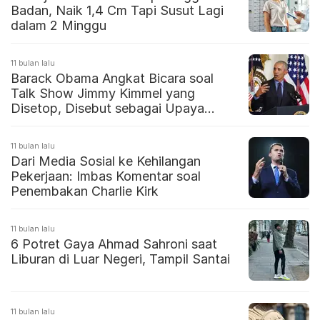
Badan, Naik 1,4 Cm Tapi Susut Lagi
dalam 2 Minggu
11 bulan lalu
Barack Obama Angkat Bicara soal
Talk Show Jimmy Kimmel yang
Disetop, Disebut sebagai Upaya
Pembungkaman
11 bulan lalu
Dari Media Sosial ke Kehilangan
Pekerjaan: Imbas Komentar soal
Penembakan Charlie Kirk
11 bulan lalu
6 Potret Gaya Ahmad Sahroni saat
Liburan di Luar Negeri, Tampil Santai
11 bulan lalu