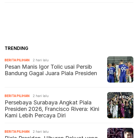
TRENDING
BERITA PILIHAN
2 hari lalu
Pesan Manis Igor Tolic usai Persib
Bandung Gagal Juara Piala Presiden
BERITA PILIHAN
2 hari lalu
Persebaya Surabaya Angkat Piala
Presiden 2026, Francisco Rivera: Kini
Kami Lebih Percaya Diri
BERITA PILIHAN
2 hari lalu