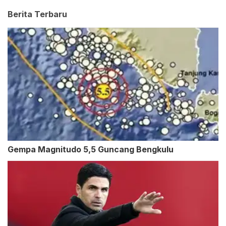
Berita Terbaru
Gempa Magnitudo 5,5 Guncang Bengkulu