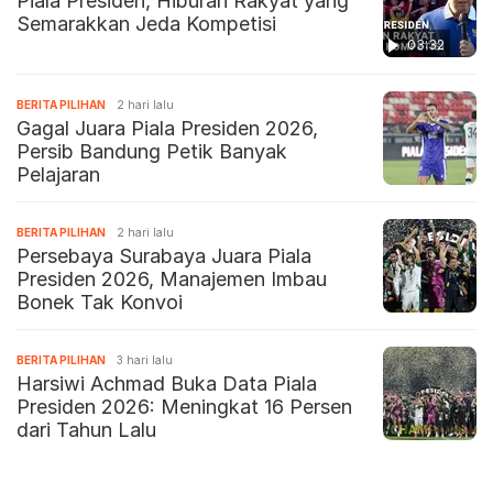
Piala Presiden, Hiburan Rakyat yang
Semarakkan Jeda Kompetisi
03:32
BERITA PILIHAN
2 hari lalu
Gagal Juara Piala Presiden 2026,
Persib Bandung Petik Banyak
Pelajaran
BERITA PILIHAN
2 hari lalu
Persebaya Surabaya Juara Piala
Presiden 2026, Manajemen Imbau
Bonek Tak Konvoi
BERITA PILIHAN
3 hari lalu
Harsiwi Achmad Buka Data Piala
Presiden 2026: Meningkat 16 Persen
dari Tahun Lalu