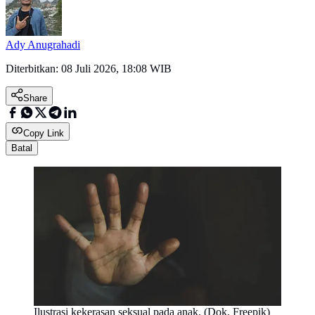
Ady Anugrahadi
Diterbitkan:
08 Juli 2026, 18:08 WIB
Share
Copy Link
Batal
Ilustrasi kekerasan seksual pada anak. (Dok. Freepik)