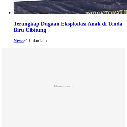
Terungkap Dugaan Eksploitasi Anak di Tenda
Biru Cibitung
News
•
1 bulan lalu
Advertisement