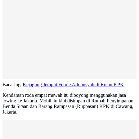
Baca Juga
Kejagung Jemput Febrie Adriansyah di Rutan KPK
Kendaraan roda empat mewah itu diboyong menggunakan jasa
towing ke Jakarta. Mobil itu kini disimpan di Rumah Penyimpanan
Benda Sitaan dan Barang Rampasan (Rupbasan) KPK di Cawang,
Jakarta.