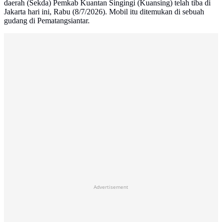
daerah (Sekda) Pemkab Kuantan Singingi (Kuansing) telah tiba di
Jakarta hari ini, Rabu (8/7/2026). Mobil itu ditemukan di sebuah
gudang di Pematangsiantar.
Advertisement