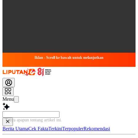
Iklan - Scroll ke bawah untuk melanjutkan
Menu
Tanya apapun tentang artikel ini
Berita Utama
Cek Fakta
Terkini
Terpopuler
Rekomendasi