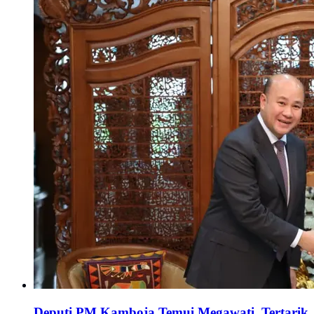
Deputi PM Kamboja Temui Megawati, Tertarik