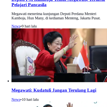
Pelajari Pancasila
Megawati menerima kunjungan Deputi Perdana Menteri
Kamboja, Hun Many, di kediaman Menteng, Jakarta Pusat.
News
•
9 hari lalu
Megawati: Kudatuli Jangan Terulang Lagi
News
•
10 hari lalu