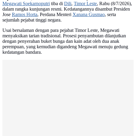
Megawati Soekarnoputri
tiba di
Dili
,
Timor Leste
, Rabu (8/7/2026),
dalam rangka kunjungan resmi. Kedatangannya disambut Presiden
Jose
Ramos Horta
, Perdana Menteri
Xanana Gusmao
, serta
sejumlah pejabat tinggi negara.
Usai bersalaman dengan para pejabat Timor Leste, Megawati
menyaksikan tarian tradisional. Prosesi penyambutan dilanjutkan
dengan penyerahan buket bunga dan kain adat oleh dua anak
perempuan, yang kemudian digandeng Megawati menuju gedung
kedatangan bandara.