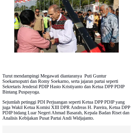
Soekarnoputri tiba di Dili, Timor Leste, Rabu
(8/7/2026). (Foto: Tim Media DPP PDIP).
Turut mendampingi Megawati diantaranya Puti Guntur
Soekarnoputri dan Romy Soekarno, serta jajaran partai seperti
Sekretaris Jenderal PDIP Hasto Kristiyanto dan Ketua DPP PDIP
Bintang Puspayoga.
Sejumlah petinggi PDI Perjuangan seperti Ketua DPP PDIP yang
juga Wakil Ketua Komisi XIII DPR Andreas H. Pareira, Ketua DPP
PDIP bidang Luar Negeri Ahmad Basarah, Kepala Badan Riset dan
Analisis Kebijakan Pusat Partai Andi Widjajanto.