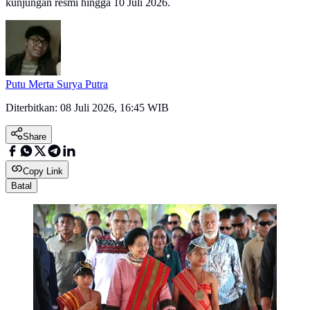
kunjungan resmi hingga 10 Juli 2026.
Putu Merta Surya Putra
Diterbitkan:
08 Juli 2026, 16:45 WIB
Share
Copy Link
Batal