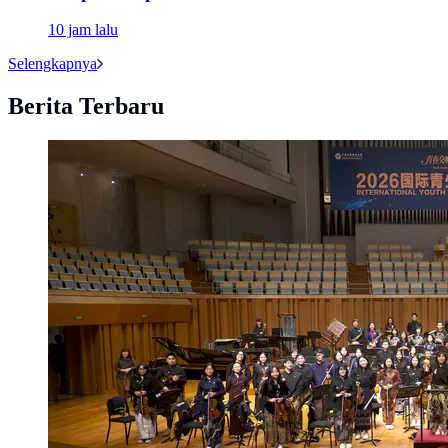
10 jam lalu
Selengkapnya
Berita Terbaru