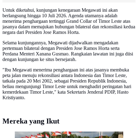
Untuk diketahui, kunjungan kenegaraan Megawati ini akan
berlangsung hingga 10 Juli 2026. Agenda utamanya adalah
menerima penghargaan tertinggi Grand Collar of Timor Leste atas
jasanya dalam memajukan hubungan bilateral dan rekonsiliasi kedua
negara dari Presiden Jose Ramos Horta.
Selama kunjungannya, Megawati dijadwalkan mengadakan
pertemuan bilateral dengan Presiden Jose Ramos Horta serta
Perdana Menteri Xanana Gusmao. Rangkaian lawatan ini juga diisi
dengan kunjungan ke situs bersejarah.
"Ibu Megawati menerima penghargaan ini atas jasanya membuka
peta jalan menuju rekonsiliasi antara Indonesia dan Timor Leste,
tatkala pada 20 Mei 2002, sebagai Presiden Republik Indonesia,
beliau mengunjungi Timor Leste untuk menghadiri peringatan hari
kemerdekaan Timor Leste," kata Sekretaris Jenderal PDIP, Hasto
Kristiyanto.
Mereka yang Ikut
Presiden ke-5 Republik Indonesia Megawati