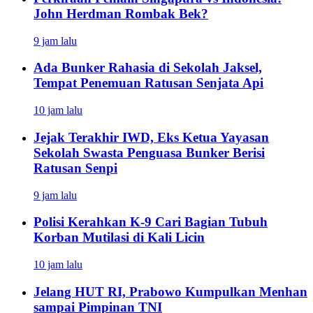
John Herdman Rombak Bek?
9 jam lalu
Ada Bunker Rahasia di Sekolah Jaksel,
Tempat Penemuan Ratusan Senjata Api
10 jam lalu
Jejak Terakhir IWD, Eks Ketua Yayasan
Sekolah Swasta Penguasa Bunker Berisi
Ratusan Senpi
9 jam lalu
Polisi Kerahkan K-9 Cari Bagian Tubuh
Korban Mutilasi di Kali Licin
10 jam lalu
Jelang HUT RI, Prabowo Kumpulkan Menhan
sampai Pimpinan TNI