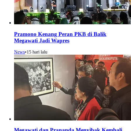
Pramono Kenang Peran PKB di Balik
Megawati Jadi Wapres
News
•
15 hari lalu
Megawati dan Prananda Menyibak Kembali