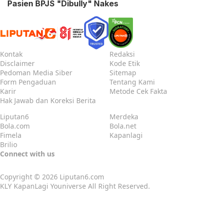
Pasien BPJS "Dibully" Nakes
Kontak
Redaksi
Disclaimer
Kode Etik
Pedoman Media Siber
Sitemap
Form Pengaduan
Tentang Kami
Karir
Metode Cek Fakta
Hak Jawab dan Koreksi Berita
Liputan6
Merdeka
Bola.com
Bola.net
Fimela
Kapanlagi
Brilio
Connect with us
Copyright © 2026
Liputan6.com
KLY KapanLagi Youniverse All Right Reserved.