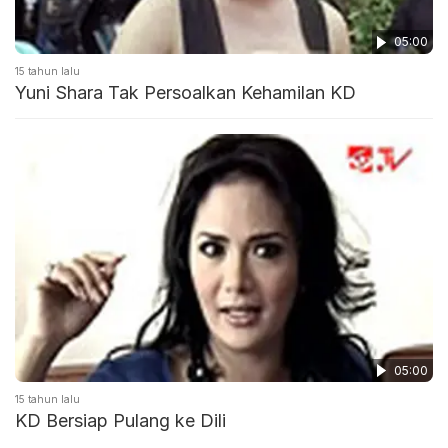
05:00
15 tahun lalu
Yuni Shara Tak Persoalkan Kehamilan KD
05:00
15 tahun lalu
KD Bersiap Pulang ke Dili