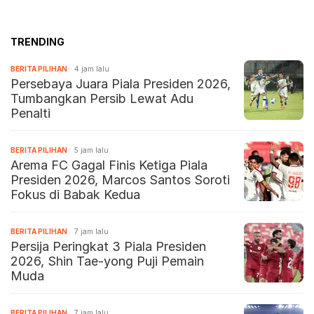
TRENDING
BERITA PILIHAN
4 jam lalu
Persebaya Juara Piala Presiden 2026,
Tumbangkan Persib Lewat Adu
Penalti
BERITA PILIHAN
5 jam lalu
Arema FC Gagal Finis Ketiga Piala
Presiden 2026, Marcos Santos Soroti
Fokus di Babak Kedua
BERITA PILIHAN
7 jam lalu
Persija Peringkat 3 Piala Presiden
2026, Shin Tae-yong Puji Pemain
Muda
BERITA PILIHAN
7 jam lalu