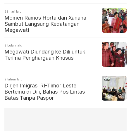
29 hari lalu
Momen Ramos Horta dan Xanana
Sambut Langsung Kedatangan
Megawati
2 bulan lalu
Megawati Diundang ke Dili untuk
Terima Penghargaan Khusus
2 tahun lalu
Dirjen Imigrasi RI-Timor Leste
Bertemu di Dili, Bahas Pos Lintas
Batas Tanpa Paspor