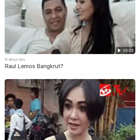
05:00
15 tahun lalu
Raul Lemos Bangkrut?