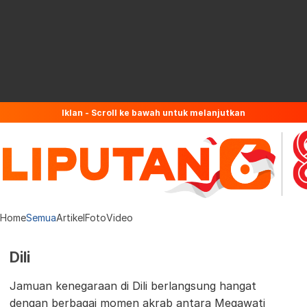
Iklan - Scroll ke bawah untuk melanjutkan
Home
Semua
Artikel
Foto
Video
Dili
Jamuan kenegaraan di Dili berlangsung hangat
dengan berbagai momen akrab antara Megawati