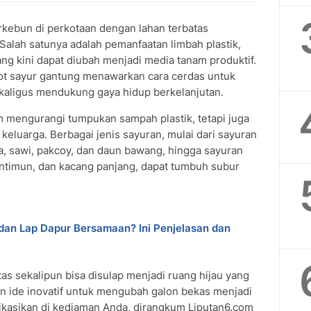
kebun di perkotaan dengan lahan terbatas
 Salah satunya adalah pemanfaatan limbah plastik,
ang kini dapat diubah menjadi media tanam produktif.
ot sayur gantung menawarkan cara cerdas untuk
kaligus mendukung gaya hidup berkelanjutan.
lam mengurangi tumpukan sampah plastik, tetapi juga
luarga. Berbagai jenis sayuran, mulai dari sayuran
a, sawi, pakcoy, dan daun bawang, hingga sayuran
entimun, dan kacang panjang, dapat tumbuh subur
an Lap Dapur Bersamaan? Ini Penjelasan dan
atas sekalipun bisa disulap menjadi ruang hijau yang
pan ide inovatif untuk mengubah galon bekas menjadi
likasikan di kediaman Anda, dirangkum Liputan6.com