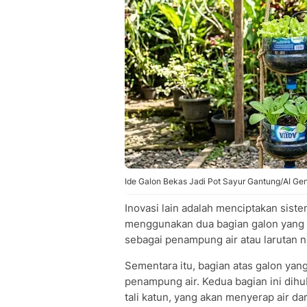
Ide Galon Bekas Jadi Pot Sayur Gantung/AI Ge
Inovasi lain adalah menciptakan sist
menggunakan dua bagian galon yang t
sebagai penampung air atau larutan n
Sementara itu, bagian atas galon yang
penampung air. Kedua bagian ini dihub
tali katun, yang akan menyerap air d