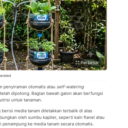
Perbesar
nerated
em penyiraman otomatis atau
self-watering
elah dipotong. Bagian bawah galon akan berfungsi
utrisi untuk tanaman.
 berisi media tanam diletakkan terbalik di atas
ungkan oleh sumbu kapiler, seperti kain flanel atau
ari penampung ke media tanam secara otomatis.