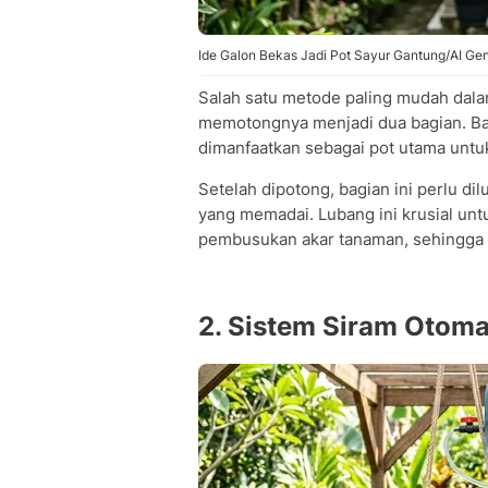
Ide Galon Bekas Jadi Pot Sayur Gantung/AI Ge
Salah satu metode paling mudah dal
memotongnya menjadi dua bagian. Bag
dimanfaatkan sebagai pot utama unt
Setelah dipotong, bagian ini perlu di
yang memadai. Lubang ini krusial u
pembusukan akar tanaman, sehingga
2. Sistem Siram Otoma