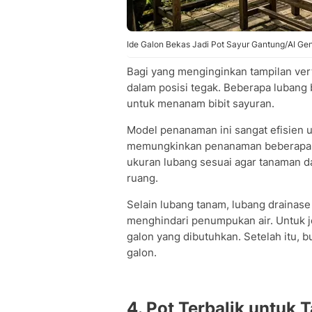
Ide Galon Bekas Jadi Pot Sayur Gantung/AI Ge
Bagi yang menginginkan tampilan verti
dalam posisi tegak. Beberapa lubang 
untuk menanam bibit sayuran.
Model penanaman ini sangat efisien 
memungkinkan penanaman beberapa bi
ukuran lubang sesuai agar tanaman 
ruang.
Selain lubang tanam, lubang drainase
menghindari penumpukan air. Untuk j
galon yang dibutuhkan. Setelah itu, 
galon.
4. Pot Terbalik untuk