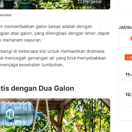
Perbesar
nerated
am memanfaatkan galon bekas adalah dengan
ian atas galon, yang dilengkapi dengan leher, dapat
uk menanam sayuran.
lubangi di beberapa sisi untuk memastikan drainase
ntuk mencegah genangan air yang bisa menyebabkan
 menjaga kesehatan tumbuhan.
tis dengan Dua Galon