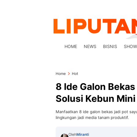
HOME
NEWS
BISNIS
SHOW
Home
Hot
8 Ide Galon Bekas
Solusi Kebun Min
Manfaatkan 8 ide galon bekas jadi pot say
lingkungan jadi media tanam produktif.
Oleh
Miranti