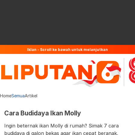
Iklan - Scroll ke bawah untuk melanjutkan
Home
Semua
Artikel
Cara Budidaya Ikan Molly
Ingin beternak ikan Molly di rumah? Simak 7 cara
budidaya di galon bekas agar ikan cepat beranak,