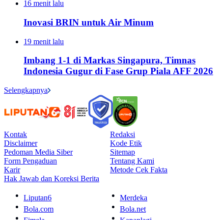
16 menit lalu
Inovasi BRIN untuk Air Minum
19 menit lalu
Imbang 1-1 di Markas Singapura, Timnas
Indonesia Gugur di Fase Grup Piala AFF 2026
Selengkapnya
Kontak
Redaksi
Disclaimer
Kode Etik
Pedoman Media Siber
Sitemap
Form Pengaduan
Tentang Kami
Karir
Metode Cek Fakta
Hak Jawab dan Koreksi Berita
Liputan6
Merdeka
Bola.com
Bola.net