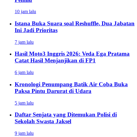
10 jam lalu
Istana Buka Suara soal Reshuffle, Dua Jabatan
Ini Jadi Prioritas
7 jam lalu
Hasil Moto3 Inggris 2026: Veda Ega Pratama
Catat Hasil Menjanjikan di FP1
6 jam lalu
Kronologi Penumpang Batik Air Coba Buka
Paksa Pintu Darurat di Udara
5 jam lalu
Daftar Senjata yang Ditemukan Polisi di
Sekolah Swasta Jaksel
9 jam lalu