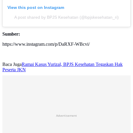
View this post on Instagram
A post shared by BPJS Kesehatan (@bpjskesehatan_ri)
Sumber:
https://www.instagram.com/p/DaRXF-WBcvi/
Baca Juga
Ramai Kasus Yurizal, BPJS Kesehatan Tegaskan Hak
Peserta JKN
Advertisement