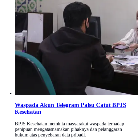
Waspada Akun Telegram Palsu Catut BPJS
Kesehatan
BPJS Kesehatan meminta masyarakat waspada terhadap
penipuan mengatasnamakan pihaknya dan pelanggaran
hukum atas penyebaran data pribadi.