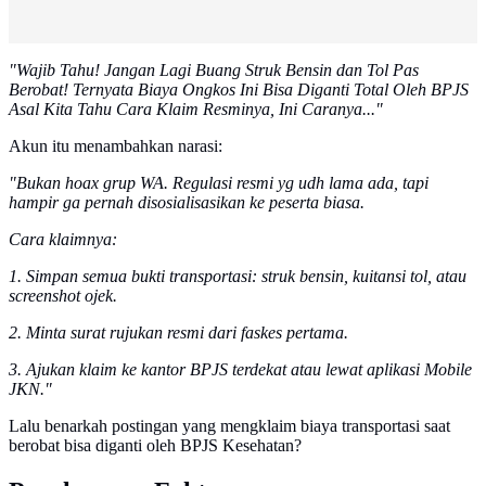
"Wajib Tahu! Jangan Lagi Buang Struk Bensin dan Tol Pas
Berobat! Ternyata Biaya Ongkos Ini Bisa Diganti Total Oleh BPJS
Asal Kita Tahu Cara Klaim Resminya, Ini Caranya..."
Akun itu menambahkan narasi:
"Bukan hoax grup WA. Regulasi resmi yg udh lama ada, tapi
hampir ga pernah disosialisasikan ke peserta biasa.
Cara klaimnya:
1. Simpan semua bukti transportasi: struk bensin, kuitansi tol, atau
screenshot ojek.
2. Minta surat rujukan resmi dari faskes pertama.
3. Ajukan klaim ke kantor BPJS terdekat atau lewat aplikasi Mobile
JKN."
Lalu benarkah postingan yang mengklaim biaya transportasi saat
berobat bisa diganti oleh BPJS Kesehatan?