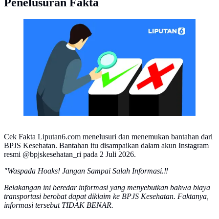
Penelusuran Fakta
CEK FAKTA Liputan6 (Liputan6.com/Abdillah)
Cek Fakta Liputan6.com menelusuri dan menemukan bantahan dari
BPJS Kesehatan. Bantahan itu disampaikan dalam akun Instagram
resmi @bpjskesehatan_ri pada 2 Juli 2026.
"Waspada Hoaks! Jangan Sampai Salah Informasi.‼️
Belakangan ini beredar informasi yang menyebutkan bahwa biaya
transportasi berobat dapat diklaim ke BPJS Kesehatan. Faktanya,
informasi tersebut TIDAK BENAR.