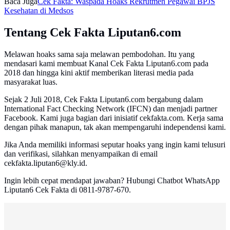
Baca Juga
Cek Fakta: Waspada Hoaks Rekrutmen Pegawai BPJS
Kesehatan di Medsos
Tentang Cek Fakta Liputan6.com
Melawan hoaks sama saja melawan pembodohan. Itu yang
mendasari kami membuat Kanal Cek Fakta Liputan6.com pada
2018 dan hingga kini aktif memberikan literasi media pada
masyarakat luas.
Sejak 2 Juli 2018, Cek Fakta Liputan6.com bergabung dalam
International Fact Checking Network (IFCN) dan menjadi partner
Facebook. Kami juga bagian dari inisiatif cekfakta.com. Kerja sama
dengan pihak manapun, tak akan mempengaruhi independensi kami.
Jika Anda memiliki informasi seputar hoaks yang ingin kami telusuri
dan verifikasi, silahkan menyampaikan di email
cekfakta.liputan6@kly.id.
Ingin lebih cepat mendapat jawaban? Hubungi Chatbot WhatsApp
Liputan6 Cek Fakta di 0811-9787-670.