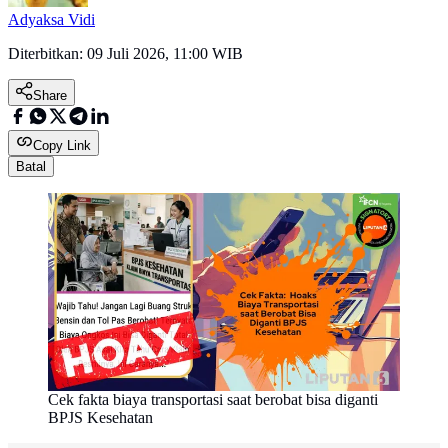
Adyaksa Vidi
Diterbitkan:
09 Juli 2026, 11:00 WIB
Share
Copy Link
Batal
Cek fakta biaya transportasi saat berobat bisa diganti
BPJS Kesehatan