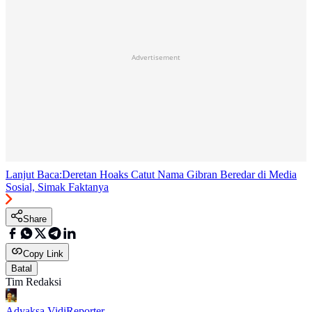
Advertisement
Lanjut Baca:
Deretan Hoaks Catut Nama Gibran Beredar di Media
Sosial, Simak Faktanya
Share
Copy Link
Batal
Tim Redaksi
Adyaksa Vidi
Reporter