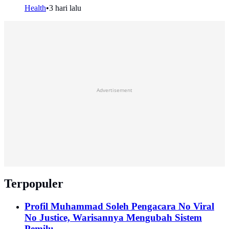
Health
•
3 hari lalu
Advertisement
Terpopuler
Profil Muhammad Soleh Pengacara No Viral
No Justice, Warisannya Mengubah Sistem
Pemilu