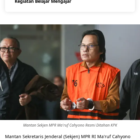
Kegiatan Belajar Mengajar
Mantan Sekjen MPR Ma'ruf Cahyono Resmi Ditahan KPK
Mantan Sekretaris Jenderal (Sekjen) MPR RI Ma'ruf Cahyono