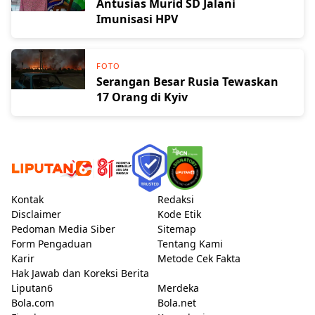
Antusias Murid SD Jalani
Imunisasi HPV
FOTO
Serangan Besar Rusia Tewaskan
17 Orang di Kyiv
Kontak
Redaksi
Disclaimer
Kode Etik
Pedoman Media Siber
Sitemap
Form Pengaduan
Tentang Kami
Karir
Metode Cek Fakta
Hak Jawab dan Koreksi Berita
Liputan6
Merdeka
Bola.com
Bola.net