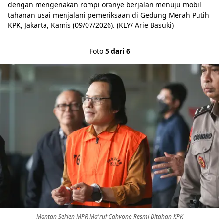
dengan mengenakan rompi oranye berjalan menuju mobil
tahanan usai menjalani pemeriksaan di Gedung Merah Putih
KPK, Jakarta, Kamis (09/07/2026). (KLY/ Arie Basuki)
Foto
5 dari 6
Mantan Sekjen MPR Ma'ruf Cahyono Resmi Ditahan KPK