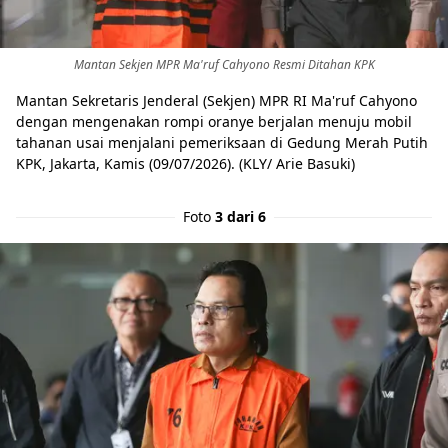
Mantan Sekjen MPR Ma'ruf Cahyono Resmi Ditahan KPK
Mantan Sekretaris Jenderal (Sekjen) MPR RI Ma'ruf Cahyono
dengan mengenakan rompi oranye berjalan menuju mobil
tahanan usai menjalani pemeriksaan di Gedung Merah Putih
KPK, Jakarta, Kamis (09/07/2026). (KLY/ Arie Basuki)
Foto
3 dari 6