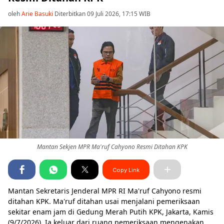
oleh
Arie Basuki
Diterbitkan 09 Juli 2026, 17:15 WIB
Mantan Sekjen MPR Ma'ruf Cahyono Resmi Ditahan KPK
Copy Link
Mantan Sekretaris Jenderal MPR RI Ma'ruf Cahyono resmi
ditahan KPK. Ma'ruf ditahan usai menjalani pemeriksaan
sekitar enam jam di Gedung Merah Putih KPK, Jakarta, Kamis
(9/7/2026). Ia keluar dari ruang pemeriksaan mengenakan