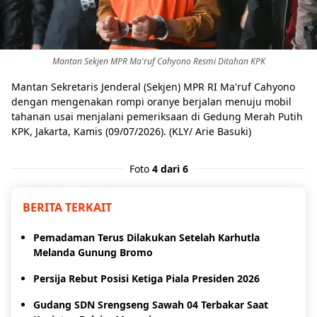
Mantan Sekjen MPR Ma'ruf Cahyono Resmi Ditahan KPK
Mantan Sekretaris Jenderal (Sekjen) MPR RI Ma'ruf Cahyono
dengan mengenakan rompi oranye berjalan menuju mobil
tahanan usai menjalani pemeriksaan di Gedung Merah Putih
KPK, Jakarta, Kamis (09/07/2026). (KLY/ Arie Basuki)
Foto
4 dari 6
BERITA TERKAIT
Pemadaman Terus Dilakukan Setelah Karhutla
Melanda Gunung Bromo
Persija Rebut Posisi Ketiga Piala Presiden 2026
Gudang SDN Srengseng Sawah 04 Terbakar Saat