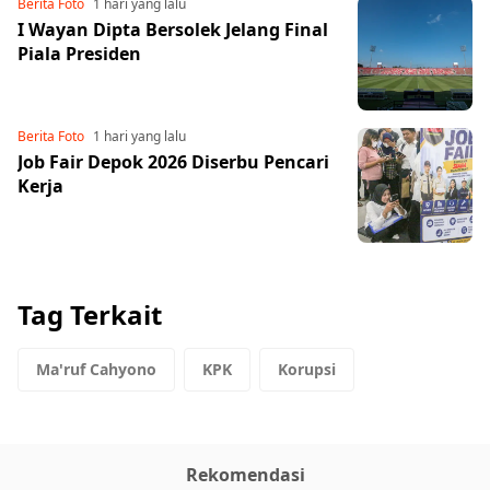
Berita Foto
1 hari yang lalu
I Wayan Dipta Bersolek Jelang Final
Piala Presiden
Berita Foto
1 hari yang lalu
Job Fair Depok 2026 Diserbu Pencari
Kerja
Tag Terkait
Ma'ruf Cahyono
KPK
Korupsi
Share to others
Pinterest
Rekomendasi