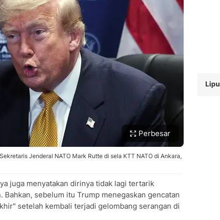
Lipu
Perbesar
Sekretaris Jenderal NATO Mark Rutte di sela KTT NATO di Ankara,
juga menyatakan dirinya tidak lagi tertarik
n. Bahkan, sebelum itu Trump menegaskan gencatan
akhir" setelah kembali terjadi gelombang serangan di