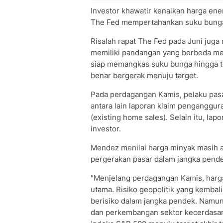
Investor khawatir kenaikan harga en
The Fed mempertahankan suku bunga t
Risalah rapat The Fed pada Juni juga
memiliki pandangan yang berbeda me
siap memangkas suku bunga hingga ter
benar bergerak menuju target.
Pada perdagangan Kamis, pelaku pas
antara lain laporan klaim penganggu
(existing home sales). Selain itu, la
investor.
Mendez menilai harga minyak masih 
pergerakan pasar dalam jangka pende
"Menjelang perdagangan Kamis, harg
utama. Risiko geopolitik yang kembal
berisiko dalam jangka pendek. Namun
dan perkembangan sektor kecerdasan