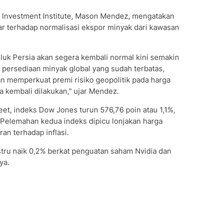
go Investment Institute, Mason Mendez, mengatakan
ar terhadap normalisasi ekspor minyak dari kawasan
luk Persia akan segera kembali normal kini semakin
persediaan minyak global yang sudah terbatas,
n memperkuat premi risiko geopolitik pada harga
a kembali dilakukan," ujar Mendez.
eet, indeks Dow Jones turun 576,76 poin atau 1,1%,
elemahan kedua indeks dipicu lonjakan harga
n terhadap inflasi.
ru naik 0,2% berkat penguatan saham Nvidia dan
ya.