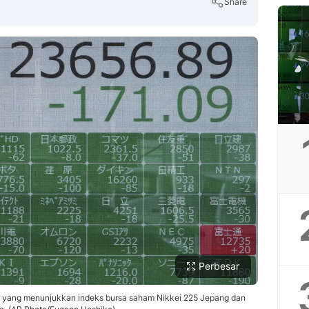
Share
Copy Link
Perbesar
or yang menunjukkan indeks bursa saham Nikkei 225 Jepang dan