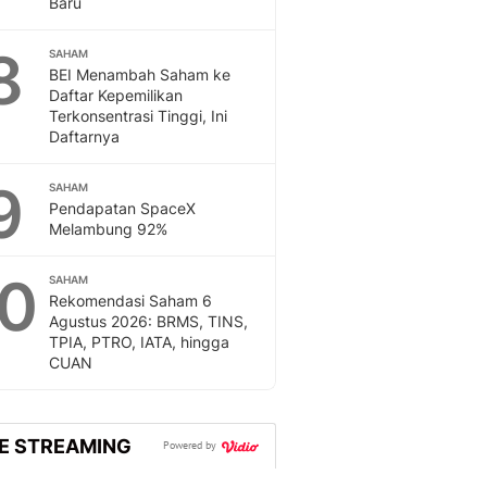
Baru
8
SAHAM
BEI Menambah Saham ke
Daftar Kepemilikan
Terkonsentrasi Tinggi, Ini
Daftarnya
9
SAHAM
Pendapatan SpaceX
Melambung 92%
10
SAHAM
Rekomendasi Saham 6
Agustus 2026: BRMS, TINS,
TPIA, PTRO, IATA, hingga
CUAN
VE STREAMING
Powered by