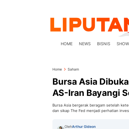
HOME
NEWS
BISNIS
SHOW
Home
Saham
Bursa Asia Dibuk
AS-Iran Bayangi 
Bursa Asia bergerak beragam setelah kete
dan sikap The Fed menjadi perhatian inves
Oleh
Arthur Gideon