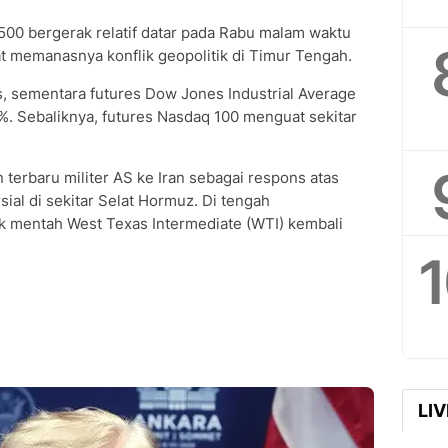
500 bergerak relatif datar pada Rabu malam waktu
t memanasnya konflik geopolitik di Timur Tengah.
s, sementara futures Dow Jones Industrial Average
%. Sebaliknya, futures Nasdaq 100 menguat sekitar
terbaru militer AS ke Iran sebagai respons atas
ial di sekitar Selat Hormuz. Di tengah
k mentah West Texas Intermediate (WTI) kembali
LI