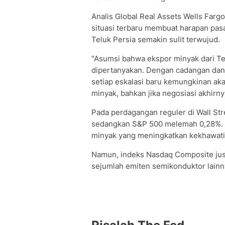
Analis Global Real Assets Wells Far
situasi terbaru membuat harapan pas
Teluk Persia semakin sulit terwujud.
"Asumsi bahwa ekspor minyak dari Te
dipertanyakan. Dengan cadangan dan 
setiap eskalasi baru kemungkinan aka
minyak, bahkan jika negosiasi akhirny
Pada perdagangan reguler di Wall Str
sedangkan S&P 500 melemah 0,28%. P
minyak yang meningkatkan kekhawatira
Namun, indeks Nasdaq Composite just
sejumlah emiten semikonduktor lainn