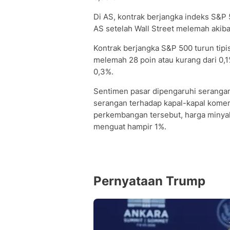
Di AS, kontrak berjangka indeks S&P 
AS setelah Wall Street melemah akiba
Kontrak berjangka S&P 500 turun tipi
melemah 28 poin atau kurang dari 0,1
0,3%.
Sentimen pasar dipengaruhi serangan 
serangan terhadap kapal-kapal komers
perkembangan tersebut, harga minya
menguat hampir 1%.
Pernyataan Trump