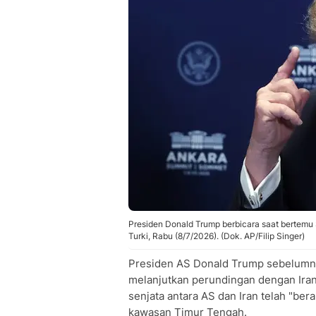
Presiden Donald Trump berbicara saat bertemu 
Turki, Rabu (8/7/2026). (Dok. AP/Filip Singer)
Presiden AS Donald Trump sebelumnya 
melanjutkan perundingan dengan Ira
senjata antara AS dan Iran telah "ber
kawasan Timur Tengah.