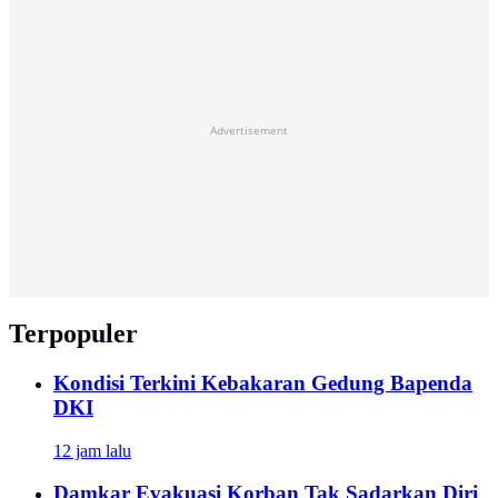
Advertisement
Terpopuler
Kondisi Terkini Kebakaran Gedung Bapenda
DKI
12 jam lalu
Damkar Evakuasi Korban Tak Sadarkan Diri