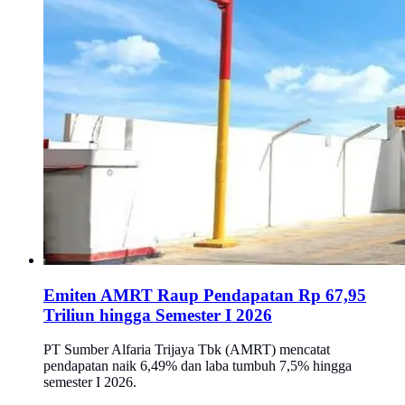
Emiten AMRT Raup Pendapatan Rp 67,95
Triliun hingga Semester I 2026
PT Sumber Alfaria Trijaya Tbk (AMRT) mencatat
pendapatan naik 6,49% dan laba tumbuh 7,5% hingga
semester I 2026.