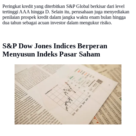
Peringkat kredit yang diterbitkan S&P Global berkisar dari level
tertinggi AAA hingga D. Selain itu, perusahaan juga menyediakan
penilaian prospek kredit dalam jangka waktu enam bulan hingga
dua tahun sebagai acuan investor dalam mengukur risiko.
S&P Dow Jones Indices Berperan
Menyusun Indeks Pasar Saham
Bursa saham Amerika Serikat atau wall street(Foto:
Markus Spiske/Unsplash)