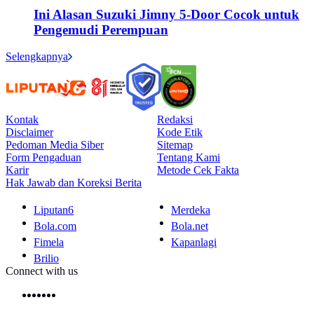
Ini Alasan Suzuki Jimny 5-Door Cocok untuk
Pengemudi Perempuan
Selengkapnya
Kontak
Redaksi
Disclaimer
Kode Etik
Pedoman Media Siber
Sitemap
Form Pengaduan
Tentang Kami
Karir
Metode Cek Fakta
Hak Jawab dan Koreksi Berita
Liputan6
Merdeka
Bola.com
Bola.net
Fimela
Kapanlagi
Brilio
Connect with us