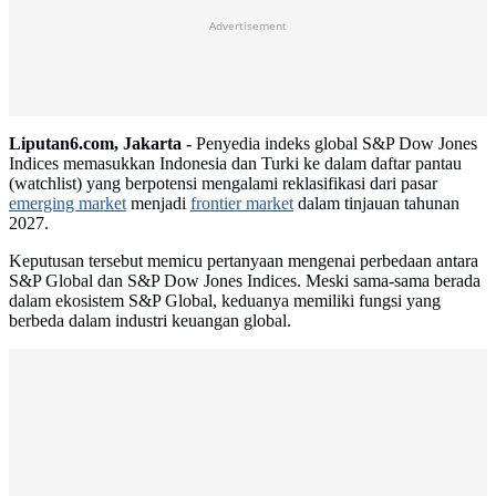
Advertisement
Liputan6.com, Jakarta -
Penyedia indeks global S&P Dow Jones
Indices memasukkan Indonesia dan Turki ke dalam daftar pantau
(watchlist) yang berpotensi mengalami reklasifikasi dari pasar
emerging market
menjadi
frontier market
dalam tinjauan tahunan
2027.
Keputusan tersebut memicu pertanyaan mengenai perbedaan antara
S&P Global dan S&P Dow Jones Indices. Meski sama-sama berada
dalam ekosistem S&P Global, keduanya memiliki fungsi yang
berbeda dalam industri keuangan global.