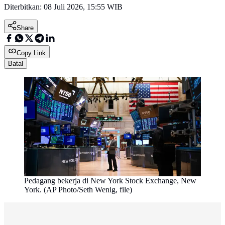
Diterbitkan:
08 Juli 2026, 15:55 WIB
Share
Copy Link
Batal
Pedagang bekerja di New York Stock Exchange, New
York. (AP Photo/Seth Wenig, file)