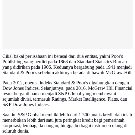
Cikal bakal perusahaan ini berasal dari dua entitas, yakni Poor's
Publishing yang berdiri pada 1868 dan Standard Statistics Bureau
yang didirikan pada 1906. Keduanya bergabung pada 1941 menjadi
Standard & Poor's sebelum akhirnya berada di bawah McGraw-Hill.
Pada 2012, operasi indeks Standard & Poor's digabungkan dengan
Dow Jones Indices. Selanjutnya, pada 2016, McGraw Hill Financial
resmi berganti nama menjadi S&P Global yang membawahi
sejumlah divisi, termasuk Ratings, Market Intelligence, Platts, dan
S&P Dow Jones Indices.
Saat ini S&P Global memiliki lebih dari 1.500 analis kredit dan telah
menerbitkan lebih dari satu juta peringkat kredit bagi pemerintah,
korporasi, lembaga keuangan, hingga berbagai instrumen utang di
seluruh dunia.