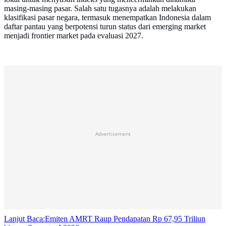
masing-masing pasar. Salah satu tugasnya adalah melakukan
klasifikasi pasar negara, termasuk menempatkan Indonesia dalam
daftar pantau yang berpotensi turun status dari emerging market
menjadi frontier market pada evaluasi 2027.
Advertisement
Lanjut Baca:
Emiten AMRT Raup Pendapatan Rp 67,95 Triliun