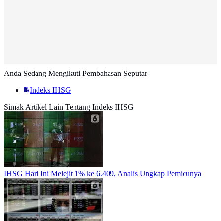
Anda Sedang Mengikuti Pembahasan Seputar
Indeks IHSG
Simak Artikel Lain Tentang Indeks IHSG
IHSG Hari Ini Melejit 1% ke 6.409, Analis Ungkap Pemicunya