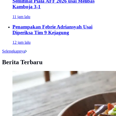
Semifinal Piala AFF 2026 usai Melibas
Kamboja 3-1
11 jam lalu
Penampakan Febrie Adriansyah Usai
Diperiksa Tim 9 Kejagung
12 jam lalu
Selengkapnya
Berita Terbaru