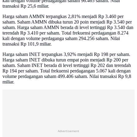
kali dengan volume perdagangan saham 96.465 saham. Nilai
transaksi Rp 25,6 miliar.
Harga saham AMMN terpangkas 2,81% menjadi Rp 3.460 per
saham. Saham AMMN dibuka turun 20 poin menjadi Rp 3.540 per
saham. Harga saham AMMN berada di level tertinggi Rp 3.540 dan
terendah Rp 3.410 per saham. Total frekuensi perdagangan 8.274
kali dengan volume perdaganga saham 294.256 saham. Nilai
transaksi Rp 101,9 miliar.
Harga saham INET terpangkas 3,92% menjadi Rp 198 per saham.
Harga saham INET dibuka turun empat poin menjadi Rp 200 per
saham. Saham INET berada di level tertinggi Rp 202 dan terendah
Rp 194 per saham. Total frekuensi perdagangan 5.067 kali dengan
volume perdagangan saham 499.406 saham. Nilai transaksi Rp 9,8
miliar.
Advertisement