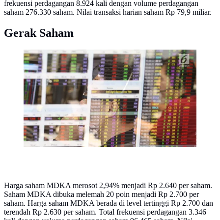
frekuensi perdagangan 8.924 kali dengan volume perdagangan
saham 276.330 saham. Nilai transaksi harian saham Rp 79,9 miliar.
Gerak Saham
Pekerja mengamati pergerakan Indeks Harga Saham
Gabungan (IHSG) di salah satu perusahaan Sekuritas,
Jakarta. (Liputan6.com/Angga Yuniar)
Harga saham MDKA merosot 2,94% menjadi Rp 2.640 per saham.
Saham MDKA dibuka melemah 20 poin menjadi Rp 2.700 per
saham. Harga saham MDKA berada di level tertinggi Rp 2.700 dan
terendah Rp 2.630 per saham. Total frekuensi perdagangan 3.346