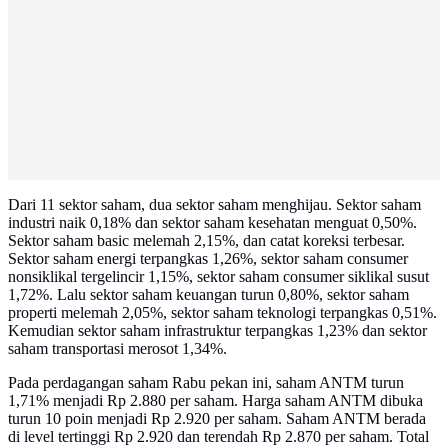
Dari 11 sektor saham, dua sektor saham menghijau. Sektor saham
industri naik 0,18% dan sektor saham kesehatan menguat 0,50%.
Sektor saham basic melemah 2,15%, dan catat koreksi terbesar.
Sektor saham energi terpangkas 1,26%, sektor saham consumer
nonsiklikal tergelincir 1,15%, sektor saham consumer siklikal susut
1,72%. Lalu sektor saham keuangan turun 0,80%, sektor saham
properti melemah 2,05%, sektor saham teknologi terpangkas 0,51%.
Kemudian sektor saham infrastruktur terpangkas 1,23% dan sektor
saham transportasi merosot 1,34%.
Pada perdagangan saham Rabu pekan ini, saham ANTM turun
1,71% menjadi Rp 2.880 per saham. Harga saham ANTM dibuka
turun 10 poin menjadi Rp 2.920 per saham. Saham ANTM berada
di level tertinggi Rp 2.920 dan terendah Rp 2.870 per saham. Total