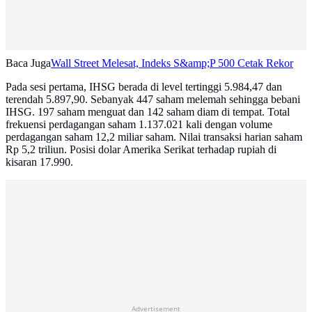
Baca Juga
Wall Street Melesat, Indeks S&amp;P 500 Cetak Rekor
Pada sesi pertama, IHSG berada di level tertinggi 5.984,47 dan
terendah 5.897,90. Sebanyak 447 saham melemah sehingga bebani
IHSG. 197 saham menguat dan 142 saham diam di tempat. Total
frekuensi perdagangan saham 1.137.021 kali dengan volume
perdagangan saham 12,2 miliar saham. Nilai transaksi harian saham
Rp 5,2 triliun. Posisi dolar Amerika Serikat terhadap rupiah di
kisaran 17.990.
Advertisement