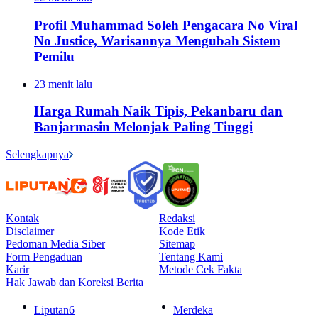
Profil Muhammad Soleh Pengacara No Viral
No Justice, Warisannya Mengubah Sistem
Pemilu
23 menit lalu
Harga Rumah Naik Tipis, Pekanbaru dan
Banjarmasin Melonjak Paling Tinggi
Selengkapnya
Kontak
Redaksi
Disclaimer
Kode Etik
Pedoman Media Siber
Sitemap
Form Pengaduan
Tentang Kami
Karir
Metode Cek Fakta
Hak Jawab dan Koreksi Berita
Liputan6
Merdeka