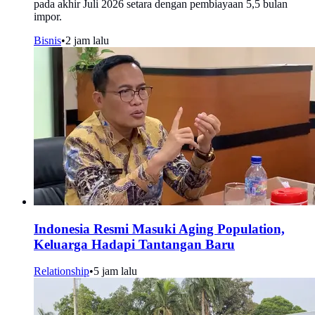
pada akhir Juli 2026 setara dengan pembiayaan 5,5 bulan
impor.
Bisnis
•
2 jam lalu
Indonesia Resmi Masuki Aging Population,
Keluarga Hadapi Tantangan Baru
Relationship
•
5 jam lalu