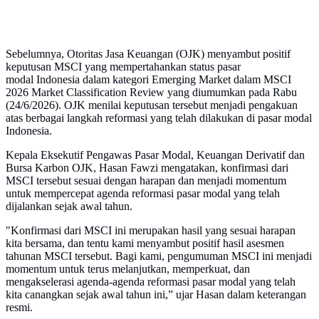
Sebelumnya, Otoritas Jasa Keuangan (OJK) menyambut positif
keputusan MSCI yang mempertahankan status pasar
modal Indonesia dalam kategori Emerging Market dalam MSCI
2026 Market Classification Review yang diumumkan pada Rabu
(24/6/2026). OJK menilai keputusan tersebut menjadi pengakuan
atas berbagai langkah reformasi yang telah dilakukan di pasar modal
Indonesia.
Kepala Eksekutif Pengawas Pasar Modal, Keuangan Derivatif dan
Bursa Karbon OJK, Hasan Fawzi mengatakan, konfirmasi dari
MSCI tersebut sesuai dengan harapan dan menjadi momentum
untuk mempercepat agenda reformasi pasar modal yang telah
dijalankan sejak awal tahun.
"Konfirmasi dari MSCI ini merupakan hasil yang sesuai harapan
kita bersama, dan tentu kami menyambut positif hasil asesmen
tahunan MSCI tersebut. Bagi kami, pengumuman MSCI ini menjadi
momentum untuk terus melanjutkan, memperkuat, dan
mengakselerasi agenda-agenda reformasi pasar modal yang telah
kita canangkan sejak awal tahun ini,” ujar Hasan dalam keterangan
resmi.