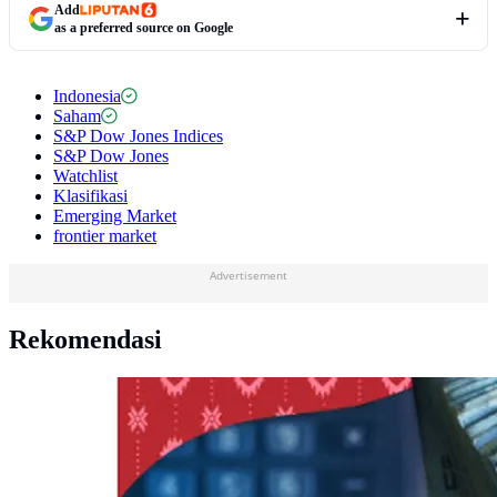
Add
as a preferred source on Google
Indonesia
Saham
S&P Dow Jones Indices
S&P Dow Jones
Watchlist
Klasifikasi
Emerging Market
frontier market
Advertisement
Rekomendasi