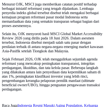
Menurut OJK, MSCI juga memberikan catatan positif terhadap
berbagai inisiatif reformasi yang tengah dijalankan. Lembaga
penyedia indeks global tersebut disebut telah mengakui berbagai
kemajuan program reformasi pasar modal Indonesia serta
memanfaatkan data yang semakin transparan sebagai bagian dari
proses asesmennya.
Selain itu, OJK menyoroti hasil MSCI Global Market Accessibility
Review 2026 yang dirilis pada 18 Juni 2026. Dalam asesmen
tersebut, Indonesia disebut menjadi salah satu pasar dengan
penilaian terbaik di antara negara-negara emerging market kawasan
Asia-Pasifik setelah Tiongkok dan Malaysia.
Sejak Februari 2026, OJK telah menggulirkan sejumlah agenda
reformasi yang mencakup peningkatan transparansi, integritas
perdagangan, likuiditas, dan tata kelola pasar. Beberapa langkah
yang dilakukan antara lain penyediaan data kepemilikan saham di
atas 1%, peningkatan klasifikasi investor yang lebih rinci,
pengembangan kerangka pelaporan pemilik manfaat (ultimate
beneficial owner/UBO), hingga penguatan pengawasan transaksi
perdagangan.
Baca Juga
Indonesia Resmi Masuki Aging Population, Keluarga