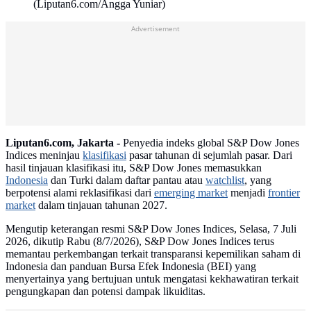
(Liputan6.com/Angga Yuniar)
Advertisement
Liputan6.com, Jakarta -
Penyedia indeks global S&P Dow Jones
Indices meninjau
klasifikasi
pasar tahunan di sejumlah pasar. Dari
hasil tinjauan klasifikasi itu, S&P Dow Jones memasukkan
Indonesia
dan Turki dalam daftar pantau atau
watchlist
, yang
berpotensi alami reklasifikasi dari
emerging market
menjadi
frontier
market
dalam tinjauan tahunan 2027.
Mengutip keterangan resmi S&P Dow Jones Indices, Selasa, 7 Juli
2026, dikutip Rabu (8/7/2026), S&P Dow Jones Indices terus
memantau perkembangan terkait transparansi kepemilikan saham di
Indonesia dan panduan Bursa Efek Indonesia (BEI) yang
menyertainya yang bertujuan untuk mengatasi kekhawatiran terkait
pengungkapan dan potensi dampak likuiditas.