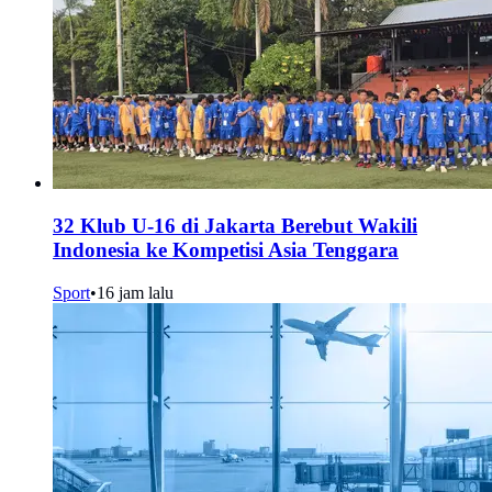
32 Klub U-16 di Jakarta Berebut Wakili
Indonesia ke Kompetisi Asia Tenggara
Sport
•
16 jam lalu