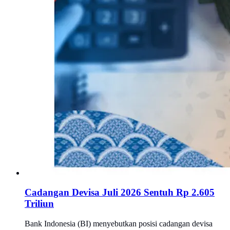
Cadangan Devisa Juli 2026 Sentuh Rp 2.605
Triliun
Bank Indonesia (BI) menyebutkan posisi cadangan devisa