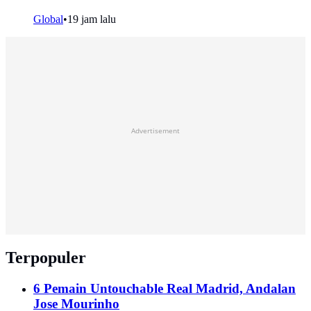
Global
•
19 jam lalu
Advertisement
Terpopuler
6 Pemain Untouchable Real Madrid, Andalan
Jose Mourinho