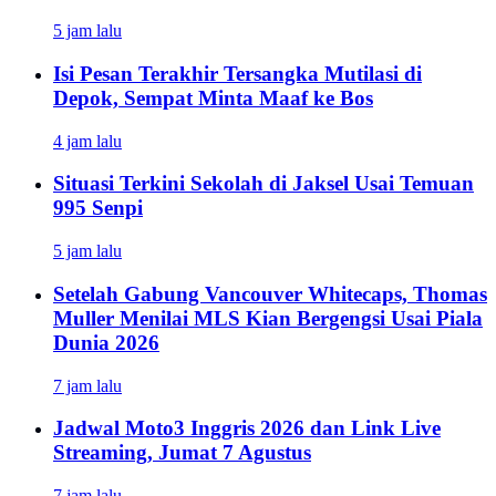
5 jam lalu
Isi Pesan Terakhir Tersangka Mutilasi di
Depok, Sempat Minta Maaf ke Bos
4 jam lalu
Situasi Terkini Sekolah di Jaksel Usai Temuan
995 Senpi
5 jam lalu
Setelah Gabung Vancouver Whitecaps, Thomas
Muller Menilai MLS Kian Bergengsi Usai Piala
Dunia 2026
7 jam lalu
Jadwal Moto3 Inggris 2026 dan Link Live
Streaming, Jumat 7 Agustus
7 jam lalu