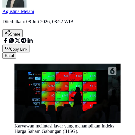
Agustina Melani
Diterbitkan:
08 Juli 2026, 08:52 WIB
Share
Copy Link
Batal
Karyawan melintasi layar yang menampilkan Indeks
Harga Saham Gabungan (IHSG).