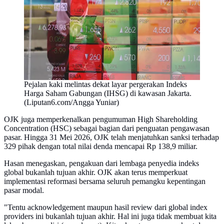
Pejalan kaki melintas dekat layar pergerakan Indeks
Harga Saham Gabungan (IHSG) di kawasan Jakarta.
(Liputan6.com/Angga Yuniar)
OJK juga memperkenalkan pengumuman High Shareholding
Concentration (HSC) sebagai bagian dari penguatan pengawasan
pasar. Hingga 31 Mei 2026, OJK telah menjatuhkan sanksi terhadap
329 pihak dengan total nilai denda mencapai Rp 138,9 miliar.
Hasan menegaskan, pengakuan dari lembaga penyedia indeks
global bukanlah tujuan akhir. OJK akan terus memperkuat
implementasi reformasi bersama seluruh pemangku kepentingan
pasar modal.
"Tentu acknowledgement maupun hasil review dari global index
providers ini bukanlah tujuan akhir. Hal ini juga tidak membuat kita