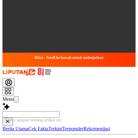
Iklan - Scroll ke bawah untuk melanjutkan
Menu
Tanya apapun tentang artikel
Berita Utama
Cek Fakta
Terkini
Terpopuler
Rekomendasi