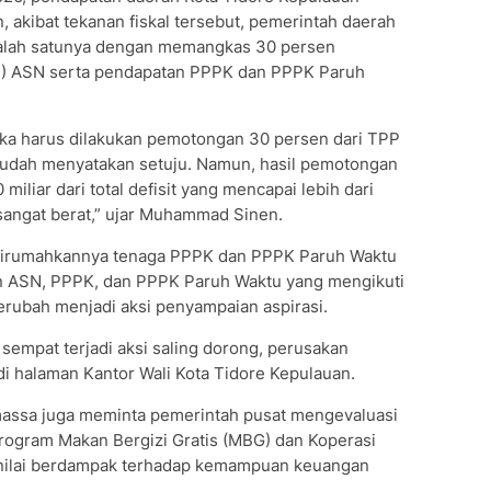
, akibat tekanan fiskal tersebut, pemerintah daerah
 salah satunya dengan memangkas 30 persen
) ASN serta pendapatan PPPK dan PPPK Paruh
maka harus dilakukan pemotongan 30 persen dari TPP
udah menyatakan setuju. Namun, hasil pemotongan
iliar dari total defisit yang mencapai lebih dari
 sangat berat,” ujar Muhammad Sinen.
irumahkannya tenaga PPPK dan PPPK Paruh Waktu
n ASN, PPPK, dan PPPK Paruh Waktu yang mengikuti
erubah menjadi aksi penyampaian aspirasi.
sempat terjadi aksi saling dorong, perusakan
 di halaman Kantor Wali Kota Tidore Kepulauan.
 massa juga meminta pemerintah pusat mengevaluasi
Program Makan Bergizi Gratis (MBG) dan Koperasi
inilai berdampak terhadap kemampuan keuangan