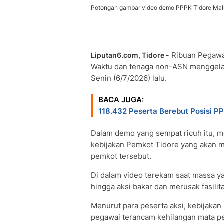
Potongan gambar video demo PPPK Tidore Maluk
Ribuan Pegawai
Liputan6.com, Tidore -
Waktu dan tenaga non-ASN menggelar
Senin (6/7/2026) lalu.
BACA JUGA:
118.432 Peserta Berebut Posisi P
Dalam demo yang sempat ricuh itu, 
kebijakan Pemkot Tidore yang akan m
pemkot tersebut.
Di dalam video terekam saat massa y
hingga aksi bakar dan merusak fasilit
Menurut para peserta aksi, kebijaka
pegawai terancam kehilangan mata p