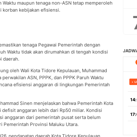
ruh Waktu maupun tenaga non-ASN tetap memperoleh
 korban kebijakan efisiensi.
emastikan tenaga Pegawai Pemerintah dengan
uh Waktu tidak akan dirumahkan di tengah kondisi
i daerah.
gsung oleh Wali Kota Tidore Kepulauan, Muhammad
ma perwakilan ASN, PPPK, dan PPPK Paruh Waktu
ncana efisiensi anggaran di lingkungan Pemerintah
uhammad Sinen menjelaskan bahwa Pemerintah Kota
efisit anggaran lebih dari Rp50 miliar. Kondisi
nsi anggaran dari pemerintah pusat serta belum
ri Pemerintah Provinsi Maluku Utara.
26, pendapatan daerah Kota Tidore Kepulauan