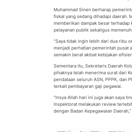
Muhammad Sinen berharap pemerintah
fiskal yang sedang dihadapi daerah. 
memberikan dampak besar terhadap 
pelayanan publik sekaligus memenuhi
“Saya tidak ingin lebih dari dua ribu 
menjadi perhatian pemerintah pusat 
semakin berat akibat kebijakan efisi
Sementara itu, Sekretaris Daerah Ko
pihaknya telah menerima surat dari
pendataan seluruh ASN, PPPK, dan 
terkait pembayaran gaji pegawai.
“Insya Allah hari ini juga akan saya ti
Inspektorat melakukan review terlebi
dengan Badan Kepegawaian Daerah,” t