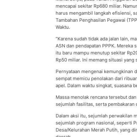
mencapai sekitar Rp680 miliar. Namun
harus mengambil langkah efisiensi,
Tambahan Penghasilan Pegawai (TPP
Waktu.
“Karena sudah tidak ada jalan lain, 
ASN dan pendapatan PPPK. Mereka s
itu baru mampu menutup sekitar Rp20 m
Rp50 miliar. Ini memang situasi yang
Pernyataan mengenai kemungkinan d
sempat memicu penolakan dari ribua
apel. Dalam waktu singkat, suasana b
Massa menolak rencana tersebut dan 
sejumlah fasilitas, serta pembakaran
Dalam aksi itu, sejumlah perwakilan
sejumlah program nasional, seperti 
Desa/Kelurahan Merah Putih, yang d
daerah.