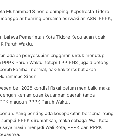
Kota Muhammad Sinen didampingi Kapolresta Tidore,
 menggelar hearing bersama perwakilan ASN, PPPK,
n bahwa Pemerintah Kota Tidore Kepulauan tidak
K Paruh Waktu.
kan adalah penyesuaian anggaran untuk menutupi
n PPPK Paruh Waktu, tetapi TPP PNS juga dipotong
aerah kembali normal, hak-hak tersebut akan
s Muhammad Sinen.
r Desember 2026 kondisi fiskal belum membaik, maka
 dengan kemampuan keuangan daerah tanpa
PPPK maupun PPPK Paruh Waktu.
n penuh. Yang penting ada kesepakatan bersama. Yang
au sampai PPPK dirumahkan, maka sebagai Wali Kota
ma saya masih menjadi Wali Kota, PPPK dan PPPK
tegasnya.