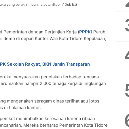
u yang berakhir ricuh. (Liputan6.com/ Dok Ist)
 Pemerintah dengan Perjanjian Kerja (
PPPK
) Paruh
 demo di depan Kantor Wali Kota Tidore Kepulauan,
PPK Sekolah Rakyat, BKN Jamin Transparan
mereka menyuarakan penolakan terhadap rencana
erumahkan hampir 2.000 tenaga kerja di lingkungan
ang mengenakan seragam dinas terlihat adu jotos
as di halaman kantor.
n pemkot menimbulkan keresahan karena ribuan
encaharian. Mereka berharap Pemerintah Kota Tidore