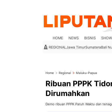
HOME
NEWS
BISNIS
SHOW
REGIONAL
Jawa Timur
Sumatera
Bali N
Home
Regional
Maluku-Papua
Ribuan PPPK Tido
Dirumahkan
Demo ribuan PPPK Paruh Waktu dan tenaga