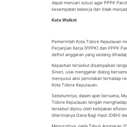
dapat mencari solusi agar PPPK Pa
kesempatan bekerja dan tidak menjadi
Kata Walkot
Pemerintah Kota Tidore Kepulauan m
Perjanjian Kerja (PPPK) dan PPPK Par
defisit anggaran yang sedang dihadap
Kepastian tersebut disampaikan lan
Sinen, usai menggelar dialog bersa
menyusul aksi penolakan terhadap re
Kota Tidore Kepulauan.
Sebelumnya, dalam apel bersama, M
Tidore Kepulauan tengah menghadapi d
tersebut dipicu oleh kebijakan efisie
diterimanya Dana Bagi Hasil (DBH) da
Menurutnya, pada Tahun Anggaran 20