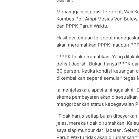
Menanggapi aspirasi tersebut, Wali 
Kombes Pol. Ampi Mesias Von Bulow,
dan PPPK Paruh Waktu.
Hasil pertemuan tersebut menegaska
akan merumahkan PPPK maupun PPP
“PPPK tidak dirumahkan. Yang dilaku
defisit daerah. Bukan hanya PPPK da
30 persen. Ketika kondisi keuangan d
dikembalikan seperti semula,” tega
Ia menjelaskan, apabila hingga akhi
skema pembayaran akan disesuaikan
mengorbankan status kepegawaian 
“Tidak harus setiap bulan dibayarka
jelas, mereka tidak dirumahkan. Kal
saya siap mundur dari jabatan. Sela
Paruh Waktu tidak akan dirumahkan,” 