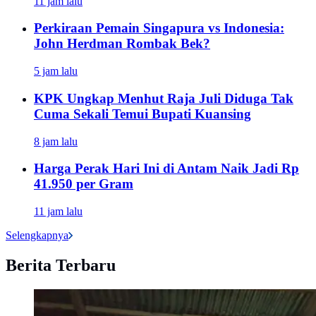
11 jam lalu
Perkiraan Pemain Singapura vs Indonesia:
John Herdman Rombak Bek?
5 jam lalu
KPK Ungkap Menhut Raja Juli Diduga Tak
Cuma Sekali Temui Bupati Kuansing
8 jam lalu
Harga Perak Hari Ini di Antam Naik Jadi Rp
41.950 per Gram
11 jam lalu
Selengkapnya
Berita Terbaru