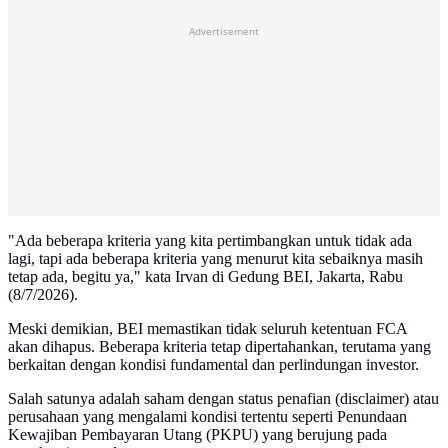
Advertisement
"Ada beberapa kriteria yang kita pertimbangkan untuk tidak ada
lagi, tapi ada beberapa kriteria yang menurut kita sebaiknya masih
tetap ada, begitu ya," kata Irvan di Gedung BEI, Jakarta, Rabu
(8/7/2026).
Meski demikian, BEI memastikan tidak seluruh ketentuan FCA
akan dihapus. Beberapa kriteria tetap dipertahankan, terutama yang
berkaitan dengan kondisi fundamental dan perlindungan investor.
Salah satunya adalah saham dengan status penafian (disclaimer) atau
perusahaan yang mengalami kondisi tertentu seperti Penundaan
Kewajiban Pembayaran Utang (PKPU) yang berujung pada