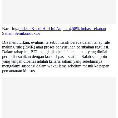
Baca Juga
Indeks Kospi Hari Ini Anjlok 4,58% Imbas Tekanan
Saham Semikonduktor
Dia menuturkan, evaluasi tersebut masih berada dalam tahap rule
making rule (RMR) atau proses penyusunan perubahan regulasi.
Dalam tahap ini, BEI mengkaji sejumlah ketentuan yang dinilai
perlu disesuaikan dengan kondisi pasar saat ini. Salah satu poin
yang tengah dibahas adalah kriteria saham yang sebelumnya
mengalami suspensi dalam waktu lama sebelum masuk ke papan
pemantauan khusus.