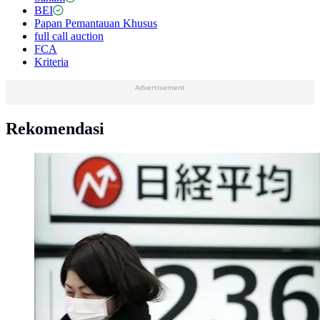
BEI
Papan Pemantauan Khusus
full call auction
FCA
Kriteria
Advertisement
Rekomendasi