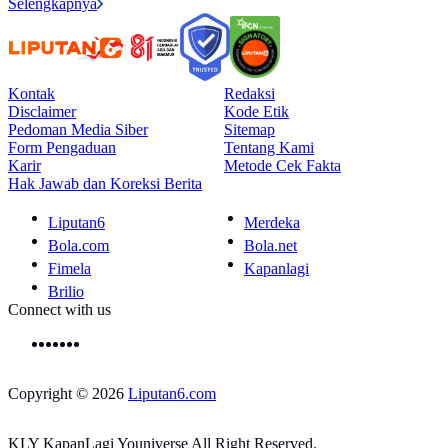
Selengkapnya
Kontak
Redaksi
Disclaimer
Kode Etik
Pedoman Media Siber
Sitemap
Form Pengaduan
Tentang Kami
Karir
Metode Cek Fakta
Hak Jawab dan Koreksi Berita
Liputan6
Merdeka
Bola.com
Bola.net
Fimela
Kapanlagi
Brilio
Connect with us
Copyright © 2026
Liputan6.com
KLY KapanLagi Youniverse All Right Reserved.