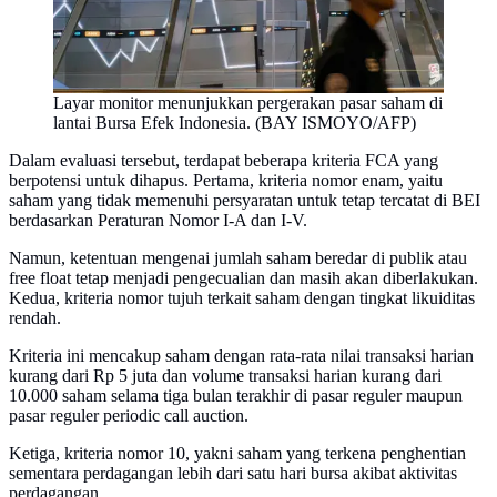
Layar monitor menunjukkan pergerakan pasar saham di
lantai Bursa Efek Indonesia. (BAY ISMOYO/AFP)
Dalam evaluasi tersebut, terdapat beberapa kriteria FCA yang
berpotensi untuk dihapus. Pertama, kriteria nomor enam, yaitu
saham yang tidak memenuhi persyaratan untuk tetap tercatat di BEI
berdasarkan Peraturan Nomor I-A dan I-V.
Namun, ketentuan mengenai jumlah saham beredar di publik atau
free float tetap menjadi pengecualian dan masih akan diberlakukan.
Kedua, kriteria nomor tujuh terkait saham dengan tingkat likuiditas
rendah.
Kriteria ini mencakup saham dengan rata-rata nilai transaksi harian
kurang dari Rp 5 juta dan volume transaksi harian kurang dari
10.000 saham selama tiga bulan terakhir di pasar reguler maupun
pasar reguler periodic call auction.
Ketiga, kriteria nomor 10, yakni saham yang terkena penghentian
sementara perdagangan lebih dari satu hari bursa akibat aktivitas
perdagangan.