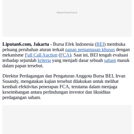
Advertisement
Liputan6.com, Jakarta -
Bursa Efek Indonesia (
BEI
) membuka
peluang perubahan aturan terkait
papan pemantauan khusus
dengan
mekanisme
Full Call Auction
(
FCA
). Saat ini, BEI tengah evaluasi
terhadap sejumlah
kriteria
yang menjadi dasar sebuah
saham
masuk
dalam papan tersebut.
Direktur Perdagangan dan Pengaturan Anggota Bursa BEI, Irvan
Susandy, mengatakan kajian tersebut dilakukan untuk melihat
kembali efektivitas penerapan FCA, terutama dalam menjaga
keseimbangan antara perlindungan investor dan likuiditas
perdagangan saham.