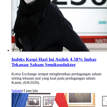
Indeks Kospi Hari Ini Anjlok 4,58% Imbas
Tekanan Saham Semikonduktor
Korea Exchange sempat menghentikan perdagangan saham
seiring tekanan jual yang kuat pada perdagangan saham
Kamis, (6/8/2026).
Saham
•
3 jam lalu