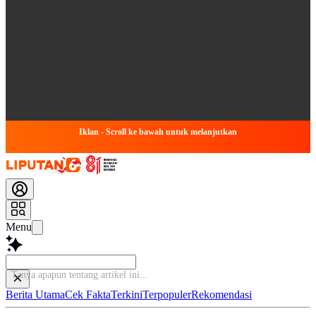
Iklan - Scroll ke bawah untuk melanjutkan
Menu
Tanya apapun tentang
Berita Utama
Cek Fakta
Terkini
Terpopuler
Rekomendasi