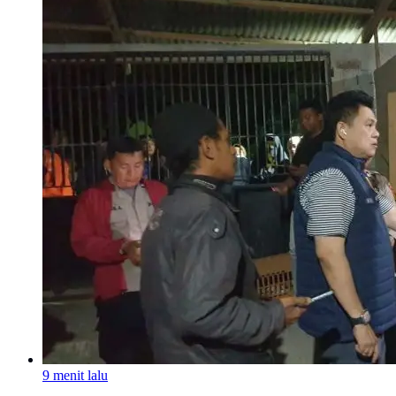
9 menit lalu