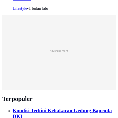
Lifestyle
•
1 bulan lalu
Advertisement
Terpopuler
Kondisi Terkini Kebakaran Gedung Bapenda
DKI