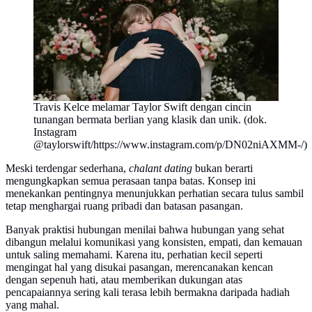
Travis Kelce melamar Taylor Swift dengan cincin
tunangan bermata berlian yang klasik dan unik. (dok.
Instagram
@taylorswift/https://www.instagram.com/p/DN02niAXMM-/)
Meski terdengar sederhana,
chalant dating
bukan berarti
mengungkapkan semua perasaan tanpa batas. Konsep ini
menekankan pentingnya menunjukkan perhatian secara tulus sambil
tetap menghargai ruang pribadi dan batasan pasangan.
Banyak praktisi hubungan menilai bahwa hubungan yang sehat
dibangun melalui komunikasi yang konsisten, empati, dan kemauan
untuk saling memahami. Karena itu, perhatian kecil seperti
mengingat hal yang disukai pasangan, merencanakan kencan
dengan sepenuh hati, atau memberikan dukungan atas
pencapaiannya sering kali terasa lebih bermakna daripada hadiah
yang mahal.