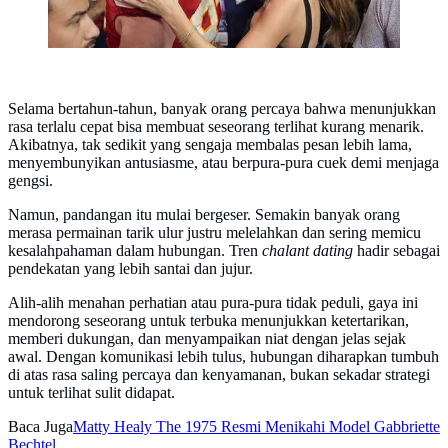
Selama bertahun-tahun, banyak orang percaya bahwa menunjukkan
rasa terlalu cepat bisa membuat seseorang terlihat kurang menarik.
Akibatnya, tak sedikit yang sengaja membalas pesan lebih lama,
menyembunyikan antusiasme, atau berpura-pura cuek demi menjaga
gengsi.
Namun, pandangan itu mulai bergeser. Semakin banyak orang
merasa permainan tarik ulur justru melelahkan dan sering memicu
kesalahpahaman dalam hubungan. Tren
chalant dating
hadir sebagai
pendekatan yang lebih santai dan jujur.
Alih-alih menahan perhatian atau pura-pura tidak peduli, gaya ini
mendorong seseorang untuk terbuka menunjukkan ketertarikan,
memberi dukungan, dan menyampaikan niat dengan jelas sejak
awal. Dengan komunikasi lebih tulus, hubungan diharapkan tumbuh
di atas rasa saling percaya dan kenyamanan, bukan sekadar strategi
untuk terlihat sulit didapat.
Baca Juga
Matty Healy The 1975 Resmi Menikahi Model Gabbriette
Bechtel