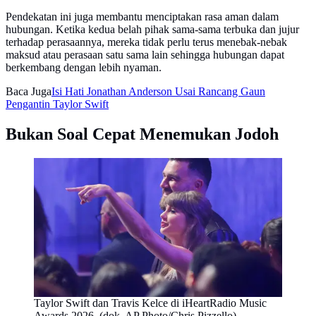
Pendekatan ini juga membantu menciptakan rasa aman dalam
hubungan. Ketika kedua belah pihak sama-sama terbuka dan jujur
terhadap perasaannya, mereka tidak perlu terus menebak-nebak
maksud atau perasaan satu sama lain sehingga hubungan dapat
berkembang dengan lebih nyaman.
Baca Juga
Isi Hati Jonathan Anderson Usai Rancang Gaun
Pengantin Taylor Swift
Bukan Soal Cepat Menemukan Jodoh
Taylor Swift dan Travis Kelce di iHeartRadio Music
Awards 2026. (dok. AP Photo/Chris Pizzello)