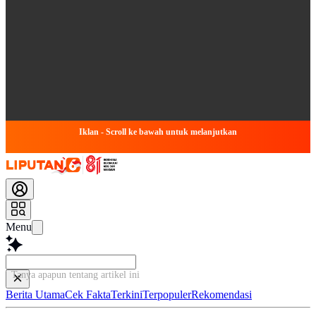
Iklan - Scroll ke bawah untuk melanjutkan
Menu
Tanya apapun tentang artike
Berita Utama
Cek Fakta
Terkini
Terpopuler
Rekomendasi