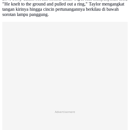
"He knelt to the ground and pulled out a ring," Taylor mengangkat
tangan kirinya hingga cincin pertunangannya berkilau di bawah
sorotan lampu panggung.
Advertisement