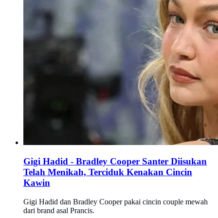
Gigi Hadid - Bradley Cooper Santer Diisukan
Telah Menikah, Terciduk Kenakan Cincin
Kawin
Gigi Hadid dan Bradley Cooper pakai cincin couple mewah
dari brand asal Prancis.