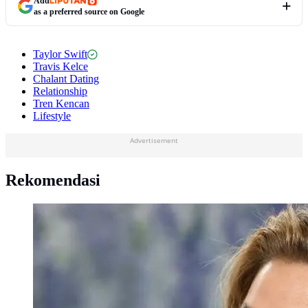
Add
as a preferred source on Google
Taylor Swift
Travis Kelce
Chalant Dating
Relationship
Tren Kencan
Lifestyle
Advertisement
Rekomendasi