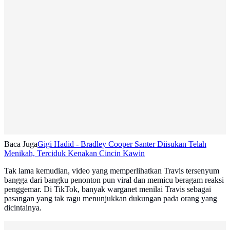
Baca Juga
Gigi Hadid - Bradley Cooper Santer Diisukan Telah
Menikah, Terciduk Kenakan Cincin Kawin
Tak lama kemudian, video yang memperlihatkan Travis tersenyum
bangga dari bangku penonton pun viral dan memicu beragam reaksi
penggemar. Di TikTok, banyak warganet menilai Travis sebagai
pasangan yang tak ragu menunjukkan dukungan pada orang yang
dicintainya.