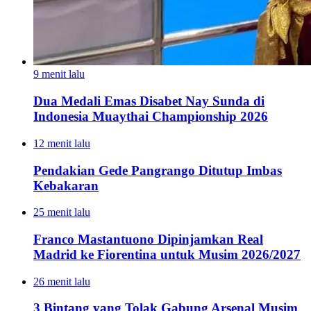
9 menit lalu
Dua Medali Emas Disabet Nay Sunda di
Indonesia Muaythai Championship 2026
12 menit lalu
Pendakian Gede Pangrango Ditutup Imbas
Kebakaran
25 menit lalu
Franco Mastantuono Dipinjamkan Real
Madrid ke Fiorentina untuk Musim 2026/2027
26 menit lalu
3 Bintang yang Tolak Gabung Arsenal Musim