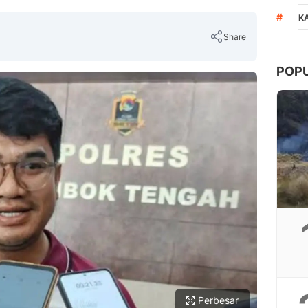
#
K
Share
POP
Copy Link
Perbesar