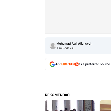
Muhamad Agil Aliansyah
Tim Redaksi
Add
as a preferred source
REKOMENDASI