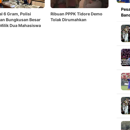
Pesa
l 6 Gram, Polisi
Ribuan PPPK Tidore Demo
Band
an Bungkusan Besar
Tolak Dirumahkan
Milik Dua Mahasiswa