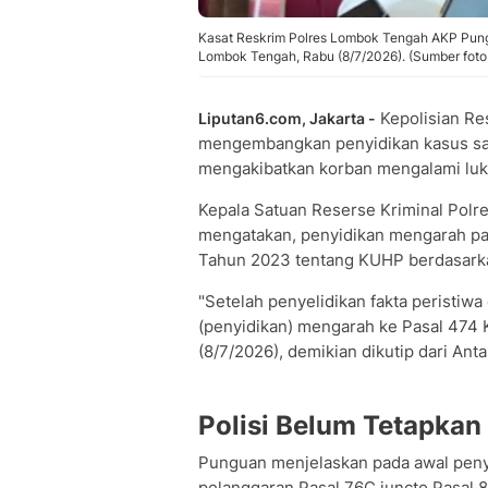
Kasat Reskrim Polres Lombok Tengah AKP Pung
Lombok Tengah, Rabu (8/7/2026). (Sumber foto 
Kepolisian Re
Liputan6.com, Jakarta -
mengembangkan penyidikan kasus sant
mengakibatkan korban mengalami luka
Kepala Satuan Reserse Kriminal Pol
mengatakan, penyidikan mengarah p
Tahun 2023 tentang KUHP berdasarkan
"Setelah penyelidikan fakta peristiw
(penyidikan) mengarah ke Pasal 474
(8/7/2026), demikian dikutip dari Anta
Polisi Belum Tetapkan
Punguan menjelaskan pada awal peny
pelanggaran Pasal 76C juncto Pasal 