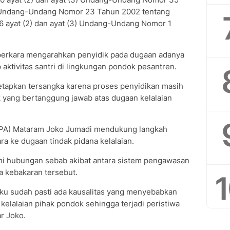
 Undang-Undang Nomor 23 Tahun 2002 tentang
6 ayat (2) dan ayat (3) Undang-Undang Nomor 1
 perkara mengarahkan penyidik pada dugaan adanya
aktivitas santri di lingkungan pondok pesantren.
tapkan tersangka karena proses penyidikan masih
 yang bertanggung jawab atas dugaan kelalaian
LPA) Mataram Joko Jumadi mendukung langkah
 ke dugaan tindak pidana kelalaian.
mi hubungan sebab akibat antara sistem pengawasan
a kebakaran tersebut.
aku sudah pasti ada kausalitas yang menyebabkan
kelalaian pihak pondok sehingga terjadi peristiwa
ar Joko.