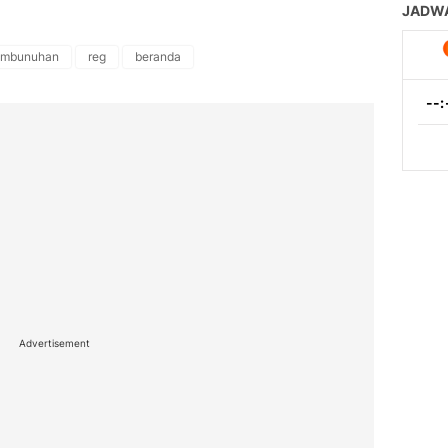
mbunuhan
reg
beranda
Advertisement