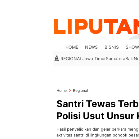
HOME
NEWS
BISNIS
SHOW
REGIONAL
Jawa Timur
Sumatera
Bali N
Home
Regional
Santri Tewas Terb
Polisi Usut Unsur 
Hasil penyelidikan dan gelar perkara men
aktivitas santri di lingkungan pondok pesa