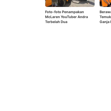
Foto-foto Penampakan
Berawa
McLaren YouTuber Andra
Temuk
Terbelah Dua
Ganja 