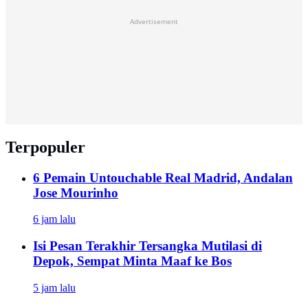
Advertisement
Terpopuler
6 Pemain Untouchable Real Madrid, Andalan
Jose Mourinho
6 jam lalu
Isi Pesan Terakhir Tersangka Mutilasi di
Depok, Sempat Minta Maaf ke Bos
5 jam lalu