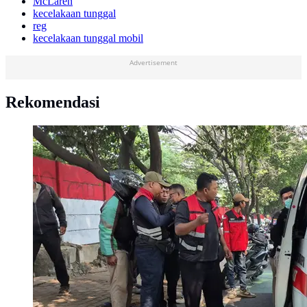
McLaren
kecelakaan tunggal
reg
kecelakaan tunggal mobil
Advertisement
Rekomendasi