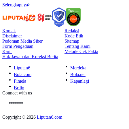
Selengkapnya
Kontak
Redaksi
Disclaimer
Kode Etik
Pedoman Media Siber
Sitemap
Form Pengaduan
Tentang Kami
Karir
Metode Cek Fakta
Hak Jawab dan Koreksi Berita
Liputan6
Merdeka
Bola.com
Bola.net
Fimela
Kapanlagi
Brilio
Connect with us
Copyright © 2026
Liputan6.com