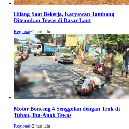
Hilang Saat Bekerja, Karyawan Tambang
Ditemukan Tewas di Dasar Laut
Regional
•
1 hari lalu
Motor Bonceng 4 Senggolan dengan Truk di
Tuban, Ibu-Anak Tewas
Regional
•
2 hari lalu