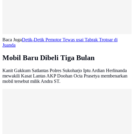
Baca Juga
Detik-Detik Pemotor Tewas usai Tabrak Trotoar di
Juanda
Mobil Baru Dibeli Tiga Bulan
Kanit Gakkum Satlantas Polres Sukoharjo Iptu Ardian Herlinanda
mewakili Kasat Lantas AKP Doohan Octa Prasetya membenarkan
mobil tersebut milik Andra ST.