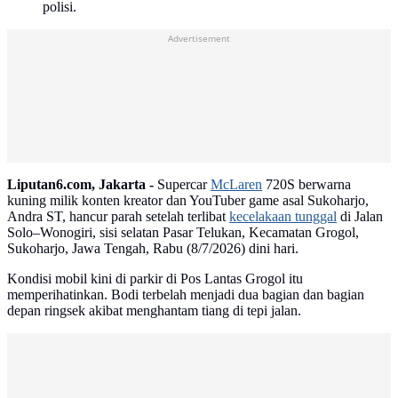
polisi.
Advertisement
Liputan6.com, Jakarta -
Supercar
McLaren
720S berwarna
kuning milik konten kreator dan YouTuber game asal Sukoharjo,
Andra ST, hancur parah setelah terlibat
kecelakaan tunggal
di Jalan
Solo–Wonogiri, sisi selatan Pasar Telukan, Kecamatan Grogol,
Sukoharjo, Jawa Tengah, Rabu (8/7/2026) dini hari.
Kondisi mobil kini di parkir di Pos Lantas Grogol itu
memperihatinkan. Bodi terbelah menjadi dua bagian dan bagian
depan ringsek akibat menghantam tiang di tepi jalan.