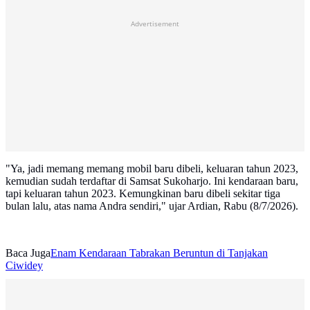
Advertisement
"Ya, jadi memang memang mobil baru dibeli, keluaran tahun 2023,
kemudian sudah terdaftar di Samsat Sukoharjo. Ini kendaraan baru,
tapi keluaran tahun 2023. Kemungkinan baru dibeli sekitar tiga
bulan lalu, atas nama Andra sendiri," ujar Ardian, Rabu (8/7/2026).
Baca Juga
Enam Kendaraan Tabrakan Beruntun di Tanjakan
Ciwidey