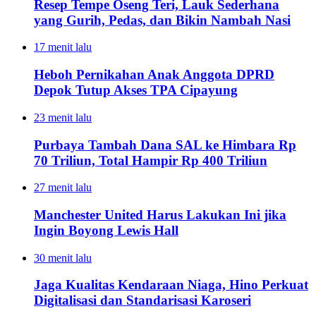
Resep Tempe Oseng Teri, Lauk Sederhana
yang Gurih, Pedas, dan Bikin Nambah Nasi
17 menit lalu
Heboh Pernikahan Anak Anggota DPRD
Depok Tutup Akses TPA Cipayung
23 menit lalu
Purbaya Tambah Dana SAL ke Himbara Rp
70 Triliun, Total Hampir Rp 400 Triliun
27 menit lalu
Manchester United Harus Lakukan Ini jika
Ingin Boyong Lewis Hall
30 menit lalu
Jaga Kualitas Kendaraan Niaga, Hino Perkuat
Digitalisasi dan Standarisasi Karoseri