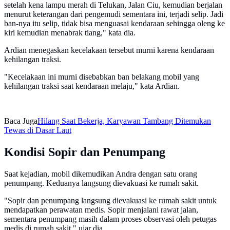
setelah kena lampu merah di Telukan, Jalan Ciu, kemudian berjalan
menurut keterangan dari pengemudi sementara ini, terjadi selip. Jadi
ban-nya itu selip, tidak bisa menguasai kendaraan sehingga oleng ke
kiri kemudian menabrak tiang," kata dia.
Ardian menegaskan kecelakaan tersebut murni karena kendaraan
kehilangan traksi.
"Kecelakaan ini murni disebabkan ban belakang mobil yang
kehilangan traksi saat kendaraan melaju," kata Ardian.
Baca Juga
Hilang Saat Bekerja, Karyawan Tambang Ditemukan
Tewas di Dasar Laut
Kondisi Sopir dan Penumpang
Saat kejadian, mobil dikemudikan Andra dengan satu orang
penumpang. Keduanya langsung dievakuasi ke rumah sakit.
"Sopir dan penumpang langsung dievakuasi ke rumah sakit untuk
mendapatkan perawatan medis. Sopir menjalani rawat jalan,
sementara penumpang masih dalam proses observasi oleh petugas
medis di rumah sakit," ujar dia.