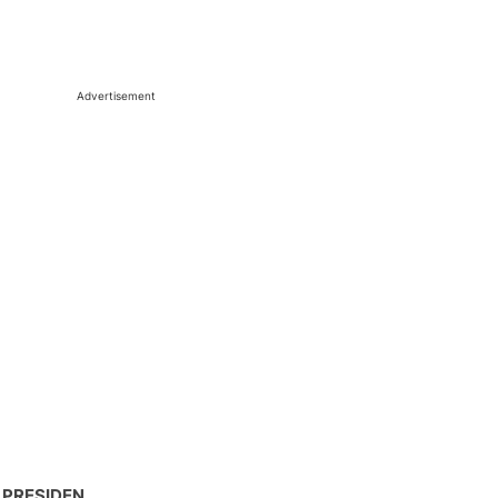
Advertisement
 PRESIDEN