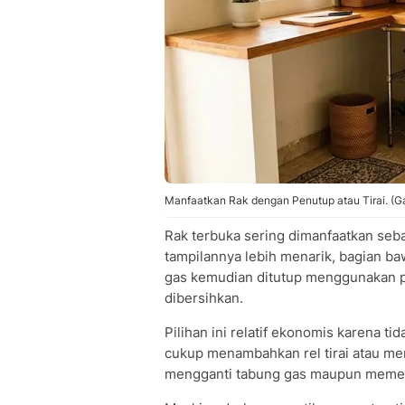
Manfaatkan Rak dengan Penutup atau Tirai. (G
Rak terbuka sering dimanfaatkan seb
tampilannya lebih menarik, bagian b
gas kemudian ditutup menggunakan pi
dibersihkan.
Pilihan ini relatif ekonomis karena 
cukup menambahkan rel tirai atau me
mengganti tabung gas maupun memeri