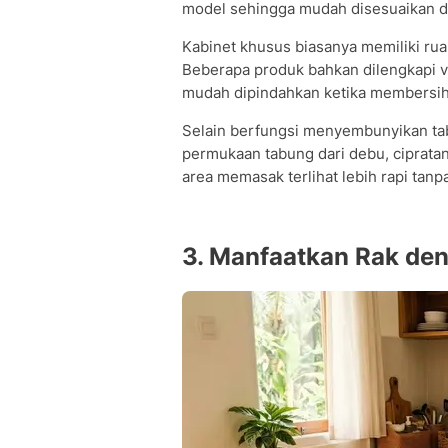
model sehingga mudah disesuaikan d
Kabinet khusus biasanya memiliki ru
Beberapa produk bahkan dilengkapi ve
mudah dipindahkan ketika membersihk
Selain berfungsi menyembunyikan tab
permukaan tabung dari debu, ciprata
area memasak terlihat lebih rapi tan
3. Manfaatkan Rak den