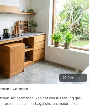
Perbesar
ambar: AI Generated)
tchen set permanen, kabinet khusus tabung gas
ini tersedia dalam berbagai ukuran, material, dan