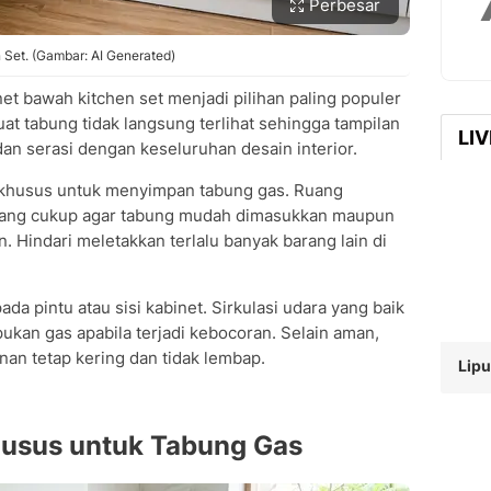
Perbesar
 Set. (Gambar: AI Generated)
t bawah kitchen set menjadi pilihan paling populer
t tabung tidak langsung terlihat sehingga tampilan
LI
 dan serasi dengan keseluruhan desain interior.
 khusus untuk menyimpan tabung gas. Ruang
 yang cukup agar tabung mudah dimasukkan maupun
. Hindari meletakkan terlalu banyak barang lain di
a pintu atau sisi kabinet. Sirkulasi udara yang baik
an gas apabila terjadi kebocoran. Selain aman,
nan tetap kering dan tidak lembap.
Lipu
husus untuk Tabung Gas