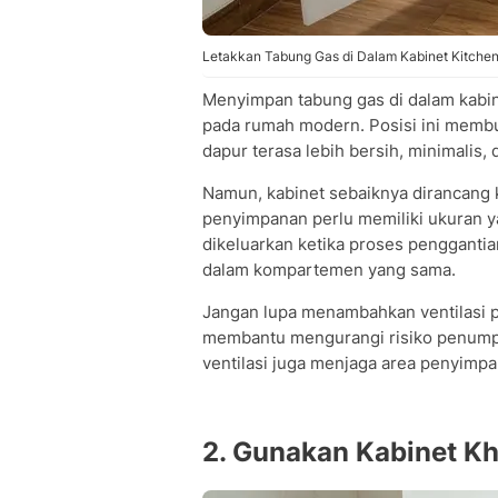
Letakkan Tabung Gas di Dalam Kabinet Kitchen
Menyimpan tabung gas di dalam kabine
pada rumah modern. Posisi ini membua
dapur terasa lebih bersih, minimalis,
Namun, kabinet sebaiknya dirancang
penyimpanan perlu memiliki ukuran
dikeluarkan ketika proses penggantian
dalam kompartemen yang sama.
Jangan lupa menambahkan ventilasi pad
membantu mengurangi risiko penumpuk
ventilasi juga menjaga area penyimpa
2. Gunakan Kabinet K