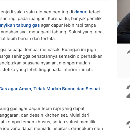
enjadi salah satu elemen penting di
dapur
, tetapi
an rapi pada ruangan. Karena itu, banyak pemilik
nyikan tabung gas
agar dapur lebih rapi tanpa
dahan saat mengganti tabung. Solusi yang tepat
t lebih bersih dan tertata.
ngsi sebagai tempat memasak. Ruangan ini juga
arga sehingga penataannya semakin diperhatikan.
 menciptakan suasana nyaman, mempermudah
estetika yang lebih tinggi pada interior rumah.
Gas agar Aman, Tidak Mudah Bocor, dan Sesuai
ng gas agar dapur lebih rapi yang dapat
nggaran, dan desain kitchen set. Mulai dari
t kompartemen khusus, setiap solusi memiliki
a ide yang dapat menjadi inspirasi, dirangkum oleh