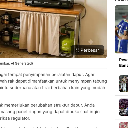
Perbesar
Pesa
ambar: AI Generated)
Band
agai tempat penyimpanan peralatan dapur. Agar
awah rak dapat dimanfaatkan untuk menyimpan tabung
ntu sederhana atau tirai berbahan kain yang mudah
tidak memerlukan perubahan struktur dapur. Anda
masang panel ringan yang dapat dibuka saat ingin
ksa regulator.