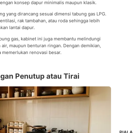
engan konsep dapur minimalis maupun klasik.
ang yang dirancang sesuai dimensi tabung gas LPG.
ntilasi, rak tambahan, atau roda sehingga lebih
an lantai dapur.
ung gas, kabinet ini juga membantu melindungi
n air, maupun benturan ringan. Dengan demikian,
pa memerlukan renovasi besar.
gan Penutup atau Tirai
PIALA