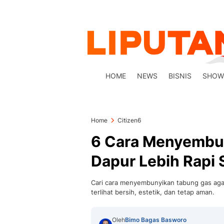
HOME
NEWS
BISNIS
SHOW
Home
Citizen6
6 Cara Menyembu
Dapur Lebih Rapi
Cari cara menyembunyikan tabung gas aga
terlihat bersih, estetik, dan tetap aman.
Oleh
Bimo Bagas Basworo