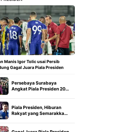
n Manis Igor Tolic usai Persib
ung Gagal Juara Piala Presiden
Persebaya Surabaya
Angkat Piala Presiden 20…
Piala Presiden, Hiburan
Rakyat yang Semarakka…
Gagal Juara Piala Presiden