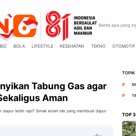
BIZ
BOLA
LIFESTYLE
KESEHATAN
TEKNO
OTOMOTIF
TOPIK
nyikan Tabung Gas agar
#
R
 Sekaligus Aman
#
T
r dapur lebih rapi? Simak enam ide yang membuat dapur
TOP 3