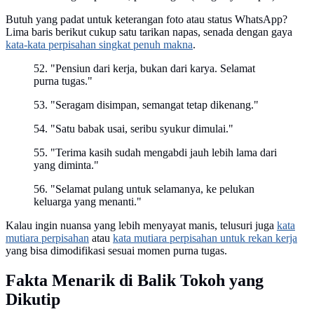
Butuh yang padat untuk keterangan foto atau status WhatsApp?
Lima baris berikut cukup satu tarikan napas, senada dengan gaya
kata-kata perpisahan singkat penuh makna
.
52. "Pensiun dari kerja, bukan dari karya. Selamat
purna tugas."
53. "Seragam disimpan, semangat tetap dikenang."
54. "Satu babak usai, seribu syukur dimulai."
55. "Terima kasih sudah mengabdi jauh lebih lama dari
yang diminta."
56. "Selamat pulang untuk selamanya, ke pelukan
keluarga yang menanti."
Kalau ingin nuansa yang lebih menyayat manis, telusuri juga
kata
mutiara perpisahan
atau
kata mutiara perpisahan untuk rekan kerja
yang bisa dimodifikasi sesuai momen purna tugas.
Fakta Menarik di Balik Tokoh yang
Dikutip