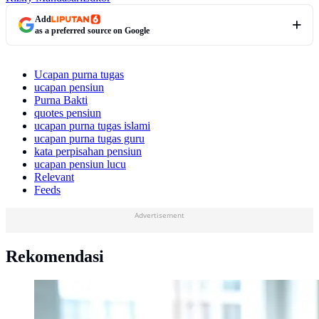
Add
as a preferred source on Google
Ucapan purna tugas
ucapan pensiun
Purna Bakti
quotes pensiun
ucapan purna tugas islami
ucapan purna tugas guru
kata perpisahan pensiun
ucapan pensiun lucu
Relevant
Feeds
Advertisement
Rekomendasi