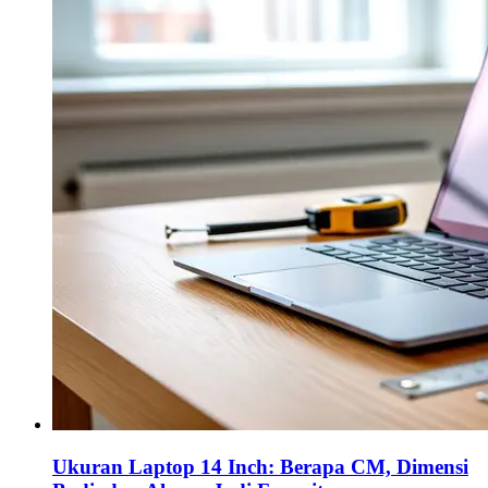
Ukuran Laptop 14 Inch: Berapa CM, Dimensi