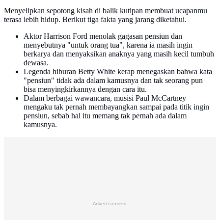
Menyelipkan sepotong kisah di balik kutipan membuat ucapanmu
terasa lebih hidup. Berikut tiga fakta yang jarang diketahui.
Aktor Harrison Ford menolak gagasan pensiun dan
menyebutnya "untuk orang tua", karena ia masih ingin
berkarya dan menyaksikan anaknya yang masih kecil tumbuh
dewasa.
Legenda hiburan Betty White kerap menegaskan bahwa kata
"pensiun" tidak ada dalam kamusnya dan tak seorang pun
bisa menyingkirkannya dengan cara itu.
Dalam berbagai wawancara, musisi Paul McCartney
mengaku tak pernah membayangkan sampai pada titik ingin
pensiun, sebab hal itu memang tak pernah ada dalam
kamusnya.
Advertisement