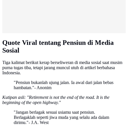
Quote Viral tentang Pensiun di Media
Sosial
Tiga kalimat berikut kerap berseliweran di media sosial saat musim
purna tugas tiba, tetapi jarang muncul utuh di artikel berbahasa
Indonesia.
"Pensiun bukanlah ujung jalan. Ia awal dari jalan bebas
hambatan."- Anonim
Kutipan asli: "Retirement is not the end of the road. It is the
beginning of the open highway."
"Jangan berlagak sesuai usiamu saat pensiun.
Berlagaklah seperti jiwa muda yang selalu ada dalam
dirimu."- J.A. West