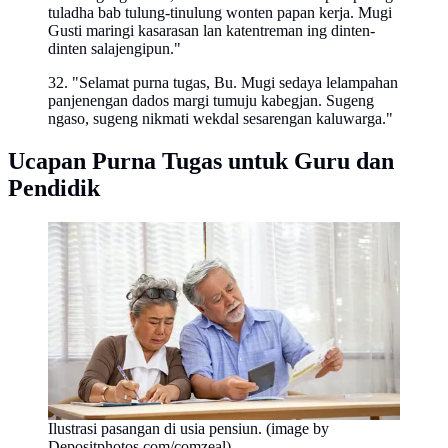
tuladha bab tulung-tinulung wonten papan kerja. Mugi
Gusti maringi kasarasan lan katentreman ing dinten-
dinten salajengipun."
32. "Selamat purna tugas, Bu. Mugi sedaya lelampahan
panjenengan dados margi tumuju kabegjan. Sugeng
ngaso, sugeng nikmati wekdal sesarengan kaluwarga."
Ucapan Purna Tugas untuk Guru dan
Pendidik
Ilustrasi pasangan di usia pensiun. (image by
Depositphotos.com/comzeal)