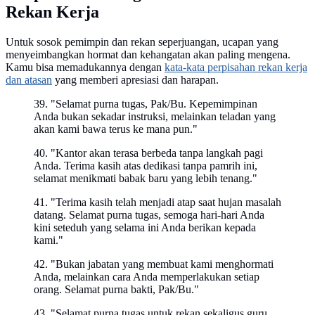
Rekan Kerja
Untuk sosok pemimpin dan rekan seperjuangan, ucapan yang
menyeimbangkan hormat dan kehangatan akan paling mengena.
Kamu bisa memadukannya dengan
kata-kata perpisahan rekan kerja
dan atasan
yang memberi apresiasi dan harapan.
39. "Selamat purna tugas, Pak/Bu. Kepemimpinan
Anda bukan sekadar instruksi, melainkan teladan yang
akan kami bawa terus ke mana pun."
40. "Kantor akan terasa berbeda tanpa langkah pagi
Anda. Terima kasih atas dedikasi tanpa pamrih ini,
selamat menikmati babak baru yang lebih tenang."
41. "Terima kasih telah menjadi atap saat hujan masalah
datang. Selamat purna tugas, semoga hari-hari Anda
kini seteduh yang selama ini Anda berikan kepada
kami."
42. "Bukan jabatan yang membuat kami menghormati
Anda, melainkan cara Anda memperlakukan setiap
orang. Selamat purna bakti, Pak/Bu."
43. "Selamat purna tugas untuk rekan sekaligus guru