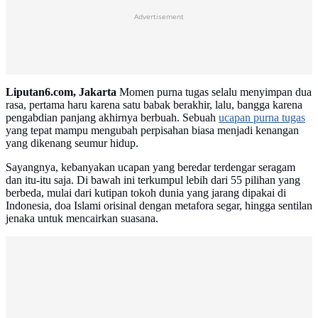
Advertisement
Liputan6.com, Jakarta
Momen purna tugas selalu menyimpan dua
rasa, pertama haru karena satu babak berakhir, lalu, bangga karena
pengabdian panjang akhirnya berbuah. Sebuah
ucapan purna tugas
yang tepat mampu mengubah perpisahan biasa menjadi kenangan
yang dikenang seumur hidup.
Sayangnya, kebanyakan ucapan yang beredar terdengar seragam
dan itu-itu saja. Di bawah ini terkumpul lebih dari 55 pilihan yang
berbeda, mulai dari kutipan tokoh dunia yang jarang dipakai di
Indonesia, doa Islami orisinal dengan metafora segar, hingga sentilan
jenaka untuk mencairkan suasana.