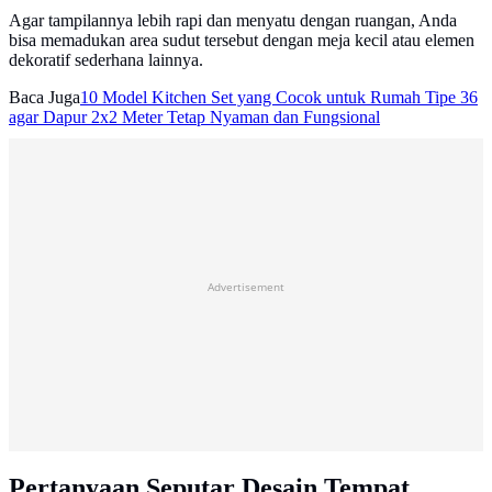
Agar tampilannya lebih rapi dan menyatu dengan ruangan, Anda
bisa memadukan area sudut tersebut dengan meja kecil atau elemen
dekoratif sederhana lainnya.
Baca Juga
10 Model Kitchen Set yang Cocok untuk Rumah Tipe 36
agar Dapur 2x2 Meter Tetap Nyaman dan Fungsional
Advertisement
Pertanyaan Seputar Desain Tempat