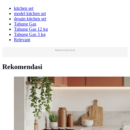
kitchen set
model kitchen set
desain kitchen set
Tabung Gas
Tabung Gas 12 kg
Tabung Gas 3 kg
Relevant
Advertisement
Rekomendasi