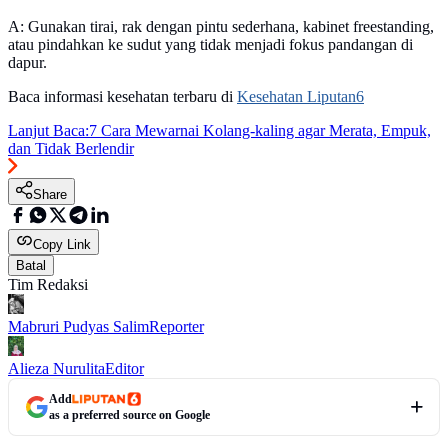
A: Gunakan tirai, rak dengan pintu sederhana, kabinet freestanding,
atau pindahkan ke sudut yang tidak menjadi fokus pandangan di
dapur.
Baca informasi kesehatan terbaru di
Kesehatan Liputan6
Lanjut Baca:
7 Cara Mewarnai Kolang-kaling agar Merata, Empuk,
dan Tidak Berlendir
Share
Copy Link
Batal
Tim Redaksi
Mabruri Pudyas Salim
Reporter
Alieza Nurulita
Editor
Add
as a preferred source on Google