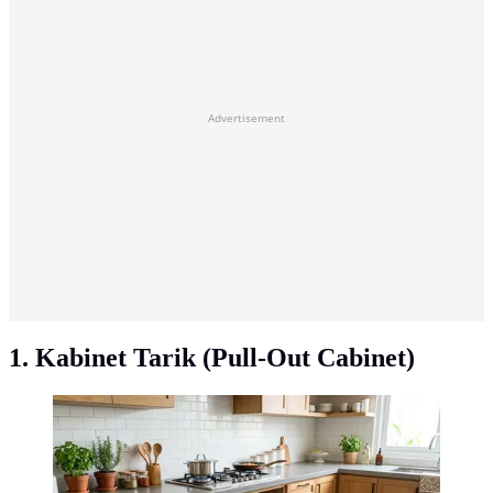
Advertisement
1. Kabinet Tarik (Pull-Out Cabinet)
Ilustrasi Kabinet Tarik (Pull-Out Cabinet). Foto: AI
Generated