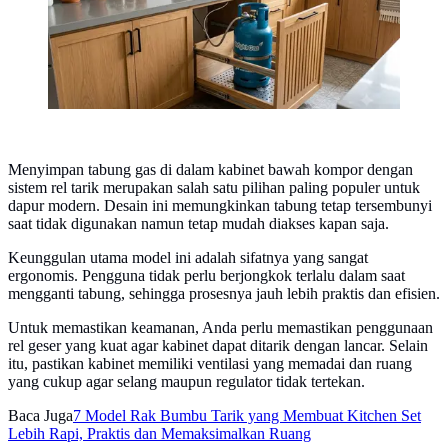
Menyimpan tabung gas di dalam kabinet bawah kompor dengan
sistem rel tarik merupakan salah satu pilihan paling populer untuk
dapur modern. Desain ini memungkinkan tabung tetap tersembunyi
saat tidak digunakan namun tetap mudah diakses kapan saja.
Keunggulan utama model ini adalah sifatnya yang sangat
ergonomis. Pengguna tidak perlu berjongkok terlalu dalam saat
mengganti tabung, sehingga prosesnya jauh lebih praktis dan efisien.
Untuk memastikan keamanan, Anda perlu memastikan penggunaan
rel geser yang kuat agar kabinet dapat ditarik dengan lancar. Selain
itu, pastikan kabinet memiliki ventilasi yang memadai dan ruang
yang cukup agar selang maupun regulator tidak tertekan.
Baca Juga
7 Model Rak Bumbu Tarik yang Membuat Kitchen Set
Lebih Rapi, Praktis dan Memaksimalkan Ruang