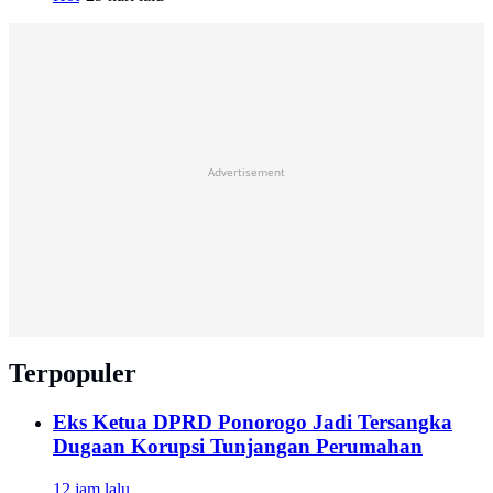
Advertisement
Terpopuler
Eks Ketua DPRD Ponorogo Jadi Tersangka
Dugaan Korupsi Tunjangan Perumahan
12 jam lalu