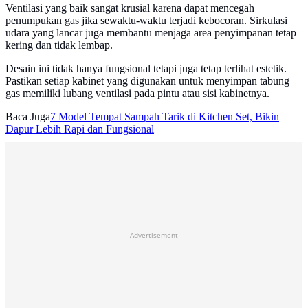
Ventilasi yang baik sangat krusial karena dapat mencegah
penumpukan gas jika sewaktu-waktu terjadi kebocoran. Sirkulasi
udara yang lancar juga membantu menjaga area penyimpanan tetap
kering dan tidak lembap.
Desain ini tidak hanya fungsional tetapi juga tetap terlihat estetik.
Pastikan setiap kabinet yang digunakan untuk menyimpan tabung
gas memiliki lubang ventilasi pada pintu atau sisi kabinetnya.
Baca Juga
7 Model Tempat Sampah Tarik di Kitchen Set, Bikin
Dapur Lebih Rapi dan Fungsional
Advertisement