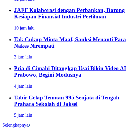
JAFF Kolaborasi dengan Perbankan, Dorong
Kesiapan Finansial Industri Perfilman
10 jam lalu
Tak Cukup Minta Maaf, Sanksi Menanti Para
Nakes Nirempati
3 jam lalu
Pria di Cimahi Ditangkap Usai Bikin Video AI
Prabowo, Begini Modusnya
4 jam lalu
Tabir Gelap Temuan 995 Senjata di Tengah
Prahara Sekolah di Jaksel
5 jam lalu
Selengkapnya