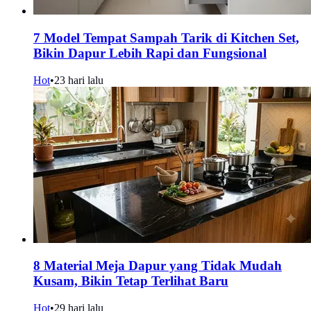
7 Model Tempat Sampah Tarik di Kitchen Set,
Bikin Dapur Lebih Rapi dan Fungsional
Hot
•
23 hari lalu
8 Material Meja Dapur yang Tidak Mudah
Kusam, Bikin Tetap Terlihat Baru
Hot
•
29 hari lalu