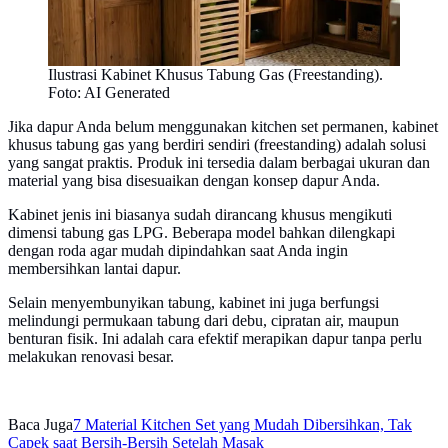
Ilustrasi Kabinet Khusus Tabung Gas (Freestanding).
Foto: AI Generated
Jika dapur Anda belum menggunakan kitchen set permanen, kabinet
khusus tabung gas yang berdiri sendiri (freestanding) adalah solusi
yang sangat praktis. Produk ini tersedia dalam berbagai ukuran dan
material yang bisa disesuaikan dengan konsep dapur Anda.
Kabinet jenis ini biasanya sudah dirancang khusus mengikuti
dimensi tabung gas LPG. Beberapa model bahkan dilengkapi
dengan roda agar mudah dipindahkan saat Anda ingin
membersihkan lantai dapur.
Selain menyembunyikan tabung, kabinet ini juga berfungsi
melindungi permukaan tabung dari debu, cipratan air, maupun
benturan fisik. Ini adalah cara efektif merapikan dapur tanpa perlu
melakukan renovasi besar.
Baca Juga
7 Material Kitchen Set yang Mudah Dibersihkan, Tak
Capek saat Bersih-Bersih Setelah Masak