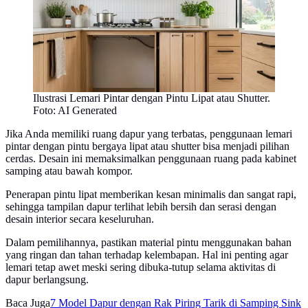
Ilustrasi Lemari Pintar dengan Pintu Lipat atau Shutter.
Foto: AI Generated
Jika Anda memiliki ruang dapur yang terbatas, penggunaan lemari
pintar dengan pintu bergaya lipat atau shutter bisa menjadi pilihan
cerdas. Desain ini memaksimalkan penggunaan ruang pada kabinet
samping atau bawah kompor.
Penerapan pintu lipat memberikan kesan minimalis dan sangat rapi,
sehingga tampilan dapur terlihat lebih bersih dan serasi dengan
desain interior secara keseluruhan.
Dalam pemilihannya, pastikan material pintu menggunakan bahan
yang ringan dan tahan terhadap kelembapan. Hal ini penting agar
lemari tetap awet meski sering dibuka-tutup selama aktivitas di
dapur berlangsung.
Baca Juga
7 Model Dapur dengan Rak Piring Tarik di Samping Sink