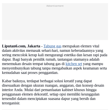
Advertisement
Liputan6.com, Jakarta -
Tabung gas
merupakan elemen vital
dalam aktivitas memasak sehari-hari, namun keberadaannya yang
sering mencolok kerap kali mengurangi estetika dan kesan rapi pada
dapur. Bagi banyak pemilik rumah, tantangan utamanya adalah
menemukan desain tempat tabung gas di
kitchen set
yang mampu
menyembunyikan tabung tanpa mengabaikan aspek keamanan serta
kemudahan saat proses penggantian.
Kabar baiknya, terdapat berbagai solusi kreatif yang dapat
disesuaikan dengan ukuran ruangan, anggaran, dan konsep desain
interior Anda. Mulai dari pemanfaatan kabinet khusus hingga
penggunaan elemen dekoratif, setiap opsi memiliki keunggulan
tersendiri dalam menciptakan suasana dapur yang bersih dan
terorganisir.