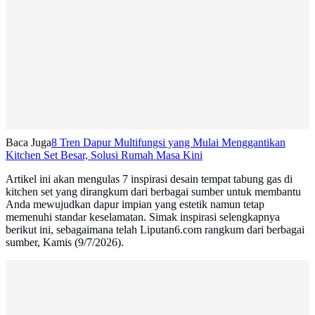
Baca Juga
8 Tren Dapur Multifungsi yang Mulai Menggantikan
Kitchen Set Besar, Solusi Rumah Masa Kini
Artikel ini akan mengulas 7 inspirasi desain tempat tabung gas di
kitchen set yang dirangkum dari berbagai sumber untuk membantu
Anda mewujudkan dapur impian yang estetik namun tetap
memenuhi standar keselamatan. Simak inspirasi selengkapnya
berikut ini, sebagaimana telah Liputan6.com rangkum dari berbagai
sumber, Kamis (9/7/2026).