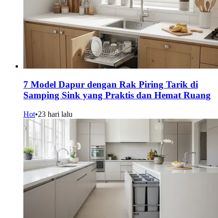
7 Model Dapur dengan Rak Piring Tarik di
Samping Sink yang Praktis dan Hemat Ruang
Hot
•
23 hari lalu