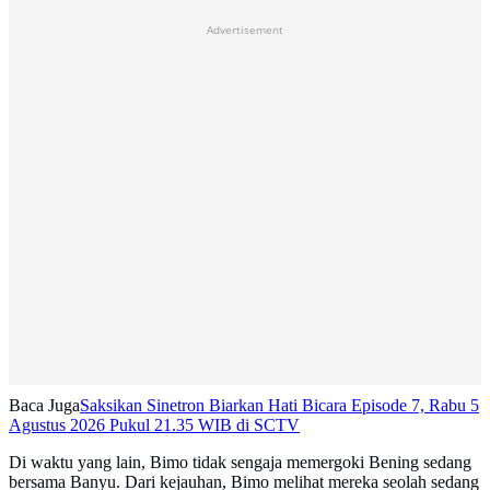
Advertisement
Baca Juga
Saksikan Sinetron Biarkan Hati Bicara Episode 7, Rabu 5
Agustus 2026 Pukul 21.35 WIB di SCTV
Di waktu yang lain, Bimo tidak sengaja memergoki Bening sedang
bersama Banyu. Dari kejauhan, Bimo melihat mereka seolah sedang