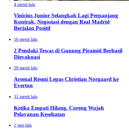
4 menit lalu
Vinicius Junior Selangkah Lagi Perpanjang
Kontrak, Negosiasi dengan Real Madrid
Berjalan Positif
16 menit lalu
2 Pendaki Tewas di Gunung Piramid Berhasil
Dievakuasi
28 menit lalu
Arsenal Resmi Lepas Christian Norgaard ke
Everton
31 menit lalu
Ketika Empati Hilang, Coreng Wajah
Pelayanan Kesehatan
1 jam lalu