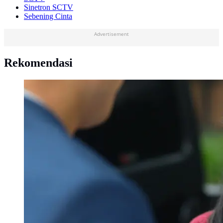
Sinetron SCTV
Sebening Cinta
Advertisement
Rekomendasi