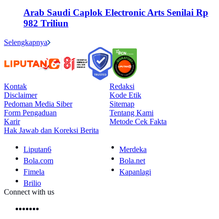
Arab Saudi Caplok Electronic Arts Senilai Rp
982 Triliun
Selengkapnya
Kontak
Redaksi
Disclaimer
Kode Etik
Pedoman Media Siber
Sitemap
Form Pengaduan
Tentang Kami
Karir
Metode Cek Fakta
Hak Jawab dan Koreksi Berita
Liputan6
Merdeka
Bola.com
Bola.net
Fimela
Kapanlagi
Brilio
Connect with us