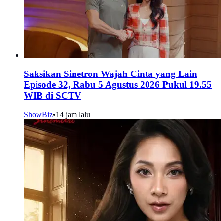
Saksikan Sinetron Wajah Cinta yang Lain
Episode 32, Rabu 5 Agustus 2026 Pukul 19.55
WIB di SCTV
ShowBiz
•
14 jam lalu