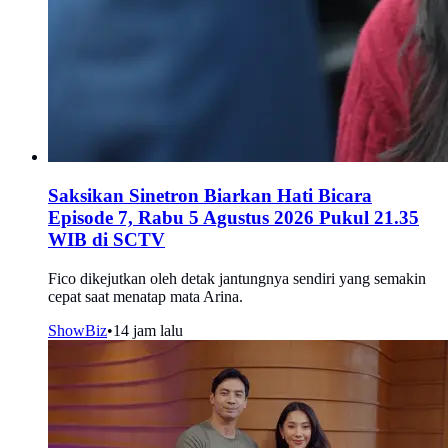
Saksikan Sinetron Biarkan Hati Bicara
Episode 7, Rabu 5 Agustus 2026 Pukul 21.35
WIB di SCTV
Fico dikejutkan oleh detak jantungnya sendiri yang semakin
cepat saat menatap mata Arina.
ShowBiz
•
14 jam lalu