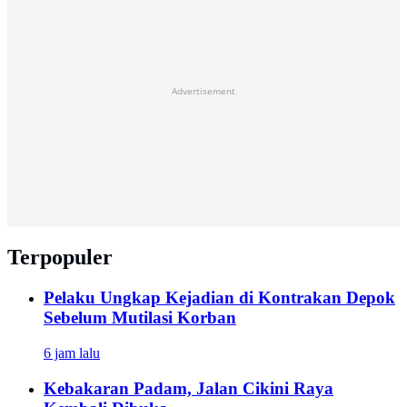
Advertisement
Terpopuler
Pelaku Ungkap Kejadian di Kontrakan Depok
Sebelum Mutilasi Korban
6 jam lalu
Kebakaran Padam, Jalan Cikini Raya