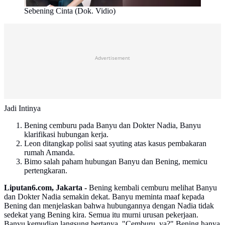
Sebening Cinta (Dok. Vidio)
Advertisement
Jadi Intinya
Bening cemburu pada Banyu dan Dokter Nadia, Banyu
klarifikasi hubungan kerja.
Leon ditangkap polisi saat syuting atas kasus pembakaran
rumah Amanda.
Bimo salah paham hubungan Banyu dan Bening, memicu
pertengkaran.
Liputan6.com, Jakarta -
Bening kembali cemburu melihat Banyu
dan Dokter Nadia semakin dekat. Banyu meminta maaf kepada
Bening dan menjelaskan bahwa hubungannya dengan Nadia tidak
sedekat yang Bening kira. Semua itu murni urusan pekerjaan.
Banyu kemudian langsung bertanya, "Cemburu, ya?" Bening hanya