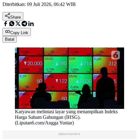
Diterbitkan:
09 Juli 2026, 06:42 WIB
Share
Copy Link
Batal
Karyawan melintasi layar yang menampilkan Indeks
Harga Saham Gabungan (IHSG).
(Liputan6.com/Angga Yuniar)
Advertisement