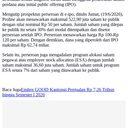
perdana atau initial public offering (IPO).
Mengutip prospektus perseroan di e-ipo, ditulis Jumat, (19/6/2026),
Proline akan menawarkan maksimal 522,90 juta saham ke publik
dengan nilai nominal Rp 50 per saham. Jumlah saham yang dilepas
ke publik itu setara 30% dari modal ditempatkan dan disetor
perseroan setelah IPO. Perseroan menawarkan harga Rp 100-Rp
120 per saham. Dengan demikian, dana yang diperoleh dari IPO
maksimal Rp 62,74 miliar.
Selain itu, perseroan juga mengadalam program alokasi saham
pegawai atau employee stock allocation (ESA) dengan jumlah
saham maksimal 36,60 juta saham. Jumlah saham untuk program
ESA setara 7% dari saham yang ditawarkan ke publik.
Baca Juga
Emiten GOOD Kantongi Penjualan Rp 7,26 Triliun
hingga Semester I 2026