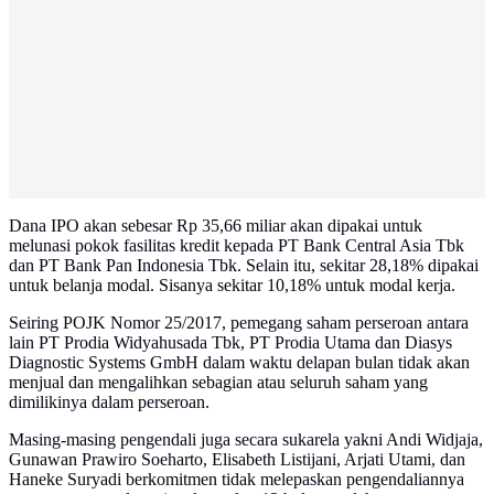
Dana IPO akan sebesar Rp 35,66 miliar akan dipakai untuk
melunasi pokok fasilitas kredit kepada PT Bank Central Asia Tbk
dan PT Bank Pan Indonesia Tbk. Selain itu, sekitar 28,18% dipakai
untuk belanja modal. Sisanya sekitar 10,18% untuk modal kerja.
Seiring POJK Nomor 25/2017, pemegang saham perseroan antara
lain PT Prodia Widyahusada Tbk, PT Prodia Utama dan Diasys
Diagnostic Systems GmbH dalam waktu delapan bulan tidak akan
menjual dan mengalihkan sebagian atau seluruh saham yang
dimilikinya dalam perseroan.
Masing-masing pengendali juga secara sukarela yakni Andi Widjaja,
Gunawan Prawiro Soeharto, Elisabeth Listijani, Arjati Utami, dan
Haneke Suryadi berkomitmen tidak melepaskan pengendaliannya