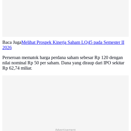
Baca Juga
Melihat Prospek Kinerja Saham LQ45 pada Semester II
2026
Perseroan mematok harga perdana saham sebesar Rp 120 dengan
nilai nominal Rp 50 per saham. Dana yang diraup dari IPO sekitar
Rp 62,74 miliar.
Advertisement