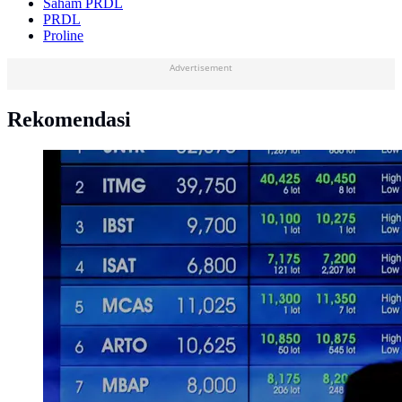
Saham PRDL
PRDL
Proline
Advertisement
Rekomendasi