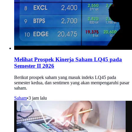
Melihat Prospek Kinerja Saham LQ45 pada
Semester II 2026
Berikut prospek saham yang masuk indeks LQ45 pada
semester kedua, dan sentimen yang akan mempengaruhi pasar
saham.
Saham
•
3 jam lalu