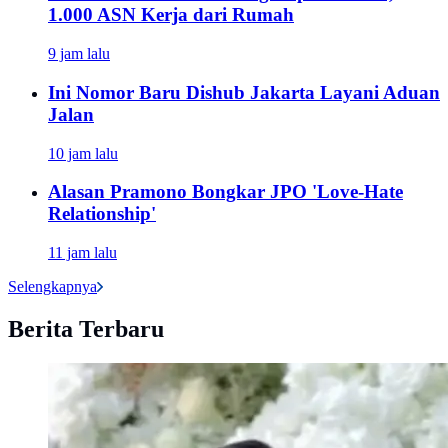
1.000 ASN Kerja dari Rumah
9 jam lalu
Ini Nomor Baru Dishub Jakarta Layani Aduan
Jalan
10 jam lalu
Alasan Pramono Bongkar JPO 'Love-Hate
Relationship'
11 jam lalu
Selengkapnya
Berita Terbaru