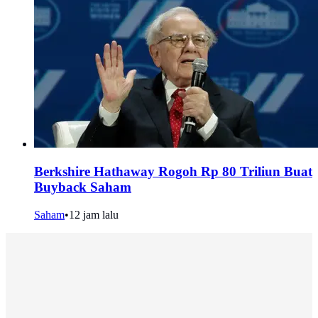
Berkshire Hathaway Rogoh Rp 80 Triliun Buat
Buyback Saham
Saham
•
12 jam lalu