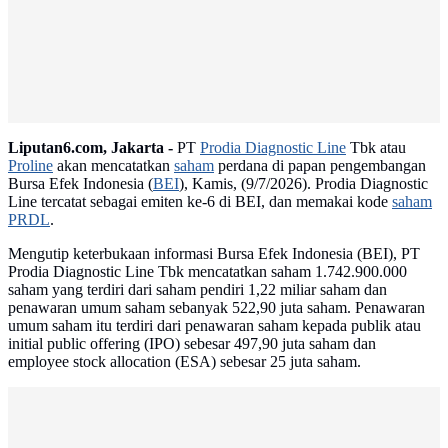
Liputan6.com, Jakarta -
PT
Prodia Diagnostic Line
Tbk atau
Proline
akan mencatatkan
saham
perdana di papan pengembangan
Bursa Efek Indonesia (
BEI
), Kamis, (9/7/2026). Prodia Diagnostic
Line tercatat sebagai emiten ke-6 di BEI, dan memakai kode
saham
PRDL
.
Mengutip keterbukaan informasi Bursa Efek Indonesia (BEI), PT
Prodia Diagnostic Line Tbk mencatatkan saham 1.742.900.000
saham yang terdiri dari saham pendiri 1,22 miliar saham dan
penawaran umum saham sebanyak 522,90 juta saham. Penawaran
umum saham itu terdiri dari penawaran saham kepada publik atau
initial public offering (IPO) sebesar 497,90 juta saham dan
employee stock allocation (ESA) sebesar 25 juta saham.