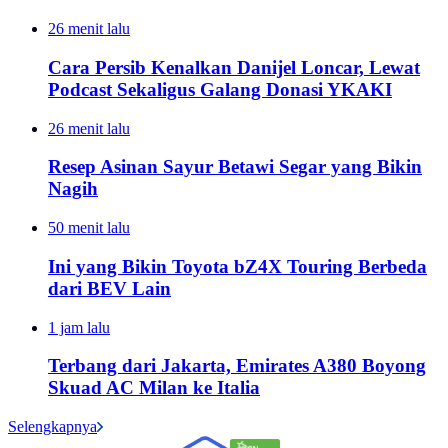
26 menit lalu
Cara Persib Kenalkan Danijel Loncar, Lewat
Podcast Sekaligus Galang Donasi YKAKI
26 menit lalu
Resep Asinan Sayur Betawi Segar yang Bikin
Nagih
50 menit lalu
Ini yang Bikin Toyota bZ4X Touring Berbeda
dari BEV Lain
1 jam lalu
Terbang dari Jakarta, Emirates A380 Boyong
Skuad AC Milan ke Italia
Selengkapnya