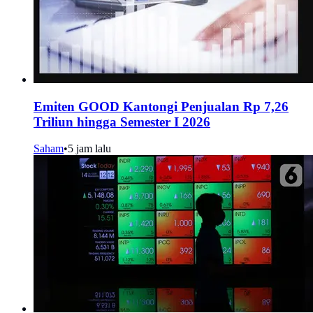
Emiten GOOD Kantongi Penjualan Rp 7,26
Triliun hingga Semester I 2026
Saham
•
5 jam lalu