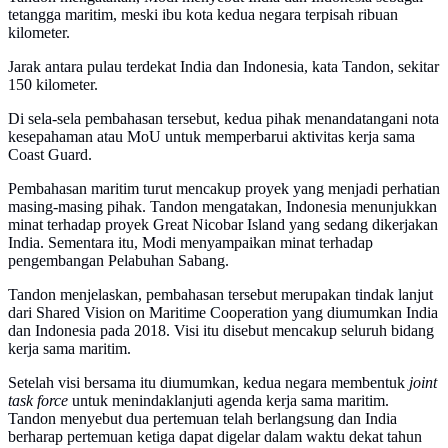
tetangga maritim, meski ibu kota kedua negara terpisah ribuan
kilometer.
Jarak antara pulau terdekat India dan Indonesia, kata Tandon, sekitar
150 kilometer.
Di sela-sela pembahasan tersebut, kedua pihak menandatangani nota
kesepahaman atau MoU untuk memperbarui aktivitas kerja sama
Coast Guard.
Pembahasan maritim turut mencakup proyek yang menjadi perhatian
masing-masing pihak. Tandon mengatakan, Indonesia menunjukkan
minat terhadap proyek Great Nicobar Island yang sedang dikerjakan
India. Sementara itu, Modi menyampaikan minat terhadap
pengembangan Pelabuhan Sabang.
Tandon menjelaskan, pembahasan tersebut merupakan tindak lanjut
dari Shared Vision on Maritime Cooperation yang diumumkan India
dan Indonesia pada 2018. Visi itu disebut mencakup seluruh bidang
kerja sama maritim.
Setelah visi bersama itu diumumkan, kedua negara membentuk
joint
task force
untuk menindaklanjuti agenda kerja sama maritim.
Tandon menyebut dua pertemuan telah berlangsung dan India
berharap pertemuan ketiga dapat digelar dalam waktu dekat tahun