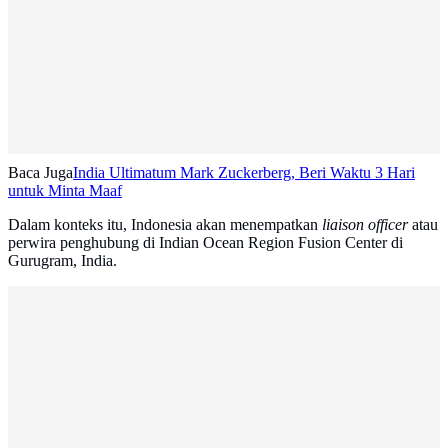
Baca Juga
India Ultimatum Mark Zuckerberg, Beri Waktu 3 Hari
untuk Minta Maaf
Dalam konteks itu, Indonesia akan menempatkan
liaison officer
atau
perwira penghubung di Indian Ocean Region Fusion Center di
Gurugram, India.