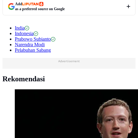
Add
as a preferred source on Google
India
Indonesia
Prabowo Subianto
Narendra Modi
Pelabuhan Sabang
Advertisement
Rekomendasi