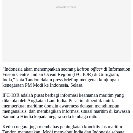
Advertisement
"Indonesia akan menempatkan seorang
liaison officer
di Information
Fusion Centre–Indian Ocean Region (IFC-IOR) di Gurugram,
India," kata Tandon dalam press briefing mengenai kunjungan
kenegaraan PM Modi ke Indonesia, Selasa.
IFC-IOR adalah pusat berbagi informasi keamanan maritim yang
dikelola oleh Angkatan Laut India. Pusat ini dibentuk untuk
memperkuat maritime domain awareness dengan menghimpun,
menganalisis, dan membagikan informasi situasi maritim di kawasan
Samudra Hindia kepada negara serta lembaga mitra.
Kedua negara juga membahas peningkatan konektivitas maritim.
Tandon mengatakan, Modi menyebut India dan Indonesia sebagai