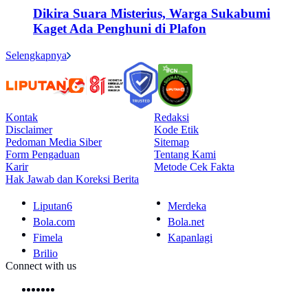
Dikira Suara Misterius, Warga Sukabumi
Kaget Ada Penghuni di Plafon
Selengkapnya
Kontak
Redaksi
Disclaimer
Kode Etik
Pedoman Media Siber
Sitemap
Form Pengaduan
Tentang Kami
Karir
Metode Cek Fakta
Hak Jawab dan Koreksi Berita
Liputan6
Merdeka
Bola.com
Bola.net
Fimela
Kapanlagi
Brilio
Connect with us