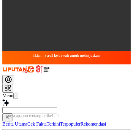
Iklan - Scroll ke bawah untuk melanjutkan
Menu
Tanya apapun tentang artike
Berita Utama
Cek Fakta
Terkini
Terpopuler
Rekomendasi