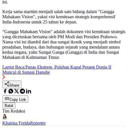
ini.
Kerja sama maritim menjadi salah satu bidang dalam "Gangga
Mahakam Vision", yakni visi kemitraan strategis komprehensif
India-Indonesia untuk 25 tahun ke depan.
"Gangga Mahakam Vision" adalah dokumen visi kemitraan strategis
yang dicetuskan bersama oleh PM Modi dan Presiden Prabowo.
Nama visi ini diambil dari dua sungai ikonik yang menjadi simbol
peradaban, budaya, dan hubungan sejarah yang mendalam antara
kedua negara, yaitu Sungai Ganga (Gangga) di India dan Sungai
Mahakam di Kalimantan Timur.
Lanjut Baca:
Panas Ekstrem, Puluhan Kapal Perang Dunia II
Muncul di Sungai Danube
Share
Copy Link
Batal
Tim Redaksi
Khairisa Ferida
Reporter