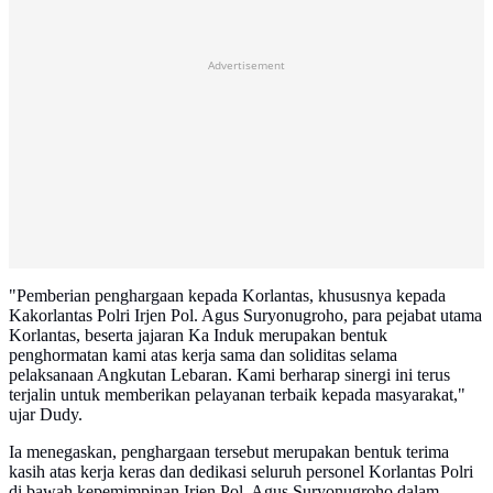
Advertisement
"Pemberian penghargaan kepada Korlantas, khususnya kepada
Kakorlantas Polri Irjen Pol. Agus Suryonugroho, para pejabat utama
Korlantas, beserta jajaran Ka Induk merupakan bentuk
penghormatan kami atas kerja sama dan soliditas selama
pelaksanaan Angkutan Lebaran. Kami berharap sinergi ini terus
terjalin untuk memberikan pelayanan terbaik kepada masyarakat,"
ujar Dudy.
Ia menegaskan, penghargaan tersebut merupakan bentuk terima
kasih atas kerja keras dan dedikasi seluruh personel Korlantas Polri
di bawah kepemimpinan Irjen Pol. Agus Suryonugroho dalam