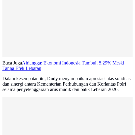
Baca Juga
Airlangga: Ekonomi Indonesia Tumbuh 5,29% Meski
Tanpa Efek Lebaran
Dalam kesempatan itu, Dudy menyampaikan apresiasi atas soliditas
dan sinergi antara Kementerian Perhubungan dan Korlantas Polri
selama penyelenggaraan arus mudik dan balik Lebaran 2026.