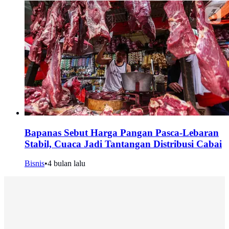
Bapanas Sebut Harga Pangan Pasca-Lebaran
Stabil, Cuaca Jadi Tantangan Distribusi Cabai
Bisnis
•
4 bulan lalu