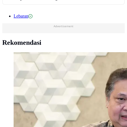
Lebaran
Advertisement
Rekomendasi