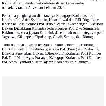
Ka Induk yang dinilai berkontribusi dalam keberhasilan
penyelenggaraan Angkutan Lebaran 2026.
Penerima penghargaan di antaranya Kabagops Korlantas Polri
Kombes Pol. Aries Syahbudin, Kasubditwal dan PJR Ditgakkum
Korlantas Polri Kombes Pol. Ruben Verry Takaendengan, Kasubdit
Dakgar Ditgakkum Korlantas Polri Kombes Pol. Dwi Sumrahadi
Rakhmanto, serta jajaran Ka Induk di sejumlah ruas strategis, seperti
Jagorawi, Cikampek, Cipularang, Cipali, Serang, dan Bitung.
Turut hadir dalam acara tersebut Direktur Jenderal Perhubungan
Darat Kementerian Perhubungan Irjen Pol. (Purn.) Aan Suhanan,
Direktur Penegakan Hukum (Dirgakkum) Korlantas Polri Kombes
Pol. Dr. I Made Agus Prasatya, Kabagops Korlantas Polri Kombes
Pol. Aries Syahbudin, serta jajaran Korlantas Polri lainnya.