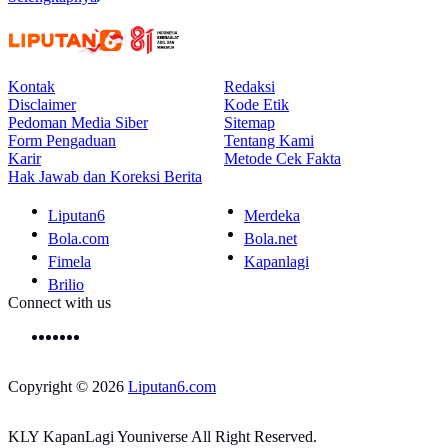
Kontak
Redaksi
Disclaimer
Kode Etik
Pedoman Media Siber
Sitemap
Form Pengaduan
Tentang Kami
Karir
Metode Cek Fakta
Hak Jawab dan Koreksi Berita
Liputan6
Merdeka
Bola.com
Bola.net
Fimela
Kapanlagi
Brilio
Connect with us
Copyright © 2026
Liputan6.com
KLY KapanLagi Youniverse All Right Reserved.