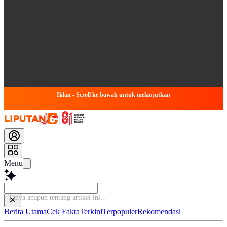
Iklan - Scroll ke bawah untuk melanjutkan
Menu
Tanya apapun tentang ar
Berita Utama
Cek Fakta
Terkini
Terpopuler
Rekomendasi