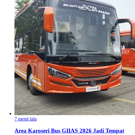
7 menit lalu
Area Karoseri Bus GIIAS 2026 Jadi Tempat