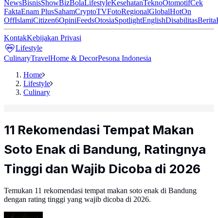
News
Bisnis
ShowBiz
Bola
Lifestyle
Kesehatan
Tekno
Otomotif
Cek
Fakta
Enam Plus
Saham
Crypto
TV
Foto
Regional
Global
Hot
On
Off
Islami
Citizen6
Opini
Feeds
Otosia
Spotlight
English
Disabilitas
Berita
Kontak
Kebijakan Privasi
Lifestyle
Culinary
Travel
Home & Decor
Pesona Indonesia
Home
Lifestyle
Culinary
11 Rekomendasi Tempat Makan
Soto Enak di Bandung, Ratingnya
Tinggi dan Wajib Dicoba di 2026
Temukan 11 rekomendasi tempat makan soto enak di Bandung
dengan rating tinggi yang wajib dicoba di 2026.