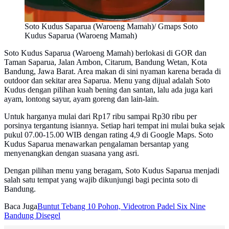
Soto Kudus Saparua (Waroeng Mamah)/ Gmaps Soto
Kudus Saparua (Waroeng Mamah)
Soto Kudus Saparua (Waroeng Mamah) berlokasi di GOR dan
Taman Saparua, Jalan Ambon, Citarum, Bandung Wetan, Kota
Bandung, Jawa Barat. Area makan di sini nyaman karena berada di
outdoor dan sekitar area Saparua. Menu yang dijual adalah Soto
Kudus dengan pilihan kuah bening dan santan, lalu ada juga kari
ayam, lontong sayur, ayam goreng dan lain-lain.
Untuk harganya mulai dari Rp17 ribu sampai Rp30 ribu per
porsinya tergantung isiannya. Setiap hari tempat ini mulai buka sejak
pukul 07.00-15.00 WIB dengan rating 4,9 di Google Maps. Soto
Kudus Saparua menawarkan pengalaman bersantap yang
menyenangkan dengan suasana yang asri.
Dengan pilihan menu yang beragam, Soto Kudus Saparua menjadi
salah satu tempat yang wajib dikunjungi bagi pecinta soto di
Bandung.
Baca Juga
Buntut Tebang 10 Pohon, Videotron Padel Six Nine
Bandung Disegel