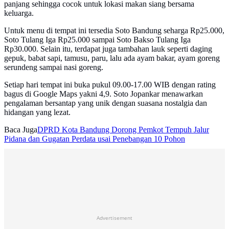
panjang sehingga cocok untuk lokasi makan siang bersama
keluarga.
Untuk menu di tempat ini tersedia Soto Bandung seharga Rp25.000,
Soto Tulang Iga Rp25.000 sampai Soto Bakso Tulang Iga
Rp30.000. Selain itu, terdapat juga tambahan lauk seperti daging
gepuk, babat sapi, tamusu, paru, lalu ada ayam bakar, ayam goreng
serundeng sampai nasi goreng.
Setiap hari tempat ini buka pukul 09.00-17.00 WIB dengan rating
bagus di Google Maps yakni 4,9. Soto Jopankar menawarkan
pengalaman bersantap yang unik dengan suasana nostalgia dan
hidangan yang lezat.
Baca Juga
DPRD Kota Bandung Dorong Pemkot Tempuh Jalur
Pidana dan Gugatan Perdata usai Penebangan 10 Pohon
Advertisement