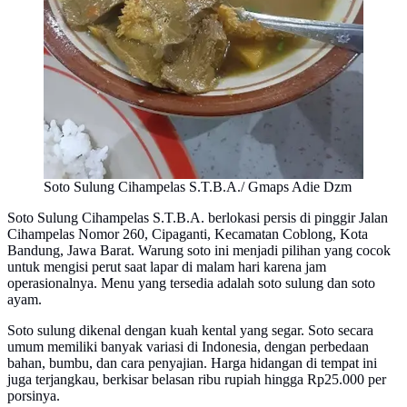
Soto Sulung Cihampelas S.T.B.A./ Gmaps Adie Dzm
Soto Sulung Cihampelas S.T.B.A. berlokasi persis di pinggir Jalan
Cihampelas Nomor 260, Cipaganti, Kecamatan Coblong, Kota
Bandung, Jawa Barat. Warung soto ini menjadi pilihan yang cocok
untuk mengisi perut saat lapar di malam hari karena jam
operasionalnya. Menu yang tersedia adalah soto sulung dan soto
ayam.
Soto sulung dikenal dengan kuah kental yang segar. Soto secara
umum memiliki banyak variasi di Indonesia, dengan perbedaan
bahan, bumbu, dan cara penyajian. Harga hidangan di tempat ini
juga terjangkau, berkisar belasan ribu rupiah hingga Rp25.000 per
porsinya.