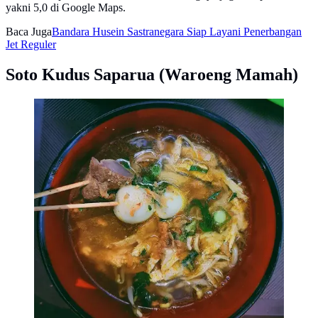
yakni 5,0 di Google Maps.
Baca Juga
Bandara Husein Sastranegara Siap Layani Penerbangan
Jet Reguler
Soto Kudus Saparua (Waroeng Mamah)