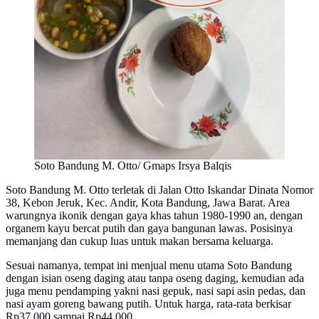
Soto Bandung M. Otto/ Gmaps Irsya Balqis
Soto Bandung M. Otto terletak di Jalan Otto Iskandar Dinata Nomor
38, Kebon Jeruk, Kec. Andir, Kota Bandung, Jawa Barat. Area
warungnya ikonik dengan gaya khas tahun 1980-1990 an, dengan
organem kayu bercat putih dan gaya bangunan lawas. Posisinya
memanjang dan cukup luas untuk makan bersama keluarga.
Sesuai namanya, tempat ini menjual menu utama Soto Bandung
dengan isian oseng daging atau tanpa oseng daging, kemudian ada
juga menu pendamping yakni nasi gepuk, nasi sapi asin pedas, dan
nasi ayam goreng bawang putih. Untuk harga, rata-rata berkisar
Rp37.000 sampai Rp44.000.