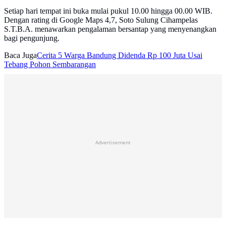
Setiap hari tempat ini buka mulai pukul 10.00 hingga 00.00 WIB.
Dengan rating di Google Maps 4,7, Soto Sulung Cihampelas
S.T.B.A. menawarkan pengalaman bersantap yang menyenangkan
bagi pengunjung.
Baca Juga
Cerita 5 Warga Bandung Didenda Rp 100 Juta Usai
Tebang Pohon Sembarangan
Advertisement