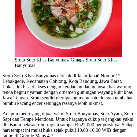
Sroto Soto Khas Banyumas/ Gmaps Sroto Soto Khas
Banyumas
Sroto Soto Khas Banyumas terletak di Jalan Japati Nomor 12,
Lebakgede, Kecamatan Coblong, Kota Bandung, Jawa Barat.
Lokasi ini bisa diakses dengan kendaraan dan nuansa khas warung
tenda begitu nyaman dengan ornamen gunungan wayang kulit khas
Jawa Tengah. Sroto sendiri merupakan menu soto dengan tambahan
bumbu kacang encer sehingga rasanya lebih nikmat.
Adapun menu yang dijual yakni Sroto Banyumas, Soto Ayam, Soto
Sapi dan Tempe Mendoan. Untuk harganya cukup terjangkau yakni
di kisaran belasan ribu rupiah sampai Rp25.000 per porsinya. Setiap
hari tempat ini mulai buka sejak pukul 10.00-16.00 WIB dengan
rating di Google Maps 4,7.