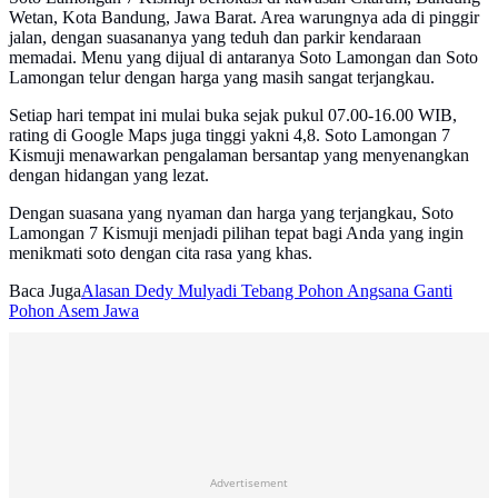
Wetan, Kota Bandung, Jawa Barat. Area warungnya ada di pinggir
jalan, dengan suasananya yang teduh dan parkir kendaraan
memadai. Menu yang dijual di antaranya Soto Lamongan dan Soto
Lamongan telur dengan harga yang masih sangat terjangkau.
Setiap hari tempat ini mulai buka sejak pukul 07.00-16.00 WIB,
rating di Google Maps juga tinggi yakni 4,8. Soto Lamongan 7
Kismuji menawarkan pengalaman bersantap yang menyenangkan
dengan hidangan yang lezat.
Dengan suasana yang nyaman dan harga yang terjangkau, Soto
Lamongan 7 Kismuji menjadi pilihan tepat bagi Anda yang ingin
menikmati soto dengan cita rasa yang khas.
Baca Juga
Alasan Dedy Mulyadi Tebang Pohon Angsana Ganti
Pohon Asem Jawa
Advertisement