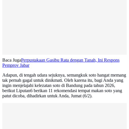
Baca Juga
Perpustakaan Gasibu Rata dengan Tanah, Ini Respons
Pemprov Jabar
Adapun, di tengah udara sejuknya, semangkuk soto hangat memang
tak pernah gagal untuk dinikmati. Oleh karena itu, bagi Anda yang
ingin menjelajahi kelezatan soto di Bandung pada tahun 2026,
berikut Liputan6 berikan 11 rekomendasi tempat makan soto yang
patut dicoba, dihadirkan untuk Anda, Jumat (6/2).