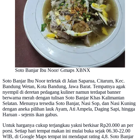
Soto Banjar Ibu Noor/ Gmaps XBNX
Soto Banjar Ibu Noor terletak di Jalan Saparua, Citarum, Kec.
Bandung Wetan, Kota Bandung, Jawa Barat. Tempatnya agak
nyempil di deretan pedagang kuliner namun terdapat banner
berwarna merah dengan tulisan Soto Banjar Khas Kalimantan
Selatan. Menunya tersedia Soto Banjar, Nasi Sop, dan Nasi Kuning
dengan aneka pilihan lauk Ayam, Ati Ampela, Daging Sapi, hingga
Haruan - sejenis ikan gabus.
Untuk harganya cukup terjangkau yakni berkisar Rp20.000 an per
porsi. Setiap hari tempat makan ini mulai buka sejak 06.30-22.00
WIB, di Google Maps tempat ini mendapat rating 4,8. Soto Banjar