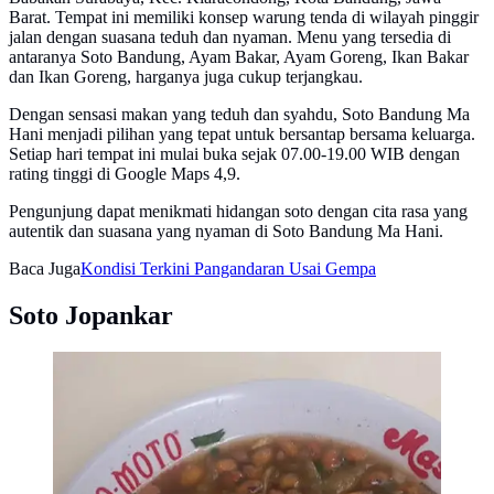
Barat. Tempat ini memiliki konsep warung tenda di wilayah pinggir
jalan dengan suasana teduh dan nyaman. Menu yang tersedia di
antaranya Soto Bandung, Ayam Bakar, Ayam Goreng, Ikan Bakar
dan Ikan Goreng, harganya juga cukup terjangkau.
Dengan sensasi makan yang teduh dan syahdu, Soto Bandung Ma
Hani menjadi pilihan yang tepat untuk bersantap bersama keluarga.
Setiap hari tempat ini mulai buka sejak 07.00-19.00 WIB dengan
rating tinggi di Google Maps 4,9.
Pengunjung dapat menikmati hidangan soto dengan cita rasa yang
autentik dan suasana yang nyaman di Soto Bandung Ma Hani.
Baca Juga
Kondisi Terkini Pangandaran Usai Gempa
Soto Jopankar