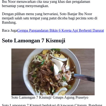
Ibu Noor menawarkan cita rasa yang khas dan pengalaman
bersantap yang menyenangkan.
Dengan pilihan menu yang bervariasi, Soto Banjar Ibu Noor
menjadi salah satu tempat yang patut dicoba bagi pecinta soto di
Bandung.
Baca Juga
Gempa Pangandaran Bikin 6 Kereta Api Berhenti Darurat
Soto Lamongan 7 Kismuji
Soto Lamongan 7 Kismuji/ Gmaps Agung Prasetyo
Soto Lamongan 7 Kismuji berlokasi di kawasan Citarum, Bandung