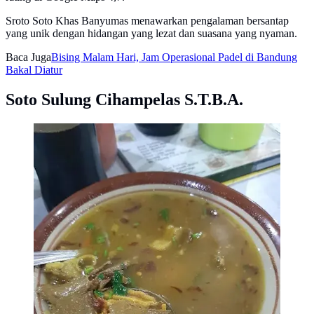
Sroto Soto Khas Banyumas menawarkan pengalaman bersantap
yang unik dengan hidangan yang lezat dan suasana yang nyaman.
Baca Juga
Bising Malam Hari, Jam Operasional Padel di Bandung
Bakal Diatur
Soto Sulung Cihampelas S.T.B.A.