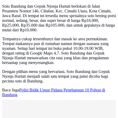
Soto Bandung dan Gepuk Njonja Hartati berlokasi di Jalan
Pesantren Nomor 146, Cibabat, Kec. Cimahi Utara, Kota Cimahi,
Jawa Barat. Di tempat ini tersedia menu spesialnya soto bening porsi
normal, sedang, besar, dan super besar di harga Rp16.000,
Rp25.000, Rp35.000 dan Rp105.000, dan untuk gepuknya di harga
mulai dari Rp10.000.
Tempatnya cukup tersembunyi dan masuk ke area permukiman.
Tempat makannya pun di rumahan namun dengan suasana yang
nyaman. Setiap hari tempat ini buka pukul 10.00-19.00 WIB,
dengan rating di Google Maps 4,7. Soto Bandung dan Gepuk
Njonja Hartati menawarkan cita rasa yang khas dan pengalaman
bersantap yang menyenangkan.
Dengan pilihan menu yang bervariasi, Soto Bandung dan Gepuk
Njonja Hartati menjadi salah satu tempat yang patut dicoba bagi
pecinta soto di Bandung.
Baca Juga
Polisi Bidik Unsur Pidana Penebangan 10 Pohon di
Bandung