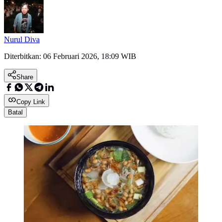
Nurul Diva
Diterbitkan:
06 Februari 2026, 18:09 WIB
Share
Copy Link
Batal