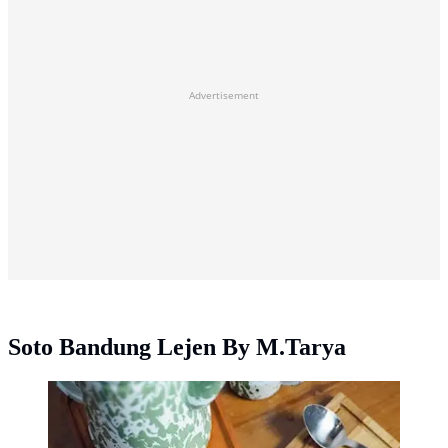
Advertisement
Soto Bandung Lejen By M.Tarya
Soto Bandung Lejen By M.Tarya/ Google Maps Soto
Bandung Lejen By M.Tarya