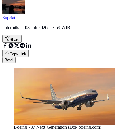
Supriatin
Diterbitkan:
08 Juli 2026, 13:59 WIB
Share
Copy Link
Batal
Boeing 737 Next-Generation (Dok boeing.com)