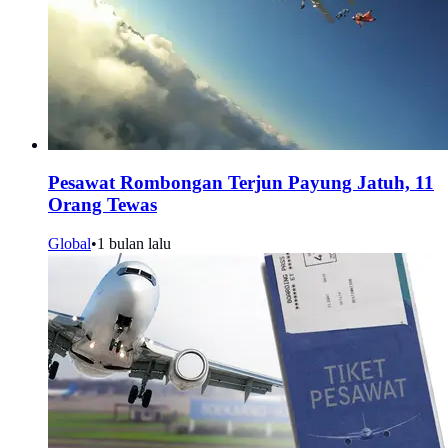
Pesawat Rombongan Terjun Payung Jatuh, 11
Orang Tewas
Global
•
1 bulan lalu