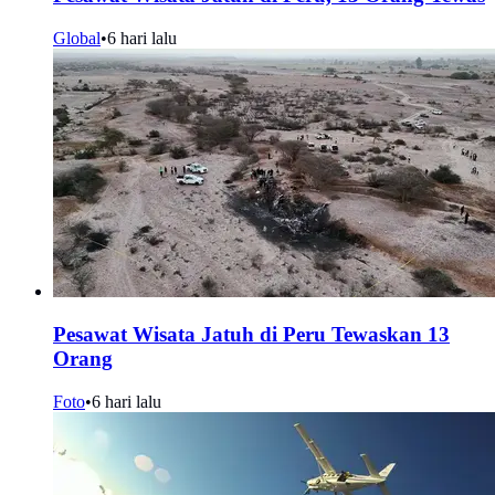
Global
•
6 hari lalu
Pesawat Wisata Jatuh di Peru Tewaskan 13
Orang
Foto
•
6 hari lalu