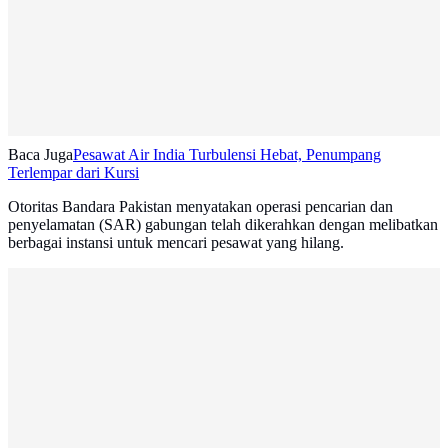
Baca Juga
Pesawat Air India Turbulensi Hebat, Penumpang
Terlempar dari Kursi
Otoritas Bandara Pakistan menyatakan operasi pencarian dan
penyelamatan (SAR) gabungan telah dikerahkan dengan melibatkan
berbagai instansi untuk mencari pesawat yang hilang.