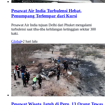
Pesawat Air India Turbulensi Hebat,
Penumpang Terlempar dari Kursi
Pesawat Air India tujuan Delhi dari Phuket mengalami
turbulensi saat tiba-tiba kehilangan ketinggian sekitar 300
kaki.
Global
•
2 hari lalu
Pesawat Wisata Jatuh di Peru, 13 Orang Tewas