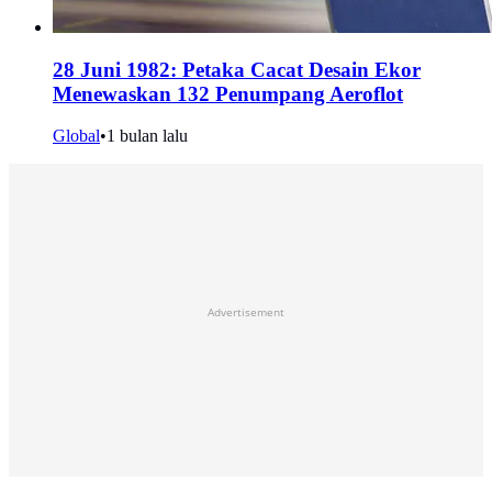
28 Juni 1982: Petaka Cacat Desain Ekor
Menewaskan 132 Penumpang Aeroflot
Global
•
1 bulan lalu
Advertisement