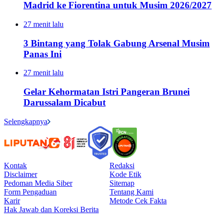
Madrid ke Fiorentina untuk Musim 2026/2027
27 menit lalu
3 Bintang yang Tolak Gabung Arsenal Musim
Panas Ini
27 menit lalu
Gelar Kehormatan Istri Pangeran Brunei
Darussalam Dicabut
Selengkapnya
Kontak
Redaksi
Disclaimer
Kode Etik
Pedoman Media Siber
Sitemap
Form Pengaduan
Tentang Kami
Karir
Metode Cek Fakta
Hak Jawab dan Koreksi Berita