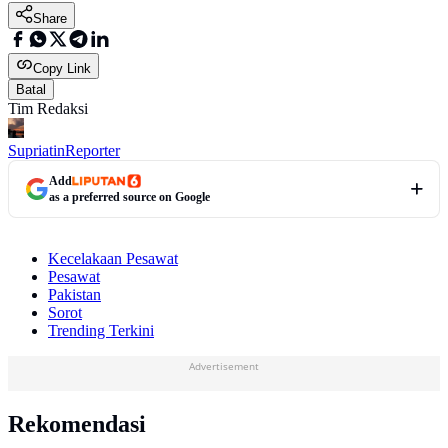
Share
Copy Link
Batal
Tim Redaksi
Supriatin
Reporter
Add
as a preferred source on Google
Kecelakaan Pesawat
Pesawat
Pakistan
Sorot
Trending Terkini
Advertisement
Rekomendasi