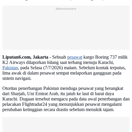
Advertisement
Liputan6.com, Jakarta -
Sebuah
pesawat
kargo Boeing 737 milik
K2 Airways dilaporkan hilang saat terbang menuju Karachi,
Pakistan
, pada Selasa (7/7/2026) malam. Sebelum kontak terputus,
lima awak di dalam pesawat sempat melaporkan gangguan pada
sistem navigasi.
Otoritas penerbangan Pakistan menduga pesawat yang berangkat
dari Sharjah, Uni Emirat Arab, itu jatuh ke laut di barat daya
Karachi. Dugaan tersebut mengacu pada data awal penerbangan dan
pelacakan Flightradar24 yang menunjukkan pesawat mengalami
perubahan ketinggian secara drastis sebelum menukik tajam.